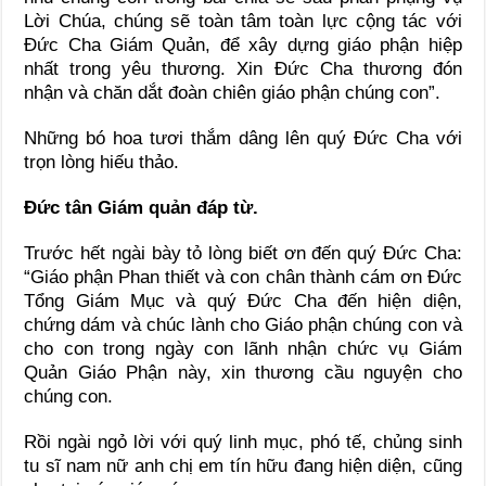
Lời Chúa, chúng sẽ toàn tâm toàn lực cộng tác với
Đức Cha Giám Quản, để xây dựng giáo phận hiệp
nhất trong yêu thương. Xin Đức Cha thương đón
nhận và chăn dắt đoàn chiên giáo phận chúng con”.
Những bó hoa tươi thắm dâng lên quý Đức Cha với
trọn lòng hiếu thảo.
Đức tân Giám quản đáp từ.
Trước hết ngài bày tỏ lòng biết ơn đến quý Đức Cha:
“Giáo phận Phan thiết và con chân thành cám ơn Đức
Tổng Giám Mục và quý Đức Cha đến hiện diện,
chứng dám và chúc lành cho Giáo phận chúng con và
cho con trong ngày con lãnh nhận chức vụ Giám
Quản Giáo Phận này, xin thương cầu nguyện cho
chúng con.
Rồi ngài ngỏ lời với quý linh mục, phó tế, chủng sinh
tu sĩ nam nữ anh chị em tín hữu đang hiện diện, cũng