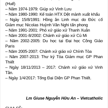
(Huế)
– Năm 1974-1979: Giúp xứ Vinh Lưu
– Năm 1980-1990: Kế toán HTX Dệt mành xuất khẩu
– Ngày 15/8/1991: Hồng ân Linh mục do Đức cố
Giám mục Nicolas Huỳnh Văn Nghi tấn phong
– Năm 1991-2001: Phó xứ giáo xứ Thanh Xuân
– Năm 2001-8/2002: Chánh xứ giáo xứ Cù Mi
– Năm 2002-2005: Du học tại Đại học Công Giáo
Paris
– Năm 2005-2007: Chánh xứ giáo xứ Chính Tòa
– Năm 2007-2013: Thư ký Tòa Giám mục GP Phan
Thiết
– Ngày 18/11/2013 – 2017: Chánh xứ giáo xứ Vinh
Tân.
– Ngày 1/4/2017: Tổng Đại Diện GP Phan Thiết.
Lm Giuse Nguyễn Hữu An – Vietcatholic