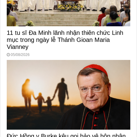
11 tu sĩ Đa Minh lãnh nhận thiên chức Linh
mục trong ngày lễ Thánh Gioan Maria
Vianney
05/08/2026
Đức Hồng y Burke kêu gọi bảo vệ hôn nhân