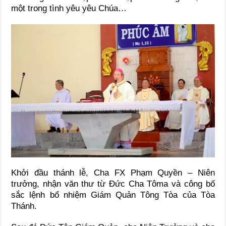
một trong tình yêu yêu Chúa…
Khởi đầu thánh lễ, Cha FX Phạm Quyền – Niên
trưởng, nhận văn thư từ Đức Cha Tôma và công bố
sắc lệnh bổ nhiệm Giám Quản Tông Tòa của Tòa
Thánh.