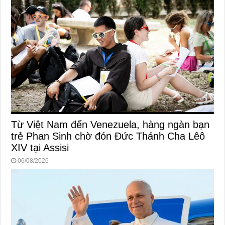
Từ Việt Nam đến Venezuela, hàng ngàn bạn
trẻ Phan Sinh chờ đón Đức Thánh Cha Lêô
XIV tại Assisi
06/08/2026