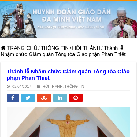
TRANG CHỦ
/
THÔNG TIN
/
HỘI THÁNH
/
Thánh lễ
Nhậm chức Giám quản Tông tòa Giáo phận Phan Thiết
Thánh lễ Nhậm chức Giám quản Tông tòa Giáo
phận Phan Thiết
02/04/2017
HỘI THÁNH
,
THÔNG TIN