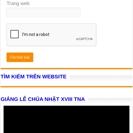
Trang web
TÌM KIẾM TRÊN WEBSITE
GIẢNG LỄ CHÚA NHẬT XVIII TNA