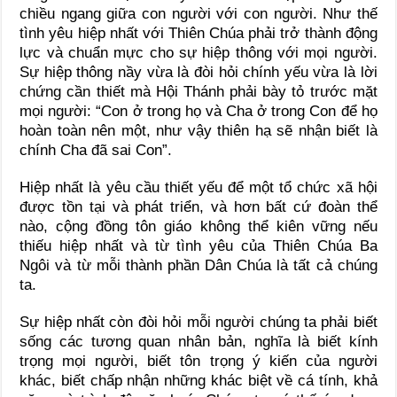
chiều ngang giữa con người với con người. Như thế
tình yêu hiệp nhất với Thiên Chúa phải trở thành động
lực và chuẩn mực cho sự hiệp thông với mọi người.
Sự hiệp thông nầy vừa là đòi hỏi chính yếu vừa là lời
chứng cần thiết mà Hội Thánh phải bày tỏ trước mặt
mọi người: “Con ở trong họ và Cha ở trong Con để họ
hoàn toàn nên một, như vậy thiên hạ sẽ nhận biết là
chính Cha đã sai Con”.
Hiệp nhất là yêu cầu thiết yếu để một tổ chức xã hội
được tồn tại và phát triển, và hơn bất cứ đoàn thể
nào, cộng đồng tôn giáo không thể kiên vững nếu
thiếu hiệp nhất và từ tình yêu của Thiên Chúa Ba
Ngôi và từ mỗi thành phần Dân Chúa là tất cả chúng
ta.
Sự hiệp nhất còn đòi hỏi mỗi người chúng ta phải biết
sống các tương quan nhân bản, nghĩa là biết kính
trọng mọi người, biết tôn trọng ý kiến của người
khác, biết chấp nhận những khác biệt về cá tính, khả