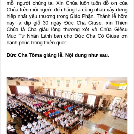
mỗi người chúng ta. Xin Chúa luôn tuôn đỗ ơn của
Chúa trên mỗi người để chúng ta cùng nhau xây dựng
hiệp nhất yêu thương trong Giáo Phận. Thánh lễ hôm
nay là dịp giỗ 30 ngày Đức Cha Giuse, xin Thiên
Chúa là Cha giàu lòng thương xót và Chúa Giêsu
Mục Tử Nhân Lành ban cho Đức Cha Cố Giuse ơn
hạnh phúc trong thiên quốc.
Đức Cha Tôma giảng lễ. Nội dung như sau.