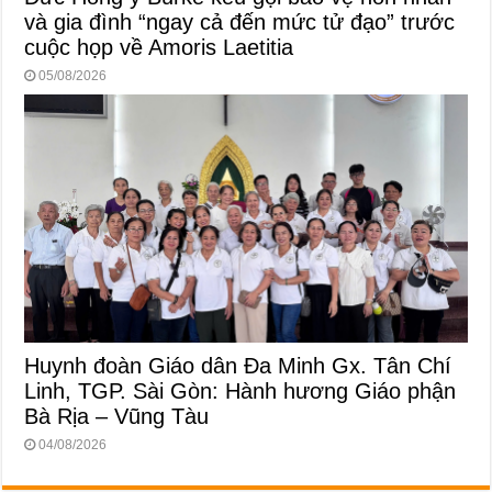
và gia đình “ngay cả đến mức tử đạo” trước
cuộc họp về Amoris Laetitia
05/08/2026
Huynh đoàn Giáo dân Đa Minh Gx. Tân Chí
Linh, TGP. Sài Gòn: Hành hương Giáo phận
Bà Rịa – Vũng Tàu
04/08/2026