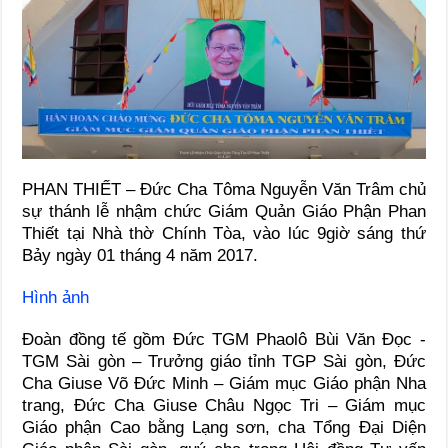
PHAN THIẾT – Đức Cha Tôma Nguyễn Văn Trâm chủ
sự thánh lễ nhậm chức Giám Quản Giáo Phận Phan
Thiết tại Nhà thờ Chính Tòa, vào lúc 9giờ sáng thứ
Bảy ngày 01 tháng 4 năm 2017.
Hình ảnh
Đoàn đồng tế gồm Đức TGM Phaolô Bùi Văn Đọc -
TGM Sài gòn – Trưởng giáo tỉnh TGP Sài gòn, Đức
Cha Giuse Võ Đức Minh – Giám mục Giáo phận Nha
trang, Đức Cha Giuse Châu Ngọc Tri – Giám mục
Giáo phận Cao bằng Lạng sơn, cha Tổng Đại Diện