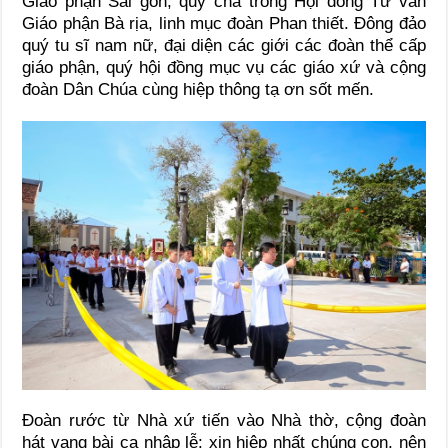
Giáo phận Sài gòn, quý cha trong Hội đồng Tư vấn
Giáo phận Bà rịa, linh mục đoàn Phan thiết. Đông đảo
quý tu sĩ nam nữ, đại diện các giới các đoàn thể cấp
giáo phận, quý hội đồng mục vụ các giáo xứ và cộng
đoàn Dân Chúa cùng hiệp thông tạ ơn sốt mến.
Đoàn rước từ Nhà xứ tiến vào Nhà thờ, cộng đoàn
hát vang bài ca nhập lễ: xin hiệp nhất chúng con, nên