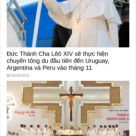
Đức Thánh Cha Lêô XIV sẽ thực hiện
chuyến tông du đầu tiên đến Uruguay,
Argentina và Peru vào tháng 11
06/08/2026