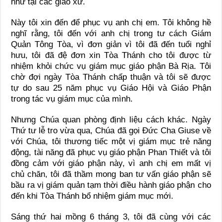
như tại các giáo xứ.
Này tôi xin đến để phục vụ anh chị em. Tôi không hề
nghĩ rằng, tôi đến với anh chị trong tư cách Giám
Quản Tông Tòa, vì đơn giản vì tôi đã đến tuổi nghỉ
hưu, tôi đã đệ đơn xin Tòa Thánh cho tôi được từ
nhiệm khỏi chức vụ giám mục giáo phận Bà Rịa. Tôi
chờ đợi ngày Tòa Thánh chấp thuận và tôi sẽ được
tự do sau 25 năm phục vụ Giáo Hội và Giáo Phận
trong tác vụ giám mục của mình.
Nhưng Chúa quan phòng định liệu cách khác. Ngày
Thứ tư lễ tro vừa qua, Chúa đã gọi Đức Cha Giuse về
với Chúa, tôi thương tiếc một vị giám mục trẻ năng
động, tài năng đã phục vụ giáo phận Phan Thiết và tôi
đồng cảm với giáo phận này, vì anh chị em mất vị
chủ chăn, tôi đã thầm mong ban tư vấn giáo phận sẽ
bầu ra vị giám quản tạm thời điều hành giáo phận cho
đến khi Tòa Thánh bổ nhiệm giám mục mới.
Sáng thứ hai mồng 6 tháng 3, tôi đã cùng với các