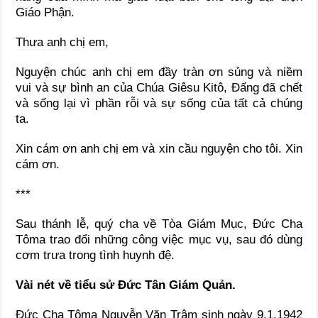
Giáo Phận.
Thưa anh chị em,
Nguyện chúc anh chị em đầy tràn ơn sủng và niềm
vui và sự bình an của Chúa Giêsu Kitô, Đấng đã chết
và sống lại vì phần rỗi và sự sống của tất cả chúng
ta.
Xin cám ơn anh chị em và xin cầu nguyện cho tôi. Xin
cám ơn.
***
Sau thánh lễ, quý cha về Tòa Giám Mục, Đức Cha
Tôma trao đổi những công việc mục vụ, sau đó dùng
cơm trưa trong tình huynh đệ.
Vài nét về tiểu sử Đức Tân Giám Quản.
Đức Cha Tôma Nguyễn Văn Trâm sinh ngày 9.1.1942