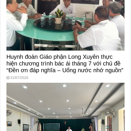
Huynh đoàn Giáo phận Long Xuyên thực
hiện chương trình bác ái tháng 7 với chủ đề
“Đền ơn đáp nghĩa – Uống nước nhớ nguồn”
31/07/2026