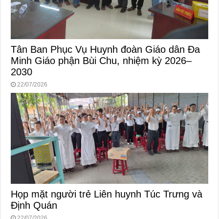
Tân Ban Phục Vụ Huynh đoàn Giáo dân Đa
Minh Giáo phận Bùi Chu, nhiệm kỳ 2026–
2030
22/07/2026
Họp mặt người trẻ Liên huynh Túc Trưng và
Định Quán
22/07/2026