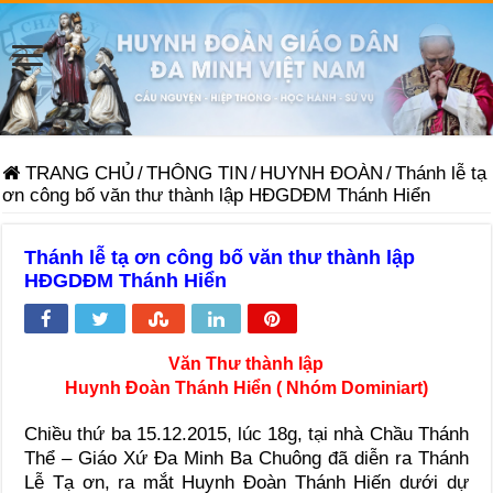
TRANG CHỦ
/
THÔNG TIN
/
HUYNH ĐOÀN
/
Thánh lễ tạ
ơn công bố văn thư thành lập HĐGDĐM Thánh Hiển
Thánh lễ tạ ơn công bố văn thư thành lập
HĐGDĐM Thánh Hiển
Văn Thư thành lập
Huynh Đoàn Thánh Hiển ( Nhóm Dominiart)
Chiều thứ ba 15.12.2015, lúc 18g, tại nhà Chầu Thánh
Thể – Giáo Xứ Đa Minh Ba Chuông đã diễn ra Thánh
Lễ Tạ ơn, ra mắt Huynh Đoàn Thánh Hiến dưới dự