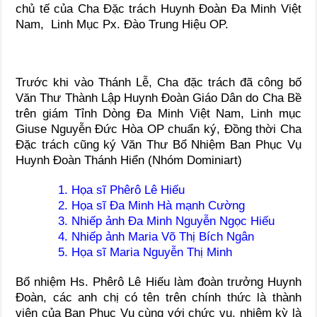
chủ tế của Cha Đặc trách Huynh Đoàn Đa Minh Việt
Nam, Linh Mục Px. Đào Trung Hiệu OP.
Trước khi vào Thánh Lễ, Cha đặc trách đã công bố
Văn Thư Thành Lập Huynh Đoàn Giáo Dân do Cha Bề
trên giám Tỉnh Dòng Đa Minh Việt Nam, Linh mục
Giuse Nguyễn Đức Hòa OP chuẩn ký, Đồng thời Cha
Đặc trách cũng ký Văn Thư Bổ Nhiệm Ban Phục Vụ
Huynh Đoàn Thánh Hiển (Nhóm Dominiart)
1. Họa sĩ Phêrô Lê Hiếu
2. Họa sĩ Đa Minh Hà mạnh Cường
3. Nhiếp ảnh Đa Minh Nguyễn Ngọc Hiếu
4. Nhiếp ảnh Maria Võ Thị Bích Ngân
5. Họa sĩ Maria Nguyễn Thị Minh
Bổ nhiệm Hs. Phêrô Lê Hiếu làm đoàn trưởng Huynh
Đoàn, các anh chị có tên trên chính thức là thành
viên của Ban Phục Vụ cùng với chức vụ, nhiệm kỳ là