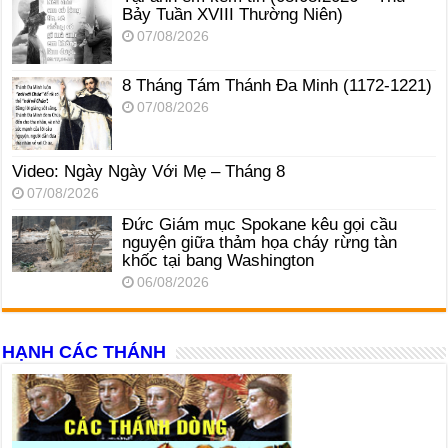
Bảy Tuần XVIII Thường Niên)
07/08/2026
8 Tháng Tám Thánh Ða Minh (1172-1221)
07/08/2026
Video: Ngày Ngày Với Mẹ – Tháng 8
07/08/2026
Đức Giám mục Spokane kêu gọi cầu
nguyện giữa thảm họa cháy rừng tàn
khốc tại bang Washington
06/08/2026
HẠNH CÁC THÁNH