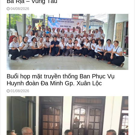
Bà Rịa – Vũng Tàu
04/08/2026
Buổi họp mặt truyền thống Ban Phục Vụ
Huynh đoàn Đa Minh Gp. Xuân Lộc
01/08/2026