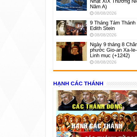
Nhật XIX Thường Ni
Năm A)
08/08/2026
9 Tháng Tám Thánh
Edith Stein
08/08/2026
Ngày 9 tháng 8 Châ
phước Gio-an Xa-le
Linh mục (+1242)
08/08/2026
HẠNH CÁC THÁNH