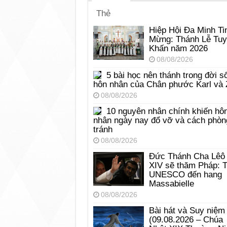
Thẻ
Hiệp Hội Đa Minh Ti
Mừng: Thánh Lễ Tu
Khấn năm 2026
08/08/2026
5 bài học nên thánh trong đời s
hôn nhân của Chân phước Karl và 
08/08/2026
10 nguyên nhân chính khiến hô
nhân ngày nay đổ vỡ và cách phòn
tránh
08/08/2026
Đức Thánh Cha Lêô
XIV sẽ thăm Pháp: 
UNESCO đến hang
Massabielle
08/08/2026
Bài hát và Suy niệm
(09.08.2026 – Chúa