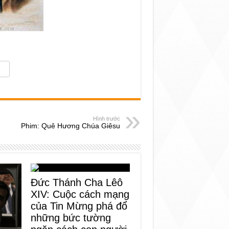
Hình trước
Phim: Quê Hương Chúa Giêsu
Đức Thánh Cha Lêô
XIV: Cuộc cách mạng
của Tin Mừng phá đổ
những bức tường