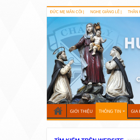
ĐỨC MẸ MÂN CÔI |
NGHE GIẢNG LỄ |
THẦN 
GIỚI THIỆU
THÔNG TIN
GIA 