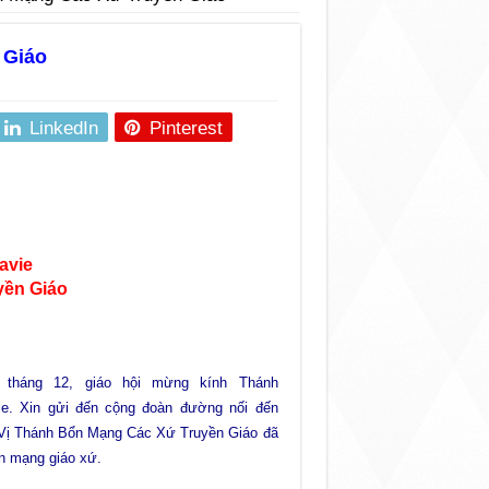
 Giáo
LinkedIn
Pinterest
avie
yền Giáo
tháng 12, giáo hội mừng kính Thánh
ie. Xin gửi đến cộng đoàn đường nối đến
 Vị
Thánh
Bổn Mạng Các Xứ Truyền Giáo đã
n mạng giáo xứ.