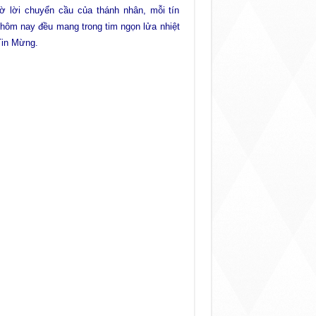
 lời chuyển cầu của thánh nhân, mỗi tín
hôm nay đều mang trong tim ngọn lửa nhiệt
Tin Mừng.