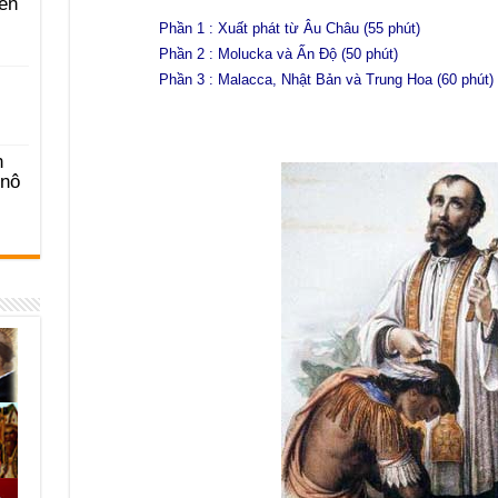
ên
Phần 1 : Xuất phát từ Âu Châu (55 phút)
Phần 2 : Molucka và Ấn Độ (50 phút)
Phần 3 : Malacca, Nhật Bản và Trung Hoa (60 phút)
n
-nô