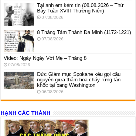
Tại anh em kém tin (08.08.2026 – Thứ
Bảy Tuần XVIII Thường Niên)
07/08/2026
8 Tháng Tám Thánh Ða Minh (1172-1221)
07/08/2026
Video: Ngày Ngày Với Mẹ – Tháng 8
07/08/2026
Đức Giám mục Spokane kêu gọi cầu
nguyện giữa thảm họa cháy rừng tàn
khốc tại bang Washington
06/08/2026
HẠNH CÁC THÁNH