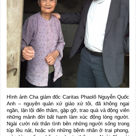
Hình ảnh Cha giám đốc Caritas Phaolô Nguyễn Quốc
Anh – nguyên quản xứ giáo xứ tôi, đã không ngại
ngần, lặn lội đến thăm, gặp gỡ, trao quà và động viên
những mảnh đời bất hạnh làm xúc động lòng người.
Ngài cười nói thân tình bên những người sống trong
túp lều nát, hoặc với những bệnh nhân ở trại phong,