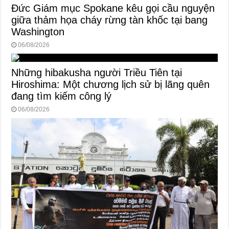
Đức Giám mục Spokane kêu gọi cầu nguyện
giữa thảm họa cháy rừng tàn khốc tại bang
Washington
06/08/2026
Những hibakusha người Triều Tiên tại
Hiroshima: Một chương lịch sử bị lãng quên
đang tìm kiếm công lý
06/08/2026