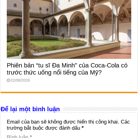
Phiên bản “tu sĩ Đa Minh” của Coca-Cola có
trước thức uống nổi tiếng của Mỹ?
02/08/2026
Để lại một bình luận
Email của bạn sẽ không được hiển thị công khai.
Các
trường bắt buộc được đánh dấu
*
Bình luận
*