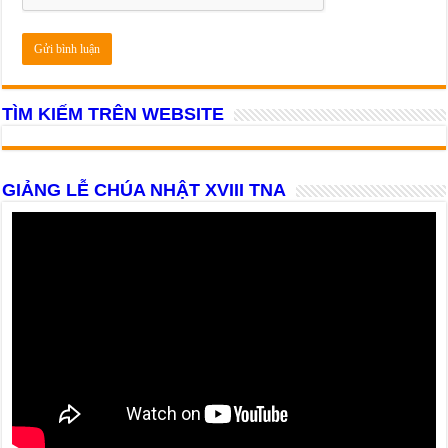
TÌM KIẾM TRÊN WEBSITE
GIẢNG LỄ CHÚA NHẬT XVIII TNA