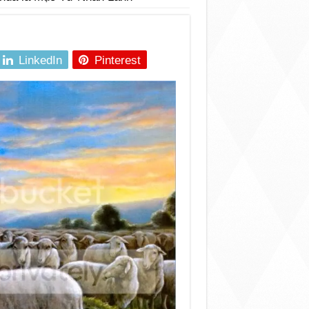
LinkedIn
Pinterest