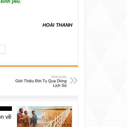
kính yêu.
HOÀI THANH
Hình trước
Giới Thiệu Đời Tu Qua Dòng
Lịch Sử
n về