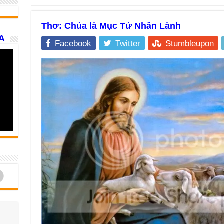
Thơ: Chúa là Mục Tử Nhân Lành
A
Facebook
Twitter
Stumbleupon
d