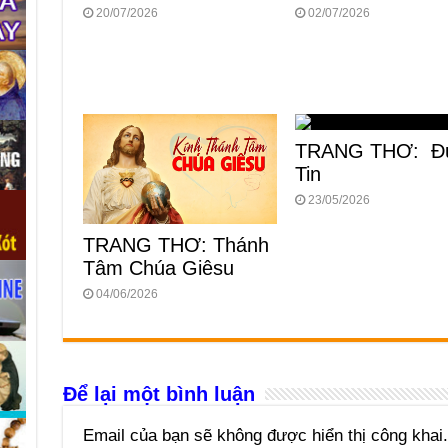
20/07/2026
02/07/2026
TRANG THƠ: Đ
Tin
23/05/2026
TRANG THƠ: Thánh
Tâm Chúa Giêsu
04/06/2026
Để lại một bình luận
Email của bạn sẽ không được hiển thị công khai.