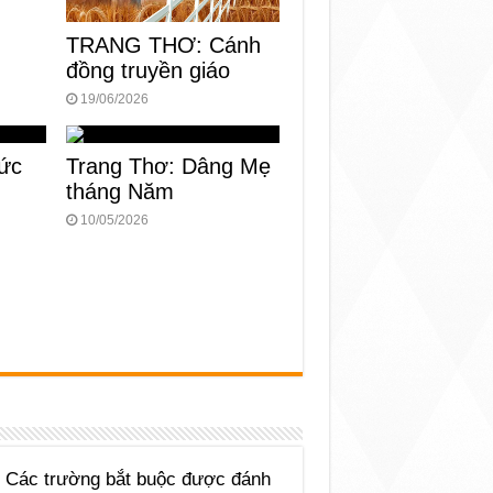
TRANG THƠ: Cánh
đồng truyền giáo
19/06/2026
ức
Trang Thơ: Dâng Mẹ
tháng Năm
10/05/2026
Các trường bắt buộc được đánh