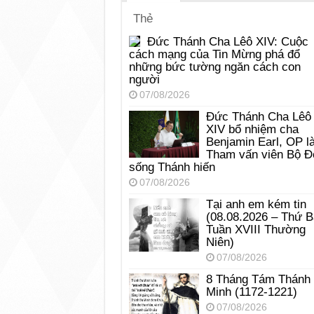
Thẻ
Đức Thánh Cha Lêô XIV: Cuộc
cách mạng của Tin Mừng phá đổ
những bức tường ngăn cách con
người
07/08/2026
Đức Thánh Cha Lêô
XIV bổ nhiệm cha
Benjamin Earl, OP l
Tham vấn viên Bộ Đ
sống Thánh hiến
07/08/2026
Tại anh em kém tin
(08.08.2026 – Thứ 
Tuần XVIII Thường
Niên)
07/08/2026
8 Tháng Tám Thánh
Minh (1172-1221)
07/08/2026