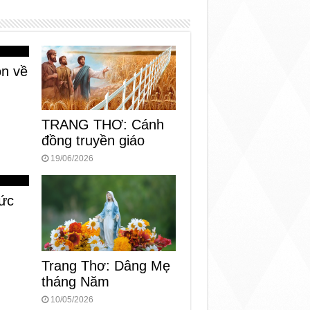
n về
TRANG THƠ: Cánh
đồng truyền giáo
19/06/2026
ức
Trang Thơ: Dâng Mẹ
tháng Năm
10/05/2026