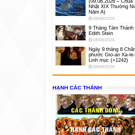
(09.08.2026 – Chúa
Nhật XIX Thường Ni
Năm A)
08/08/2026
9 Tháng Tám Thánh
Edith Stein
08/08/2026
Ngày 9 tháng 8 Châ
phước Gio-an Xa-le
Linh mục (+1242)
08/08/2026
HẠNH CÁC THÁNH