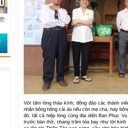
Với tấm lòng thảo kính, đông đảo các thành vi
nhận bông hồng cài áo nếu còn mẹ cha, hay bôn
đó, tất cả hiệp lòng cùng đại diện Ban Phục V
trước bàn thờ, nhang trầm tỏa bay như lời kin