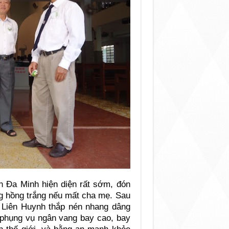
ên Đa Minh hiện diện rất sớm, đón
g hồng trắng nếu mất cha mẹ. Sau
ụ Liên Huynh thắp nén nhang dâng
h phụng vụ ngân vang bay cao, bay