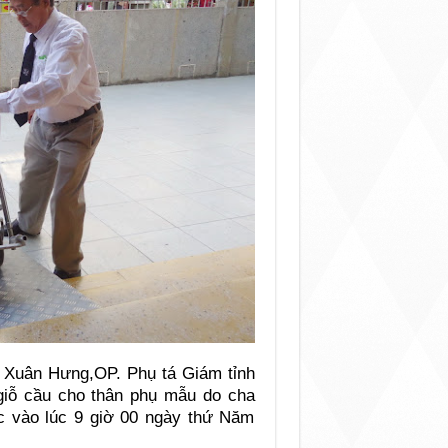
m Xuân Hưng,OP. Phụ tá Giám tỉnh
giỗ cầu cho thân phụ mẫu do cha
 vào lúc 9 giờ 00 ngày thứ Năm