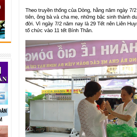
Theo truyền thống của Dòng, hằng năm ngày 7/2 đê
tiên, ông bà và cha mẹ, những bậc sinh thành d
đời. Vì ngày 7/2 năm nay là 29 Tết nên Liên Hu
tổ chức vào 11 tết Bính Thân.