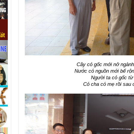
Cây có gốc mới nở ngành
Nước có nguồn mới bể rộn
Người ta có gốc từ
Có cha có mẹ rồi sau 