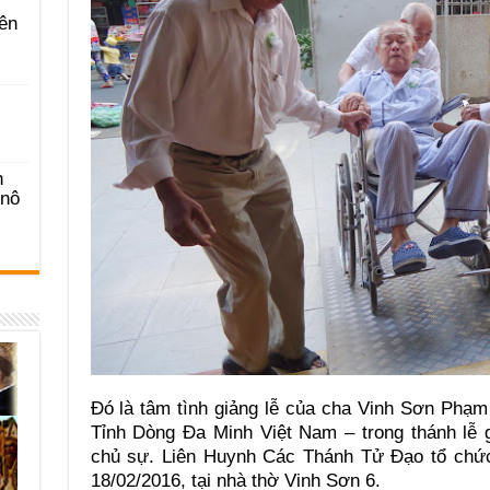
ên
n
-nô
Đó là tâm tình giảng lễ của cha Vinh Sơn Phạ
Tỉnh Dòng Đa Minh Việt Nam – trong thánh lễ 
chủ sự. Liên Huynh Các Thánh Tử Đạo tổ chức
18/02/2016, tại nhà thờ Vinh Sơn 6.