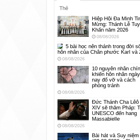
Thẻ
Hiệp Hội Đa Minh Ti
Mừng: Thánh Lễ Tu
Khấn năm 2026
08/08/2026
5 bài học nên thánh trong đời s
hôn nhân của Chân phước Karl và 
08/08/2026
10 nguyên nhân chí
khiến hôn nhân ngày
nay đổ vỡ và cách
phòng tránh
08/08/2026
Đức Thánh Cha Lêô
XIV sẽ thăm Pháp: 
UNESCO đến hang
Massabielle
08/08/2026
Bài hát và Suy niệm