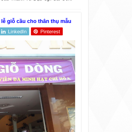
lễ giỗ cầu cho thân thụ mẫu
LinkedIn
Pinterest