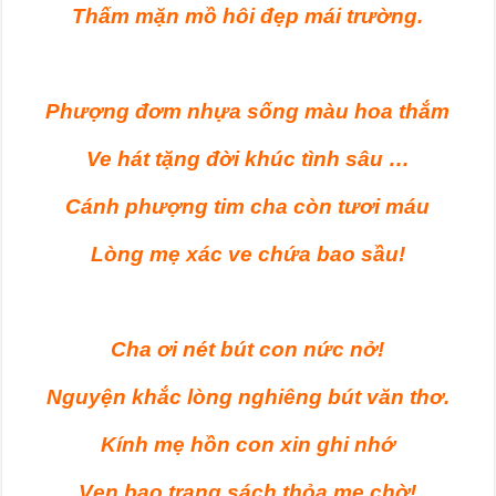
Thấm mặn mồ hôi đẹp mái trường.
Phượng đơm nhựa sống màu hoa thắm
Ve hát tặng đời khúc tình sâu …
Cánh phượng tim cha còn tươi máu
Lòng mẹ xác ve chứa bao sầu!
Cha ơi nét bút con nức nở!
Nguyện khắc lòng nghiêng bút văn thơ.
Kính mẹ hồn con xin ghi nhớ
Vẹn bao trang sách thỏa mẹ chờ!