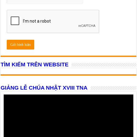
TÌM KIẾM TRÊN WEBSITE
GIẢNG LỄ CHÚA NHẬT XVIII TNA