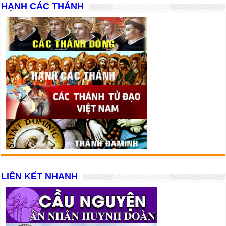
HẠNH CÁC THÁNH
LIÊN KẾT NHANH