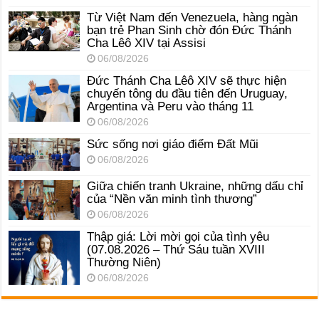
Từ Việt Nam đến Venezuela, hàng ngàn
bạn trẻ Phan Sinh chờ đón Đức Thánh
Cha Lêô XIV tại Assisi
06/08/2026
Đức Thánh Cha Lêô XIV sẽ thực hiện
chuyến tông du đầu tiên đến Uruguay,
Argentina và Peru vào tháng 11
06/08/2026
Sức sống nơi giáo điểm Đất Mũi
06/08/2026
Giữa chiến tranh Ukraine, những dấu chỉ
của “Nền văn minh tình thương”
06/08/2026
Thập giá: Lời mời gọi của tình yêu
(07.08.2026 – Thứ Sáu tuần XVIII
Thường Niên)
06/08/2026