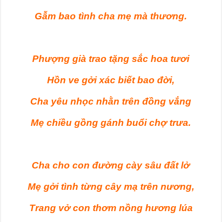
Gẫm bao tình cha mẹ mà thương.
Phượng già trao tặng sắc hoa tươi
Hồn ve gởi xác biết bao đời,
Cha yêu nhọc nhằn trên đồng vắng
Mẹ chiều gồng gánh buổi chợ trưa.
Cha cho con đường cày sâu đất lở
Mẹ gởi tình từng cây mạ trên nương,
Trang vở con thơm nồng hương lúa