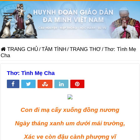
TRANG CHỦ
/
TÂM TÌNH
/
TRANG THƠ
/
Thơ: Tình Mẹ
Cha
Thơ: Tình Mẹ Cha
Con đi mạ cấy xuống đồng nương
Ngày tháng xanh um dưới mái trường,
Xác ve còn đậu cành phượng vĩ