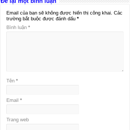
Để lại một bình luận
Email của bạn sẽ không được hiển thị công khai.
Các
trường bắt buộc được đánh dấu
*
Bình luận
*
Tên
*
Email
*
Trang web