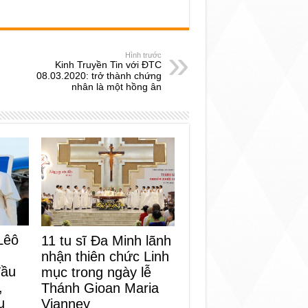
Hình trước
Kinh Truyền Tin với ĐTC
08.03.2020: trở thành chứng
nhân là một hồng ân
Lêô
11 tu sĩ Đa Minh lãnh
nhận thiên chức Linh
đầu
mục trong ngày lễ
,
Thánh Gioan Maria
u
Vianney