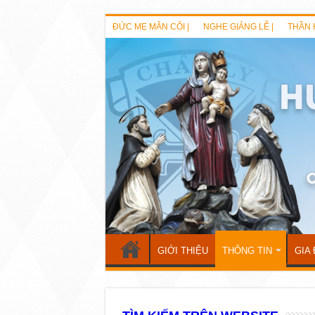
ĐỨC MẸ MÂN CÔI |
NGHE GIẢNG LỄ |
THẦN 
GIỚI THIỆU
THÔNG TIN
GIA 