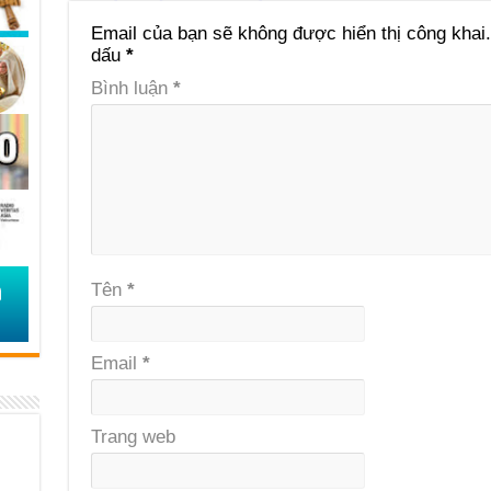
Email của bạn sẽ không được hiển thị công khai.
dấu
*
Bình luận
*
Tên
*
Email
*
Trang web