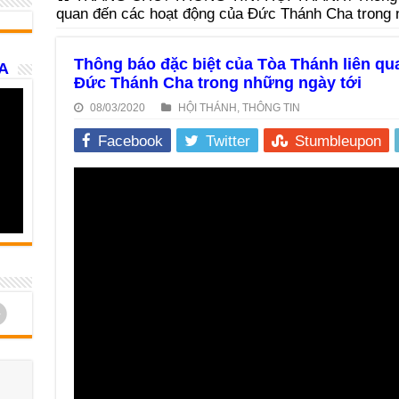
quan đến các hoạt động của Đức Thánh Cha trong 
Thông báo đặc biệt của Tòa Thánh liên qu
A
Đức Thánh Cha trong những ngày tới
08/03/2020
HỘI THÁNH
,
THÔNG TIN
Facebook
Twitter
Stumbleupon
d