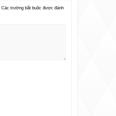
Các trường bắt buộc được đánh