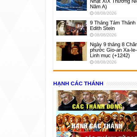
Nhật XIX Thường Ni
Năm A)
08/08/2026
9 Tháng Tám Thánh
Edith Stein
08/08/2026
Ngày 9 tháng 8 Châ
phước Gio-an Xa-le
Linh mục (+1242)
08/08/2026
HẠNH CÁC THÁNH