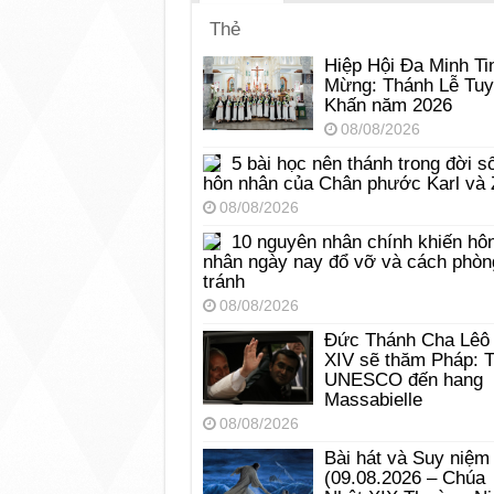
Thẻ
Hiệp Hội Đa Minh Ti
Mừng: Thánh Lễ Tu
Khấn năm 2026
08/08/2026
5 bài học nên thánh trong đời s
hôn nhân của Chân phước Karl và 
08/08/2026
10 nguyên nhân chính khiến hô
nhân ngày nay đổ vỡ và cách phòn
tránh
08/08/2026
Đức Thánh Cha Lêô
XIV sẽ thăm Pháp: 
UNESCO đến hang
Massabielle
08/08/2026
Bài hát và Suy niệm
(09.08.2026 – Chúa