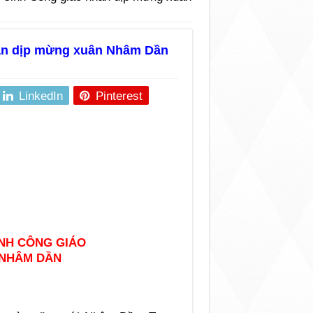
hân dịp mừng xuân Nhâm Dần
LinkedIn
Pinterest
INH CÔNG GIÁO
 NHÂM DẦN