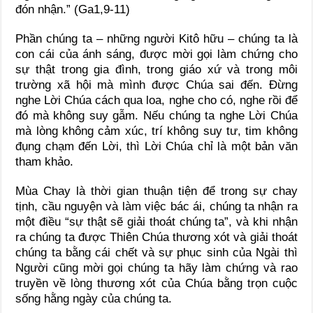
đón nhận.” (Ga1,9-11)
Phần chúng ta – những người Kitô hữu – chúng ta là
con cái của ánh sáng, được mời gọi làm chứng cho
sự thật trong gia đình, trong giáo xứ và trong môi
trường xã hội mà mình được Chúa sai đến. Đừng
nghe Lời Chúa cách qua loa, nghe cho có, nghe rồi để
đó mà không suy gẫm. Nếu chúng ta nghe Lời Chúa
mà lòng không cảm xúc, trí không suy tư, tim không
đụng chạm đến Lời, thì Lời Chúa chỉ là một bản văn
tham khảo.
Mùa Chay là thời gian thuận tiện để trong sự chay
tịnh, cầu nguyện và làm việc bác ái, chúng ta nhận ra
một điều “sự thật sẽ giải thoát chúng ta”, và khi nhận
ra chúng ta được Thiên Chúa thương xót và giải thoát
chúng ta bằng cái chết và sự phục sinh của Ngài thì
Người cũng mời gọi chúng ta hãy làm chứng và rao
truyền về lòng thương xót của Chúa bằng trọn cuộc
sống hằng ngày của chúng ta.