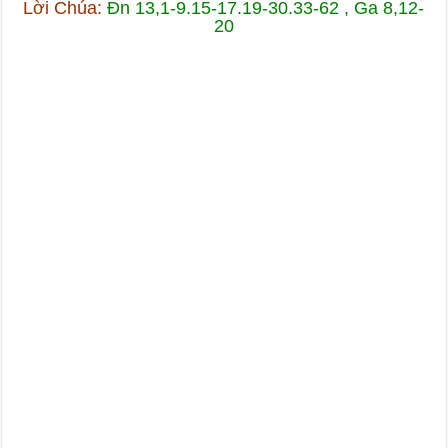
Lời Chúa:
Đn 13,1-9.15-17.19-30.33-62 , Ga 8,12-
20