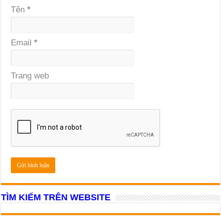
Tên
*
Email
*
Trang web
TÌM KIẾM TRÊN WEBSITE