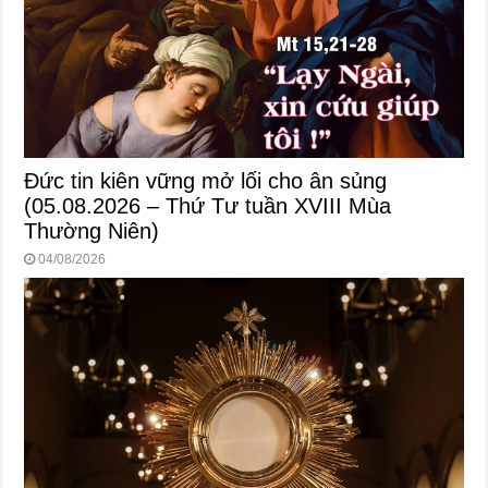
Đức tin kiên vững mở lối cho ân sủng
(05.08.2026 – Thứ Tư tuần XVIII Mùa
Thường Niên)
04/08/2026