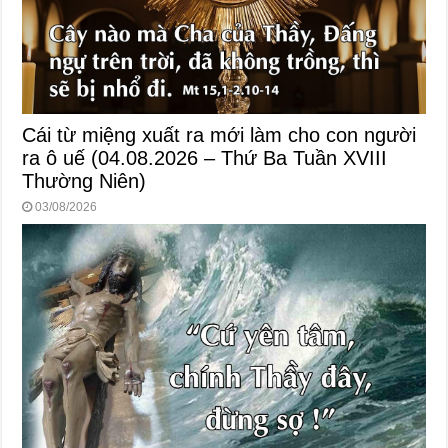
Cái từ miệng xuất ra mới làm cho con người
ra ô uế (04.08.2026 – Thứ Ba Tuần XVIII
Thường Niên)
03/08/2026