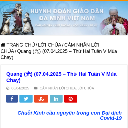
TRANG CHỦ
/
LỜI CHÚA
/
CẢM NHẬN LỜI
CHÚA
/
Quang (光) (07.04.2025 – Thứ Hai Tuần V Mùa
Chay)
Quang (光) (07.04.2025 – Thứ Hai Tuần V Mùa
Chay)
06/04/2025
CẢM NHẬN LỜI CHÚA
,
LỜI CHÚA
Chuỗi Kinh cầu nguyện trong cơn Đại dịch
Covid-19