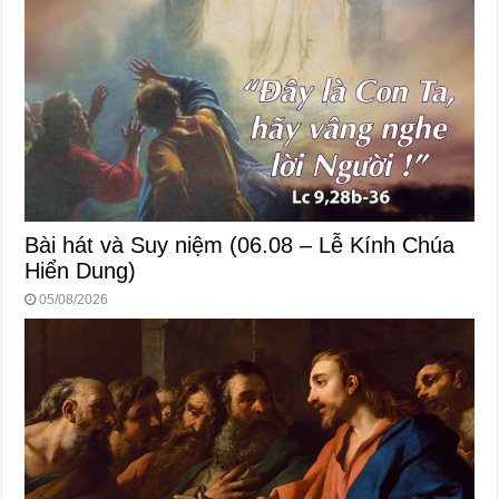
Bài hát và Suy niệm (06.08 – Lễ Kính Chúa
Hiển Dung)
05/08/2026