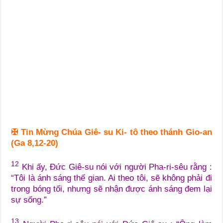
✠
Tin Mừng Chúa Giê- su Ki- tô theo thánh Gio-an
(Ga 8,12-20)
12
Khi ấy, Đức Giê-su nói với người Pha-ri-sêu rằng :
“Tôi là ánh sáng thế gian. Ai theo tôi, sẽ không phải đi
trong bóng tối, nhưng sẽ nhận được ánh sáng đem lại
sự sống.”
13