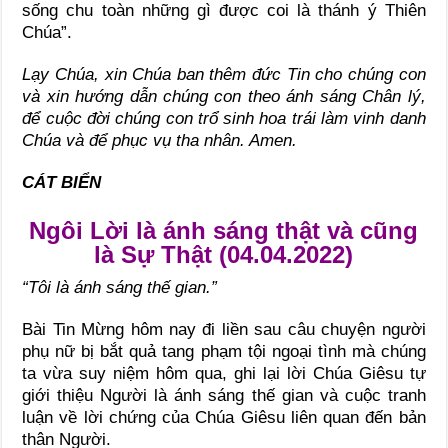
sống chu toàn những gì được coi là thánh ý Thiên
Chúa”.
Lạy Chúa, xin Chúa ban thêm đức Tin cho chúng con
và xin hướng dẫn chúng con theo ánh sáng Chân lý,
để cuộc đời chúng con trổ sinh hoa trái làm vinh danh
Chúa và để phục vụ tha nhân. Amen.
CÁT BIỂN
Ngôi Lời là ánh sáng thật và cũng
là Sự Thật (04.04.2022)
“Tôi là ánh sáng thế gian.”
Bài Tin Mừng hôm nay đi liền sau câu chuyện người
phụ nữ bị bắt quả tang phạm tội ngoại tình mà chúng
ta vừa suy niệm hôm qua, ghi lại lời Chúa Giêsu tự
giới thiệu Người là ánh sáng thế gian và cuộc tranh
luận về lời chứng của Chúa Giêsu liên quan đến bản
thân Người.