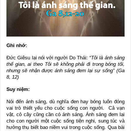
Ghi nhớ:
Đức Giêsu lại nói với người Do Thái:
“Tôi là ánh sáng
thế gian, ai theo Tôi sẽ không phải đi trong bóng tối,
nhưng sẽ nhận được ánh sáng đem lại sự sống” (Ga
8, 12)
Suy niệm:
Nói đến ánh sáng, dù nghĩa đen hay bóng luôn đóng
vai trò thiết yếu cho cuộc sống con người. Cả vạn
vật, cỏ cây cũng cần có ánh sáng. Ánh sáng đem lại
cho con người một cuộc sống tiện nghi, sung túc và
hưởng thụ biết bao niềm vui trong cuộc sống. Qua bài