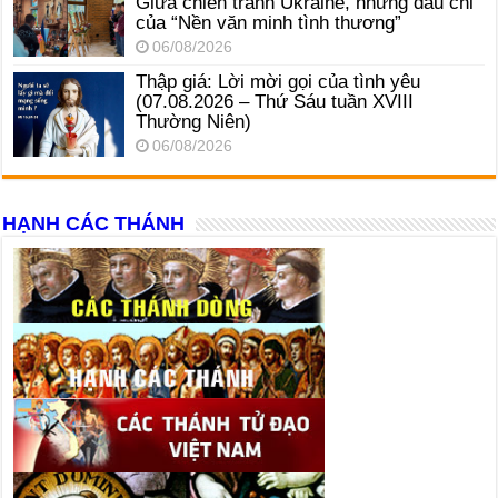
Giữa chiến tranh Ukraine, những dấu chỉ
của “Nền văn minh tình thương”
06/08/2026
Thập giá: Lời mời gọi của tình yêu
(07.08.2026 – Thứ Sáu tuần XVIII
Thường Niên)
06/08/2026
HẠNH CÁC THÁNH