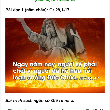
Bài đọc 1 (năm chẵn): Gr 28,1-17
Bài trích sách ngôn sứ Giê-rê-mi-a.