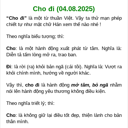
Cho đi (04.08.2025)
“Cho đi”
là một từ thuần Việt. Vậy ta thử mạn phép
chiết tự như mặt chữ Hán xem thế nào nhé !
Theo nghĩa biểu tượng; thì:
Cho
: là một hành động xuất phát từ tâm. Nghĩa là:
Diễn tả tấm lòng mở ra, trao ban.
Đi
: là rời (ra) khỏi bản ngã (cái tôi). Nghĩa là: Vượt ra
khỏi chính mình, hướng về người khác.
Vậy thì,
cho đi
là hành động
mở tâm, bỏ ngã
nhằm
nói lên hành động yêu thương không điều kiện.
Theo nghĩa triết lý; thì:
Cho
: là không giữ lại điều tốt đẹp, thiện lành cho bản
thân mình.