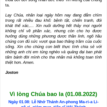
ta.
Lạy Chúa, nhân loại ngày hôm nay đang đắm chìm
trong rất nhiều đau khổ: bệnh tật, chiến tranh, đói
khát thể xác,… Xin nuôi dưỡng hết thảy mọi người
không chỉ về phần xác, nhưng còn cho họ được
hưởng dùng những phương dược thần linh, ngõ hầu
chúng con đủ sức vượt qua bao thăng trầm của cuộc
sống. Xin cho chúng con biết thực tình chia sẻ với
những anh chị em túng nghèo và quảng đại ban phát
tấm bánh đời mình cho tha nhân mà không toan tính
thiệt hơn. Amen.
Joston
Vì lòng Chúa bao la (01.08.2022)
Ngày 01.08: Lễ Nhớ Thánh An-phong Ma-ri-a Li-