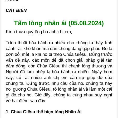
CÁT BIỂN
Tấm lòng nhân ái (05.08.2024)
Kính thưa quý ông bà anh chị em,
Trình thuật hóa bánh ra nhiều cho chúng ta thấy tình
cảnh rất khó khăn mà dân chúng đang gặp phải. Đó là
cơn đói mệt lã khi họ đi theo Chúa Giêsu. Đứng trước
vấn đề này, các môn đệ đã chọn giải pháp giải tán
đám đông, còn Chúa Giêsu thì chạnh lòng thương và
Người đã làm phép lạ hóa bánh ra nhiều. Ngày hôm
nay, có rất nhiều anh chị em cần sự giúp đỡ của
chúng ta. Đứng trước nhu cầu của họ, chúng ta hãy
noi gương Chúa Giêsu, tỏ lòng nhân ái và làm một cái
gì đó cho họ. Giờ đây, chúng ta cùng nhau suy nghĩ
về hai điểm sau đây:
1. Chúa Giêsu thể hiện lòng Nhân Ái