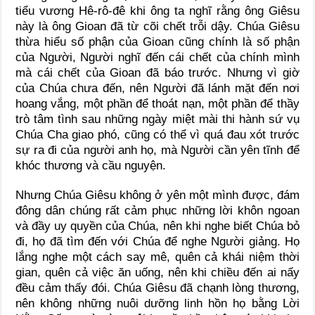
tiểu vương Hê-rô-đê khi ông ta nghĩ rằng ông Giêsu
này là ông Gioan đã từ cõi chết trỗi dậy. Chúa Giêsu
thừa hiểu số phận của Gioan cũng chính là số phận
của Người, Người nghĩ đến cái chết của chính mình
mà cái chết của Gioan đã báo trước. Nhưng vì giờ
của Chúa chưa đến, nên Người đã lánh mặt đến nơi
hoang vắng, một phần để thoát nạn, một phần để thầy
trò tâm tình sau những ngày miệt mài thi hành sứ vụ
Chúa Cha giao phó, cũng có thể vì quá đau xót trước
sự ra đi của người anh họ, mà Người cần yên tĩnh để
khóc thương và cầu nguyện.
Nhưng Chúa Giêsu không ở yên một mình được, đám
đông dân chúng rất cảm phục những lời khôn ngoan
và đầy uy quyền của Chúa, nên khi nghe biết Chúa bỏ
đi, họ đã tìm đến với Chúa để nghe Người giảng. Họ
lắng nghe một cách say mê, quên cả khái niệm thời
gian, quên cả việc ăn uống, nên khi chiều đến ai nấy
đều cảm thấy đói. Chúa Giêsu đã chạnh lòng thương,
nên không những nuôi dưỡng linh hồn họ bằng Lời