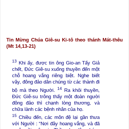
Tin Mừng Chúa Giê-su Ki-tô theo thánh Mát-thêu
(Mt 14,13-21)
13
Khi ấy, được tin ông Gio-an Tẩy Giả
chết, Đức Giê-su xuống thuyền đến một
chỗ hoang vắng riêng biệt. Nghe biết
vậy, đông đảo dân chúng từ các thành đi
14
bộ mà theo Người.
Ra khỏi thuyền,
Đức Giê-su trông thấy một đoàn người
đông đảo thì chạnh lòng thương, và
chữa lành các bệnh nhân của họ.
15
Chiều đến, các môn đệ lại gần thưa
với Người : “Nơi đây hoang vắng, và đã