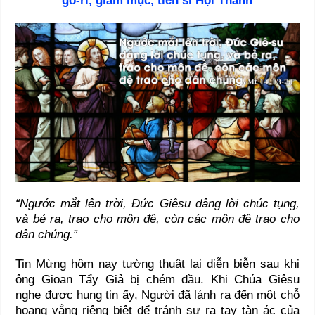
gô-ri, giám mục, tiến sĩ Hội Thánh
“Ngước mắt lên trời, Đức Giêsu dâng lời chúc tụng,
và bẻ ra, trao cho môn đệ, còn các môn đệ trao cho
dân chúng.”
Tin Mừng hôm nay tường thuật lại diễn biễn sau khi
ông Gioan Tẩy Giả bị chém đầu. Khi Chúa Giêsu
nghe được hung tin ấy, Người đã lánh ra đến một chỗ
hoang vắng riêng biệt để tránh sự ra tay tàn ác của