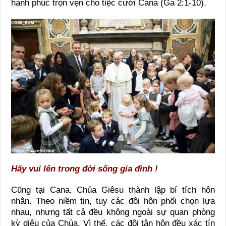
hạnh phúc trọn vẹn cho tiệc cưới Cana (Ga 2:1-10).
Hãy vui lên trong đời sống gia đình !
Cũng tại Cana, Chúa Giêsu thành lập bí tích hôn
nhân. Theo niềm tin, tuy các đôi hôn phối chọn lựa
nhau, nhưng tất cả đều không ngoài sự quan phòng
kỳ diệu của Chúa. Vì thế, các đôi tân hôn đều xác tín