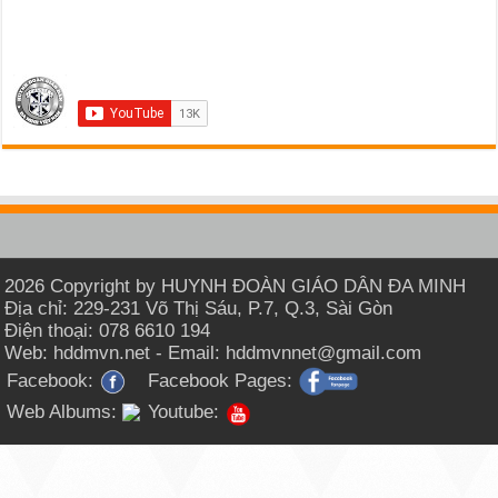
2026 Copyright by HUYNH ĐOÀN GIÁO DÂN ĐA MINH
Địa chỉ: 229-231 Võ Thị Sáu, P.7, Q.3, Sài Gòn
Điện thoại: 078 6610 194
Web: hddmvn.net - Email: hddmvnnet@gmail.com
Facebook:
Facebook Pages:
Web Albums:
Youtube: