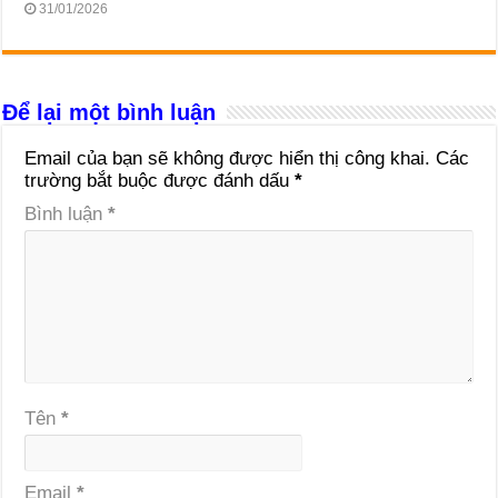
31/01/2026
Để lại một bình luận
Email của bạn sẽ không được hiển thị công khai.
Các
trường bắt buộc được đánh dấu
*
Bình luận
*
Tên
*
Email
*