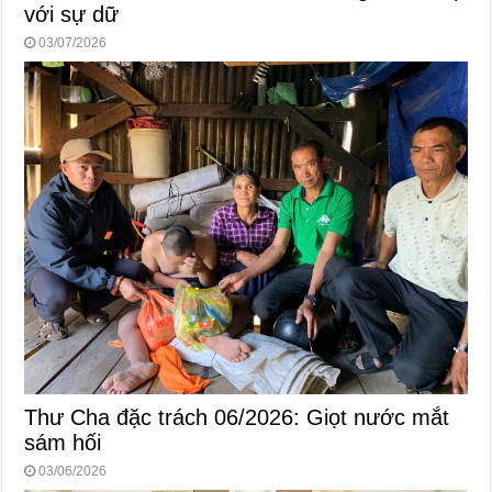
với sự dữ
03/07/2026
Thư Cha đặc trách 06/2026: Giọt nước mắt
sám hối
03/06/2026