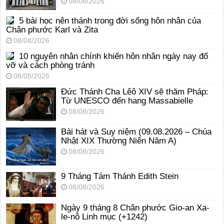
08/08/2026
5 bài học nên thánh trong đời sống hôn nhân của
Chân phước Karl và Zita
08/08/2026
10 nguyên nhân chính khiến hôn nhân ngày nay đổ
vỡ và cách phòng tránh
08/08/2026
Đức Thánh Cha Lêô XIV sẽ thăm Pháp:
Từ UNESCO đến hang Massabielle
08/08/2026
Bài hát và Suy niệm (09.08.2026 – Chúa
Nhật XIX Thường Niên Năm A)
08/08/2026
9 Tháng Tám Thánh Edith Stein
08/08/2026
Ngày 9 tháng 8 Chân phước Gio-an Xa-
le-nô Linh mục (+1242)