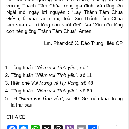
vương Thánh Tâm Chúa trong gia đình, và dâng lên
Ngài mỗi ngày lời nguyện : “Lạy Thánh Tâm Chúa
Giêsu, là vua cai trị mọi loài. Xin Thánh Tâm Chúa
làm vua cai trị lòng con suốt đời”. Và “Xin uốn lòng
con nên giống Thánh Tâm Chúa”. Amen
Lm. Phanxicô X. Đào Trung Hiệu OP
Tông huấn
“Niềm vui Tình yêu”
, số 1
Tông huấn
“Niềm vui Tình yêu”
, số 11
Hiến chế
Vui Mừng và Hy Vọng,
số 48
Tông huấn
“Niềm vui Tình yêu”
, số 89
TH
“Niềm vui Tình yêu”
, số 90. Sẽ triển khai trong
lá thư sau.
CHIA SẺ: