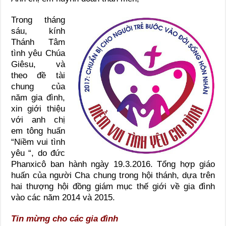
Trong tháng
sáu, kính
Thánh Tâm
tình yêu Chúa
Giêsu, và
theo đề tài
chung của
năm gia đình,
xin giới thiệu
với anh chị
em tông huấn
“Niềm vui tình
yêu “, do đức
Phanxicô ban hành ngày 19.3.2016. Tổng hợp giáo
huấn của người Cha chung trong hội thánh, dựa trên
hai thượng hội đồng giám mục thế giới về gia đình
vào các năm 2014 và 2015.
Tin mừng cho các gia đình