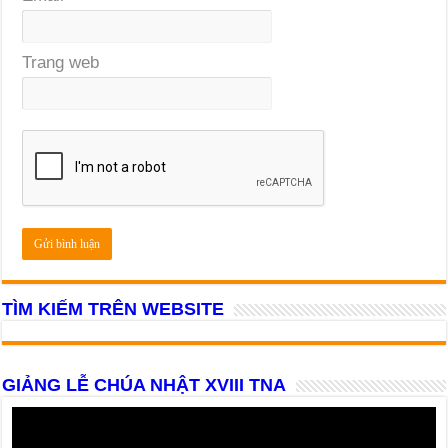
Trang web
TÌM KIẾM TRÊN WEBSITE
GIẢNG LỄ CHÚA NHẬT XVIII TNA