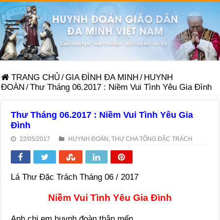
TRANG CHỦ
/
GIA ĐÌNH ĐA MINH
/
HUYNH
ĐOÀN
/
Thư Tháng 06.2017 : Niềm Vui Tình Yêu Gia Đình
Thư Tháng 06.2017 : Niềm Vui Tình Yêu Gia
Đình
22/05/2017
HUYNH ĐOÀN
,
THƯ CHA TỔNG ĐẶC TRÁCH
Lá Thư Đặc Trách Tháng 06 / 2017
Niềm Vui Tình Yêu Gia Đình
Anh chị em huynh đoàn thân mến,