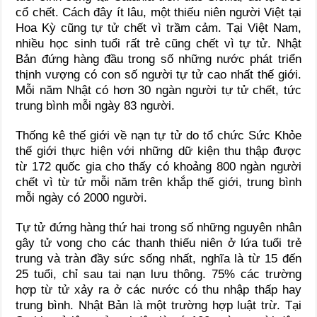
cổ chết. Cách đây ít lâu, một thiếu niên người Việt tại
Hoa Kỳ cũng tự tử chết vì trầm cảm. Tại Việt Nam,
nhiều học sinh tuổi rất trẻ cũng chết vì tự tử. Nhật
Bản đứng hàng đầu trong số những nước phát triển
thịnh vượng có con số người tự tử cao nhất thế giới.
Mỗi năm Nhật có hơn 30 ngàn người tự tử chết, tức
trung bình mỗi ngày 83 người.
Thống kê thế giới về nạn tự tử do tổ chức Sức Khỏe
thế giới thực hiện với những dữ kiện thu thập được
từ 172 quốc gia cho thấy có khoảng 800 ngàn người
chết vì từ tử mỗi năm trên khắp thế giới, trung bình
mỗi ngày có 2000 người.
Tự tử đứng hàng thứ hai trong số những nguyên nhân
gây tử vong cho các thanh thiếu niên ở lứa tuổi trẻ
trung và tràn đầy sức sống nhất, nghĩa là từ 15 đến
25 tuổi, chỉ sau tai nạn lưu thông. 75% các trường
hợp từ tử xảy ra ở các nước có thu nhập thấp hay
trung bình. Nhật Bản là một trường hợp luật trừ. Tại