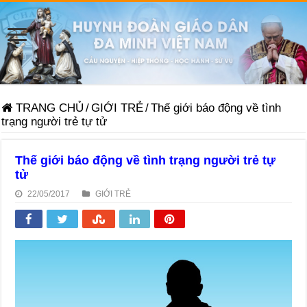
TRANG CHỦ
/
GIỚI TRẺ
/
Thế giới báo động về tình
trạng người trẻ tự tử
Thế giới báo động về tình trạng người trẻ tự
tử
22/05/2017
GIỚI TRẺ