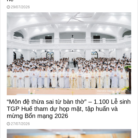
29/07/2026
“Môn đệ thừa sai từ bàn thờ” – 1.100 Lễ sinh
TGP Huế tham dự họp mặt, tập huấn và
mừng Bổn mạng 2026
27/07/2026