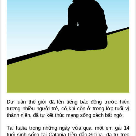
Dư luận thế giới đã lên tiếng báo động trước hiện
tượng nhiều người trẻ, có khi còn ở trong lớp tuổi vị
thành niên, đã tự kết thúc mạng sống cách bất ngờ.
Tại Italia trong những ngày vừa qua, một em gái 14
tuổi sinh sống tại Catania trên đảo Sicilia, đã tự treo