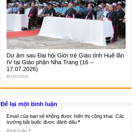
Dư âm sau Đại hội Giới trẻ Giáo tỉnh Huế lần
IV tại Giáo phận Nha Trang (16 –
17.07.2026)
24/07/2026
Để lại một bình luận
Email của bạn sẽ không được hiển thị công khai.
Các
trường bắt buộc được đánh dấu
*
Bình luận
*