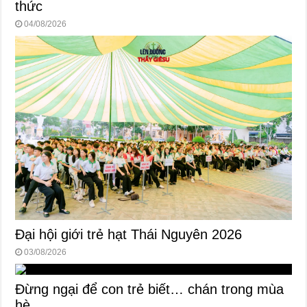
thức
04/08/2026
Đại hội giới trẻ hạt Thái Nguyên 2026
03/08/2026
Đừng ngại để con trẻ biết… chán trong mùa
hè