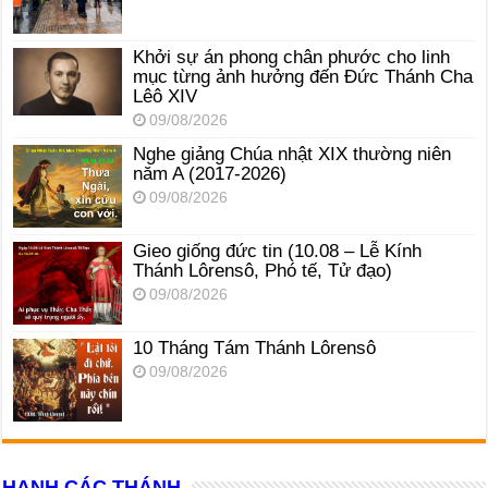
Khởi sự án phong chân phước cho linh
mục từng ảnh hưởng đến Đức Thánh Cha
Lêô XIV
09/08/2026
Nghe giảng Chúa nhật XIX thường niên
năm A (2017-2026)
09/08/2026
Gieo giống đức tin (10.08 – Lễ Kính
Thánh Lôrensô, Phó tế, Tử đạo)
09/08/2026
10 Tháng Tám Thánh Lôrensô
09/08/2026
HẠNH CÁC THÁNH