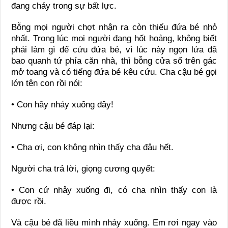
đang cháy trong sự bất lực.
Bỗng mọi người chợt nhận ra còn thiếu đứa bé nhỏ
nhất. Trong lúc mọi người đang hốt hoảng, không biết
phải làm gì để cứu đứa bé, vì lúc này ngọn lửa đã
bao quanh tứ phía căn nhà, thì bỗng cửa sổ trên gác
mở toang và có tiếng đứa bé kêu cứu. Cha cậu bé gọi
lớn tên con rồi nói:
• Con hãy nhảy xuống đây!
Nhưng cậu bé đáp lại:
• Cha ơi, con không nhìn thấy cha đâu hết.
Người cha trả lời, giọng cương quyết:
• Con cứ nhảy xuống đi, có cha nhìn thấy con là
được rồi.
Và cậu bé đã liều mình nhảy xuống. Em rơi ngay vào