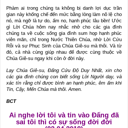
Phàm ai trong chúng ta không bị danh lợi dục trần
gian này khống chế đến mức bằng lòng làm nô lệ cho
nó, mà ngỡ là tự do, ấm no, hạnh phúc lâu bền! Ước
gì Lời Chúa hôm nay nhắc nhở cho các gia đình
chúng ta về cuộc sống gia đình sum họp hạnh phúc
viên mãn, chỉ trong Nước Thiên Chúa, nhờ Lời Cứu
Rỗi và sự Phục Sinh của Chúa Giê-su mà thôi. Và từ
đó, cả nhà cùng giúp nhau để được cùng thuộc về
Chúa Giê-su ngay khi còn ở đời này.
Lạy Chúa Giê-su, Đấng Cứu Độ Duy Nhất, xin cho
các gia đình chúng con biết sống Lời Người dạy, và
xác tín rằng chỉ được bình an hạnh phúc, êm ấm khi
Tin, Cậy, Mến Chúa mà thôi. Amen.
BCT
Ai nghe lời tôi và tin vào Đấng đã
sai tôi thì có sự sống đời đời