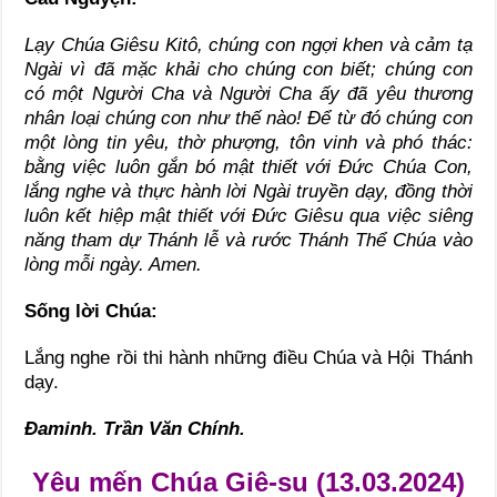
Lạy Chúa Giêsu Kitô, chúng con ngợi khen và cảm tạ
Ngài vì đã mặc khải cho chúng con biết; chúng con
có một Người Cha và Người Cha ấy đã yêu thương
nhân loại chúng con như thế nào! Để từ đó chúng con
một lòng tin yêu, thờ phượng, tôn vinh và phó thác:
bằng việc luôn gắn bó mật thiết với Đức Chúa Con,
lắng nghe và thực hành lời Ngài truyền dạy, đồng thời
luôn kết hiệp mật thiết với Đức Giêsu qua việc siêng
năng tham dự Thánh lễ và rước Thánh Thể Chúa vào
lòng mỗi ngày. Amen.
Sống lời Chúa:
Lắng nghe rồi thi hành những điều Chúa và Hội Thánh
dạy.
Đaminh. Trần Văn Chính.
Yêu mến Chúa Giê-su (13.03.2024)