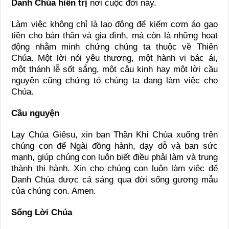
Danh Chúa hiển trị
nơi cuộc đời này.
Làm việc không chỉ là lao động để kiếm cơm áo gạo
tiền cho bản thân và gia đình, mà còn là những hoạt
động nhằm minh chứng chúng ta thuộc về Thiên
Chúa. Một lời nói yêu thương, một hành vi bác ái,
một thánh lễ sốt sắng, một câu kinh hay một lời cầu
nguyện cũng chứng tỏ chúng ta đang làm việc cho
Chúa.
Cầu nguyện
Lạy Chúa Giêsu, xin ban Thần Khí Chúa xuống trên
chúng con để Ngài đồng hành, dạy dỗ và ban sức
mạnh, giúp chúng con luôn biết điều phải làm và trung
thành thi hành. Xin cho chúng con luôn làm việc để
Danh Chúa được cả sáng qua đời sống gương mẫu
của chúng con. Amen.
Sống Lời Chúa