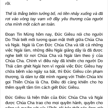
rồi.
Thế là thằng bétin tưởng bố, nó liền nhảy xuống và đã
rơi vào vòng tay vạm vỡ đầy yêu thương của người
cha mình một cách an toàn.
Đoạn Tin Mừng hôm nay, Đức Giêsu nói cho người
Do Thái biết mối tương quan mật thiết giữa Chúa Cha
và Ngài. Ngài là Con Đức Chúa Cha và tất cả những
việc Ngài làm, những điều Ngài giảng dậy là đã được
nghe biết từ nơi Chúa Cha và Ngài làm theo ý của
Chúa Cha. Chính vì điều này đã khiến cho người Do
Thái căm ghét Ngài hơn vì ngoài việc Đức Giêsu hay
chữa bệnh vào ngày sa bát, thì Đức Giêsu còn phạm
thượng, là dám tự đặt mình ngang với Thiên Chúa khi
gọi Thiên Chúa là Cha. Điều đó càng khiến cho họ
thêm quyết tâm tìm cách giết Đức Giêsu.
Đức Giêsu là hiện thân của Đức Chúa Cha và Ngài
được Chúa Cha trao cho mọi quyền hành, quyền cho