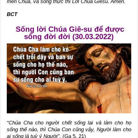
mến Chúa, và sống thực thi Lời Chúa Giêsu. Amen.
BCT
Sống lời Chúa Giê-su để được
sống đời đời (30.03.2022)
“Chúa Cha cho người chết sống lại và làm cho họ
sống thế nào, thì Chúa Con cũng vậy, Người làm cho
ai sống là tuỳ ý Người”.
(Ga 5, 21)