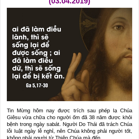
(03.04.2019)
Tin Mừng hôm nay được trích sau phép lạ Chúa
Giêsu vừa chữa cho người ốm đã 38 năm được khỏi
bệnh trong ngày sabát. Người Do Thái đã trách Chúa
lỗi luật ngày lễ nghỉ, nên Chúa không phải người tốt,
không phải người từ Thiên Chúa mà đến.