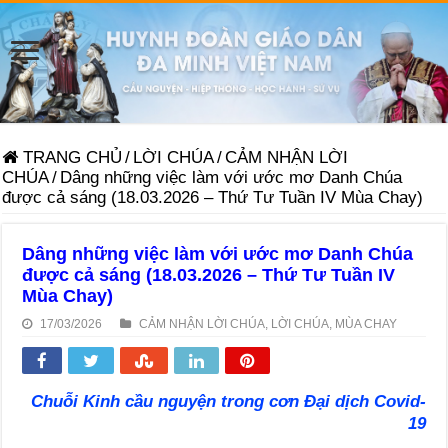
TRANG CHỦ
/
LỜI CHÚA
/
CẢM NHẬN LỜI
CHÚA
/
Dâng những việc làm với ước mơ Danh Chúa
được cả sáng (18.03.2026 – Thứ Tư Tuần IV Mùa Chay)
Dâng những việc làm với ước mơ Danh Chúa
được cả sáng (18.03.2026 – Thứ Tư Tuần IV
Mùa Chay)
17/03/2026
CẢM NHẬN LỜI CHÚA
,
LỜI CHÚA
,
MÙA CHAY
Chuỗi Kinh cầu nguyện trong cơn Đại dịch Covid-
19