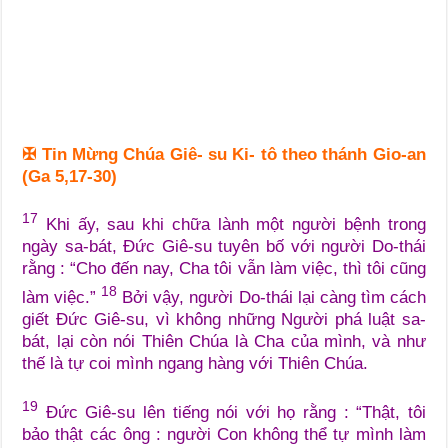
✠
Tin Mừng Chúa Giê- su Ki- tô theo thánh Gio-an
(Ga 5,17-30)
17
Khi ấy, sau khi chữa lành một người bệnh trong
ngày sa-bát, Đức Giê-su tuyên bố với người Do-thái
rằng : “Cho đến nay, Cha tôi vẫn làm việc, thì tôi cũng
18
làm việc.”
Bởi vậy, người Do-thái lại càng tìm cách
giết Đức Giê-su, vì không những Người phá luật sa-
bát, lại còn nói Thiên Chúa là Cha của mình, và như
thế là tự coi mình ngang hàng với Thiên Chúa.
19
Đức Giê-su lên tiếng nói với họ rằng : “Thật, tôi
bảo thật các ông : người Con không thể tự mình làm