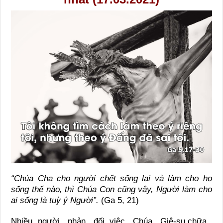
“Chúa Cha cho người chết sống lại và làm cho họ
sống thế nào, thì Chúa Con cũng vậy, Người làm cho
ai sống là tuỳ ý Người”.
(Ga 5, 21)
Nhiều người phản đối việc Chúa Giê-su chữa