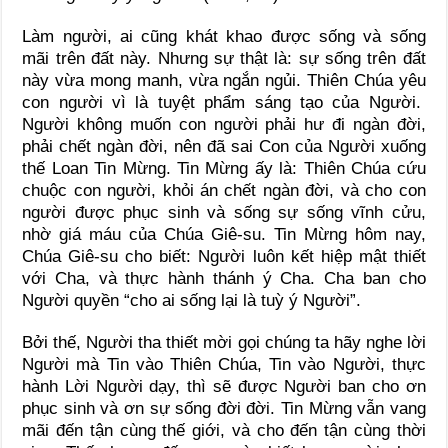
Làm người, ai cũng khát khao được sống và sống
mãi trên đất này. Nhưng sự thật là: sự sống trên đất
này vừa mong manh, vừa ngắn ngủi. Thiên Chúa yêu
con người vì là tuyệt phẩm sáng tạo của Người.
Người không muốn con người phải hư đi ngàn đời,
phải chết ngàn đời, nên đã sai Con của Người xuống
thế Loan Tin Mừng. Tin Mừng ấy là: Thiên Chúa cứu
chuộc con người, khỏi án chết ngàn đời, và cho con
người được phục sinh và sống sự sống vĩnh cửu,
nhờ giá máu của Chúa Giê-su. Tin Mừng hôm nay,
Chúa Giê-su cho biết: Người luôn kết hiệp mật thiết
với Cha, và thực hành thánh ý Cha. Cha ban cho
Người quyền “cho ai sống lại là tuỳ ý Người”.
Bởi thế, Người tha thiết mời gọi chúng ta hãy nghe lời
Người mà Tin vào Thiên Chúa, Tin vào Người, thực
hành Lời Người dạy, thì sẽ được Người ban cho ơn
phục sinh và ơn sự sống đời đời. Tin Mừng vẫn vang
mãi đến tận cùng thế giới, và cho đến tận cùng thời