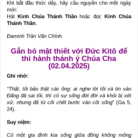
Khi bắt đầu thức dậy, hãy cầu nguyện cho một ngày
mới:
Hát
Kinh Chúa Thánh Thần
hoặc đọc
Kinh Chúa
Thánh Thần
.
Đaminh Trần Văn Chính.
Gắn bó mật thiết với Đức Kitô để
thi hành thánh ý Chúa Cha
(02.04.2025)
Ghi nhớ:
“Thật, tôi bảo thật các ông: ai nghe lời tôi và tin vào
Đấng đã sai tôi, thì có sự sống đời đời và khỏi bị xét
xử, nhưng đã từ cõi chết bước vào cõi sống
” (Ga 5,
24).
Suy niệm:
Có một gia đình kia sống giữa đồng không mông