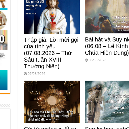
Bài hát và Suy n
Thập giá: Lời mời gọi
(06.08 – Lễ Kính
của tình yêu
Chúa Hiển Dung
(07.08.2026 – Thứ
Sáu tuần XVIII
05/08/2026
Thường Niên)
06/08/2026