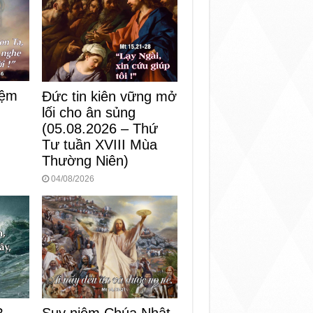
iệm
Đức tin kiên vững mở
lối cho ân sủng
)
(05.08.2026 – Thứ
Tư tuần XVIII Mùa
Thường Niên)
04/08/2026