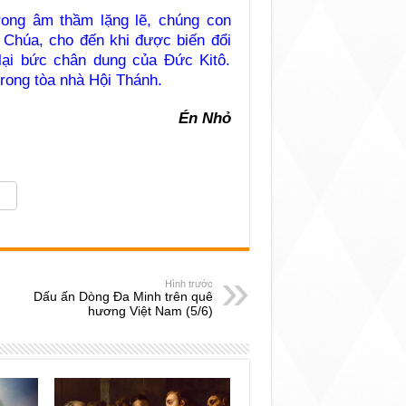
rong âm thầm lặng lẽ, chúng con
Chúa, cho đến khi được biến đổi
lại bức chân dung của Đức Kitô.
rong tòa nhà Hội Thánh.
Én Nhỏ
Hình trước
Dấu ấn Dòng Đa Minh trên quê
hương Việt Nam (5/6)