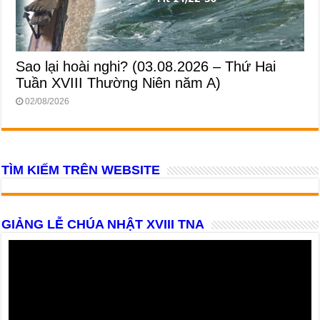
Sao lại hoài nghi? (03.08.2026 – Thứ Hai
Tuần XVIII Thường Niên năm A)
02/08/2026
TÌM KIẾM TRÊN WEBSITE
GIẢNG LỄ CHÚA NHẬT XVIII TNA