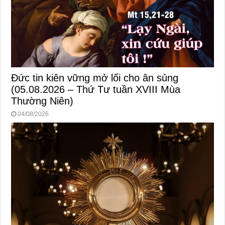
Đức tin kiên vững mở lối cho ân sủng
(05.08.2026 – Thứ Tư tuần XVIII Mùa
Thường Niên)
04/08/2026