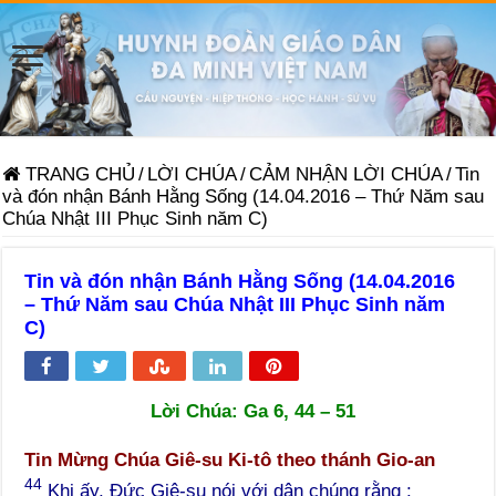
TRANG CHỦ
/
LỜI CHÚA
/
CẢM NHẬN LỜI CHÚA
/
Tin
và đón nhận Bánh Hằng Sống (14.04.2016 – Thứ Năm sau
Chúa Nhật III Phục Sinh năm C)
Tin và đón nhận Bánh Hằng Sống (14.04.2016
– Thứ Năm sau Chúa Nhật III Phục Sinh năm
C)
Lời Chúa:
Ga 6, 44 – 51
Tin Mừng Chúa Giê-su Ki-tô theo thánh Gio-an
44
Khi ấy, Đức Giê-su nói với dân chúng rằng :