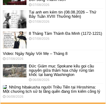
07/08/2026
Tại anh em kém tin (08.08.2026 – Thứ
Bảy Tuần XVIII Thường Niên)
07/08/2026
8 Tháng Tám Thánh Ða Minh (1172-1221)
07/08/2026
Video: Ngày Ngày Với Mẹ – Tháng 8
07/08/2026
Đức Giám mục Spokane kêu gọi cầu
nguyện giữa thảm họa cháy rừng tàn
khốc tại bang Washington
06/08/2026
Những hibakusha người Triều Tiên tại Hiroshima:
Một chương lịch sử bị lãng quên đang tìm kiếm công lý
06/08/2026