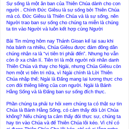
Sự sống là một ân ban của Thiên Chúa dành cho con
người . Chính Đức Giêsu là sự sống bởi Thiên Chúa
mà có. Đức Giêsu là Thiên Chúa và là sự sống, nên
Người trao ban sự sống cho chúng ta miễn là chúng
ta tin vào Người và luôn kết hợp cùng Người
Bài Tin mừng hôm nay Thánh Gioan kể lại sau khi
hóa bánh ra nhiều, Chúa Giêsu được đám đông dân
chúng nhận ra là “vị tiên tri phải đến”. Nhưng họ vẫn
còn ở xa chân lí. Tiên tri là một người nói nhân danh
Thiên Chúa và thay cho Ngài, nhưng Chúa Giêsu còn
hơn một vị tiên tri nữa, vì Ngài chính là Lời Thiên
Chúa nhập thể; Ngài là Đấng mang lại lương thực cho
cơn đói thiêng liêng của con người. Ngài là Bánh
Hằng Sống và là Đấng ban sự sống đích thực.
Phần chúng ta phải tự hỏi xem chúng ta có thật sự tin
Chúa là Bánh Hằng Sống, có cảm thấy đói Lời Chúa
không? Nếu chúng ta cảm thấy đói thực sự, chúng ta
hay tin vào Chúa và để Thiên Chúa lôi kéo. Vì chỉ có