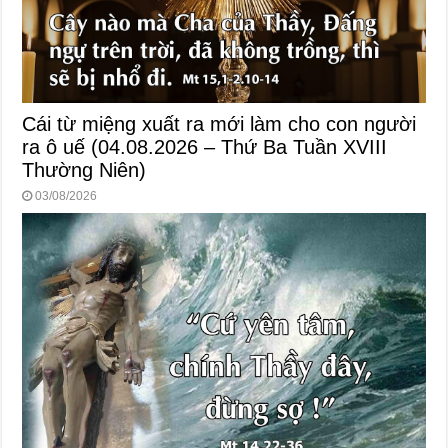
Cái từ miệng xuất ra mới làm cho con người
ra ô uế (04.08.2026 – Thứ Ba Tuần XVIII
Thường Niên)
03/08/2026