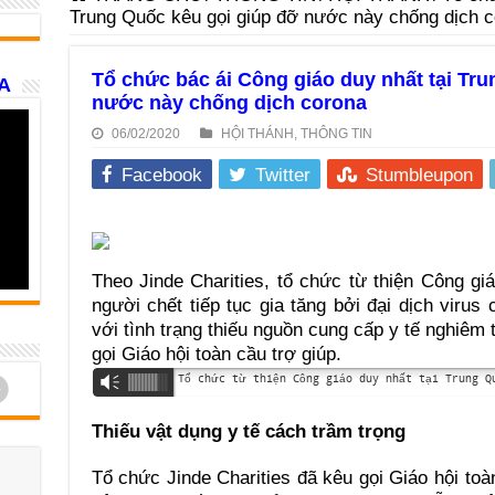
Trung Quốc kêu gọi giúp đỡ nước này chống dịch 
Tổ chức bác ái Công giáo duy nhất tại Tr
A
nước này chống dịch corona
06/02/2020
HỘI THÁNH
,
THÔNG TIN
Facebook
Twitter
Stumbleupon
Theo Jinde Charities, tổ chức từ thiện Công gi
người chết tiếp tục gia tăng bởi đại dịch virus
với tình trạng thiếu nguồn cung cấp y tế nghiêm 
gọi Giáo hội toàn cầu trợ giúp.
d
Vm
Thiếu vật dụng y tế cách trầm trọng
Tổ chức Jinde Charities đã kêu gọi Giáo hội to