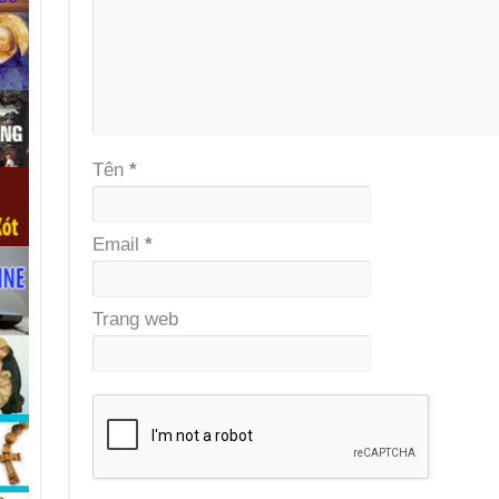
Tên
*
Email
*
Trang web