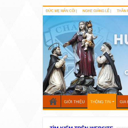
ĐỨC MẸ MÂN CÔI |
NGHE GIẢNG LỄ |
THẦN 
GIỚI THIỆU
THÔNG TIN
GIA 