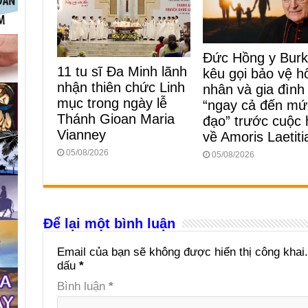
Đức Hồng y Bur
11 tu sĩ Đa Minh lãnh
kêu gọi bảo vệ h
nhận thiên chức Linh
nhân và gia đình
mục trong ngày lễ
“ngay cả đến mứ
Thánh Gioan Maria
đạo” trước cuộc
Vianney
về Amoris Laetiti
05/08/2026
05/08/2026
Để lại một bình luận
Email của bạn sẽ không được hiển thị công khai.
dấu
*
Bình luận
*