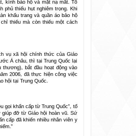
ật, kính bảo hộ và mặt nạ mắt. Tổ
h phủ thiếu hụt nghiêm trọng. Khi
àn khẩu trang và quần áo bảo hộ
 chỉ thiếu mà còn thiếu một cách
ch vụ xã hội chính thức của Giáo
ước Á châu, thì tại Trung Quốc lại
u thương), bắt đầu hoạt động vào
ăm 2006, đã thực hiện công việc
o hội tại Trung Quốc.
u gọi khẩn cấp từ Trung Quốc”, tổ
ự giúp đỡ từ Giáo hội hoàn vũ. Sứ
khẩn cấp đã khiến nhiều nhân viên y
hiểm.”