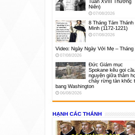
Tuần XVIII Thường
Niên)
07/08/2026
8 Tháng Tám Thánh
Minh (1172-1221)
07/08/2026
Video: Ngày Ngày Với Mẹ – Tháng
07/08/2026
Đức Giám mục
Spokane kêu gọi cầ
nguyện giữa thảm h
cháy rừng tàn khốc t
bang Washington
06/08/2026
HẠNH CÁC THÁNH