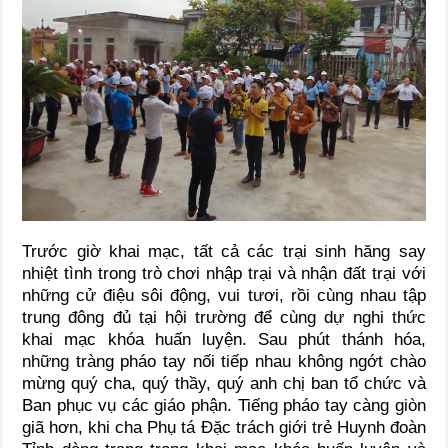
Trước giờ khai mạc, tất cả các trại sinh hăng say
nhiệt tình trong trò chơi nhập trại và nhận đất trại với
những cử điệu sôi động, vui tươi, rồi cùng nhau tập
trung đông đủ tại hội trường để cùng dự nghi thức
khai mạc khóa huấn luyện. Sau phút thánh hóa,
những tràng pháo tay nối tiếp nhau không ngớt chào
mừng quý cha, quý thầy, quý anh chị ban tổ chức và
Ban phục vụ các giáo phận. Tiếng pháo tay càng giòn
giã hơn, khi cha Phụ tá Đặc trách giới trẻ Huynh đoàn