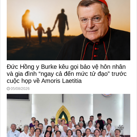
Đức Hồng y Burke kêu gọi bảo vệ hôn nhân
và gia đình “ngay cả đến mức tử đạo” trước
cuộc họp về Amoris Laetitia
05/08/2026