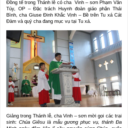
Đồng tế trong Thánh lễ có cha Vinh – sơn Phạm Văn
Túy, OP – Đặc trách Huynh đoàn giáo phận Thái
Bình, cha Giuse Đinh Khắc Vịnh – Bề trên Tu xá Cát
Đàm và quý cha đang mục vụ tại Tu xá.
Giảng trong Thánh lễ, cha Vinh – sơn mời gọi các trại
sinh:
Chúa Giêsu là mẫu gương phục vụ, thánh Đa