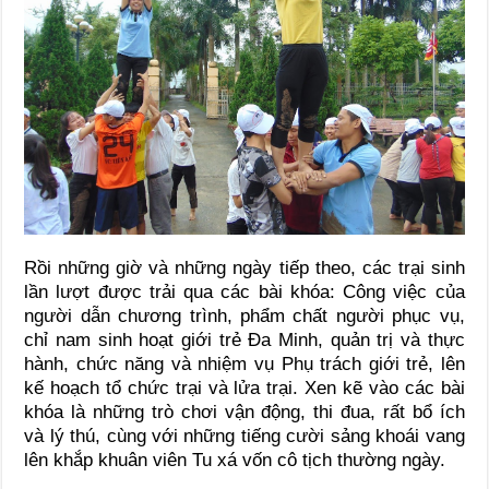
Rồi những giờ và những ngày tiếp theo, các trại sinh
lần lượt được trải qua các bài khóa: Công việc của
người dẫn chương trình, phẩm chất người phục vụ,
chỉ nam sinh hoạt giới trẻ Đa Minh, quản trị và thực
hành, chức năng và nhiệm vụ Phụ trách giới trẻ, lên
kế hoạch tổ chức trại và lửa trại. Xen kẽ vào các bài
khóa là những trò chơi vận động, thi đua, rất bổ ích
và lý thú, cùng với những tiếng cười sảng khoái vang
lên khắp khuân viên Tu xá vốn cô tịch thường ngày.