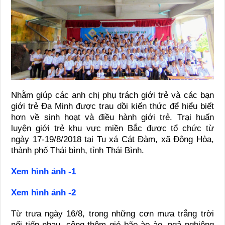
Nhằm giúp các anh chị phụ trách giới trẻ và các bạn
giới trẻ Đa Minh được trau dồi kiến thức để hiểu biết
hơn về sinh hoạt và điều hành giới trẻ. Trại huấn
luyện giới trẻ khu vực miền Bắc được tổ chức từ
ngày 17-19/8/2018 tại Tu xá Cát Đàm, xã Đông Hòa,
thành phố Thái bình, tỉnh Thái Bình.
Xem hình ảnh -1
Xem hình ảnh -2
Từ trưa ngày 16/8, trong những cơn mưa trắng trời
nối tiếp nhau, cộng thêm gió bão ào ào, ngả nghiêng