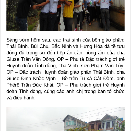
Sáng sớm hôm sau, các trại sinh của bốn giáo phận:
Thái Bình, Bùi Chu, Bắc Ninh và Hưng Hóa đã tề tựu
đông đủ trong sự đón tiếp ân cần, nồng ấm của cha
Giuse Trần Văn Đông, OP – Phụ tá Đặc trách giới trẻ
Huynh đoàn Tỉnh dòng, cha Vinh -sơn Phạm Văn Túy,
OP – Đặc trách Huynh đoàn giáo phận Thái Bình, cha
Giuse Đinh Khắc Vịnh – Bề trên Tu xá Cát Đàm, anh
Phêrô Trần Đức Khải, OP – Phụ trách giới trẻ Huynh
đoàn Tỉnh dòng, cùng các anh chị trong ban tổ chức
và điều hành.