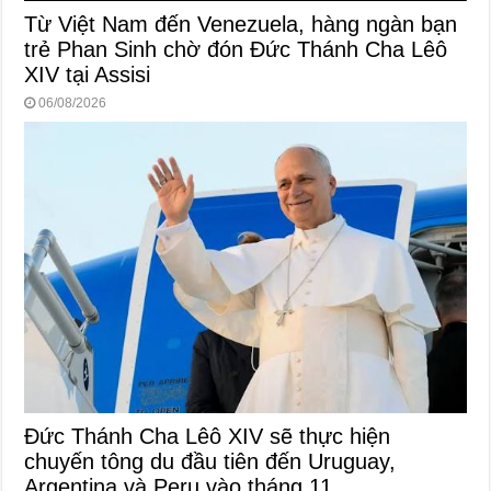
Từ Việt Nam đến Venezuela, hàng ngàn bạn
trẻ Phan Sinh chờ đón Đức Thánh Cha Lêô
XIV tại Assisi
06/08/2026
Đức Thánh Cha Lêô XIV sẽ thực hiện
chuyến tông du đầu tiên đến Uruguay,
Argentina và Peru vào tháng 11