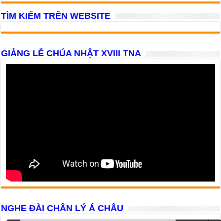
TÌM KIẾM TRÊN WEBSITE
GIẢNG LỄ CHÚA NHẬT XVIII TNA
NGHE ĐÀI CHÂN LÝ Á CHÂU