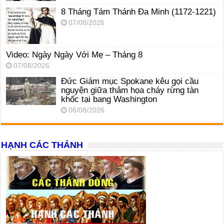
8 Tháng Tám Thánh Ða Minh (1172-1221)
07/08/2026
Video: Ngày Ngày Với Mẹ – Tháng 8
07/08/2026
Đức Giám mục Spokane kêu gọi cầu
nguyện giữa thảm họa cháy rừng tàn
khốc tại bang Washington
06/08/2026
HẠNH CÁC THÁNH