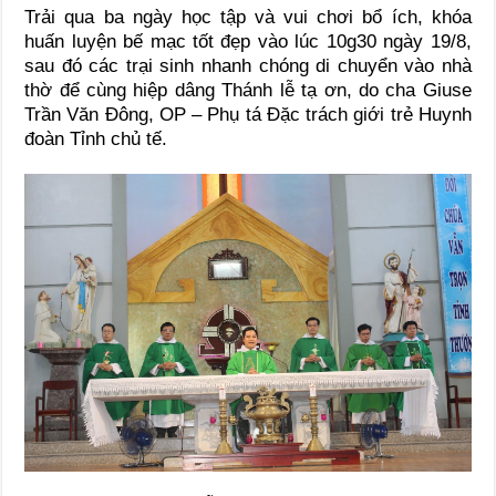
Trải qua ba ngày học tập và vui chơi bổ ích, khóa
huấn luyện bế mạc tốt đẹp vào lúc 10g30 ngày 19/8,
sau đó các trại sinh nhanh chóng di chuyển vào nhà
thờ để cùng hiệp dâng Thánh lễ tạ ơn, do cha Giuse
Trần Văn Đông, OP – Phụ tá Đặc trách giới trẻ Huynh
đoàn Tỉnh chủ tế.