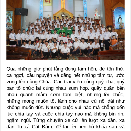
Qua những giờ phút lắng đọng tâm hồn, để tôn thờ,
ca ngợi, cầu nguyện và dâng hết những tâm tư, ước
vọng lên cùng Chúa. Các trại viên cùng quý cha, quý
ban tổ chức lại cùng nhau sum họp, quây quần bên
nhau quanh mâm cơm tạm biệt, những lời chúc,
những mong muốn tốt lành cho nhau cứ nối dài như
không muốn dứt. Nhưng cuộc vui nào mà chẳng đến
lúc chia tay và cuộc chia tay nào mà không bịn rịn,
ngậm ngùi. Từng chuyến xe cứ lần lượt xa dần, xa
dần Tu xá Cát Đàm, để lại lời hẹn hò khóa sau và