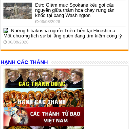
Đức Giám mục Spokane kêu gọi cầu
nguyện giữa thảm họa cháy rừng tàn
khốc tại bang Washington
06/08/2026
Những hibakusha người Triều Tiên tại Hiroshima:
Một chương lịch sử bị lãng quên đang tìm kiếm công lý
06/08/2026
HẠNH CÁC THÁNH