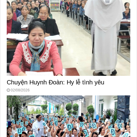
Chuyện Huynh Đoàn: Hy lễ tình yêu
02/08/2026