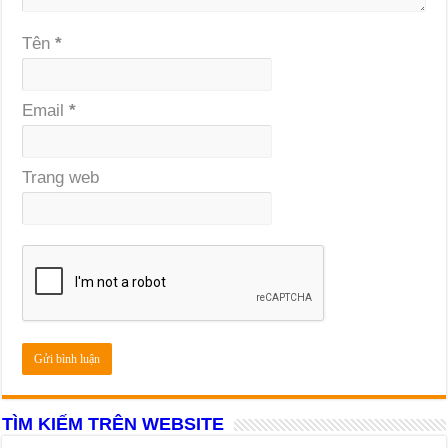
Tên
*
Email
*
Trang web
TÌM KIẾM TRÊN WEBSITE