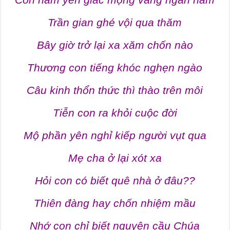
Trần gian ghé vội qua thăm
Bây giờ trở lại xa xăm chốn nào
Thương con tiếng khóc nghẹn ngào
Câu kinh thổn thức thì thào trên môi
Tiễn con ra khỏi cuộc đời
Mộ phần yên nghỉ kiếp người vụt qua
Mẹ cha ở lại xót xa
Hỏi con có biết quê nhà ở đâu??
Thiên đàng hay chốn nhiệm mầu
Nhớ con chỉ biết nguyện cầu Chúa