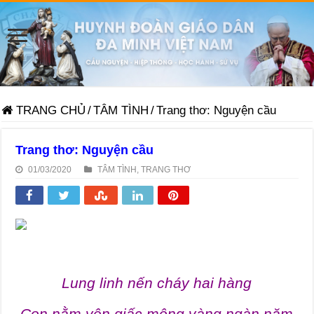
TRANG CHỦ
/
TÂM TÌNH
/
Trang thơ: Nguyện cầu
Trang thơ: Nguyện cầu
01/03/2020
TÂM TÌNH
,
TRANG THƠ
Lung linh nến cháy hai hàng
Con nằm yên giấc mộng vàng ngàn năm