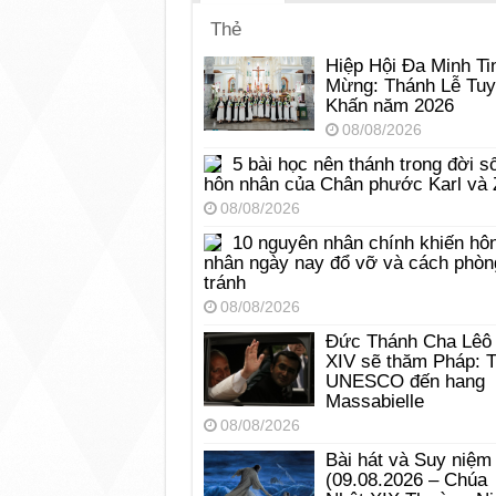
Thẻ
Hiệp Hội Đa Minh Ti
Mừng: Thánh Lễ Tu
Khấn năm 2026
08/08/2026
5 bài học nên thánh trong đời s
hôn nhân của Chân phước Karl và 
08/08/2026
10 nguyên nhân chính khiến hô
nhân ngày nay đổ vỡ và cách phòn
tránh
08/08/2026
Đức Thánh Cha Lêô
XIV sẽ thăm Pháp: 
UNESCO đến hang
Massabielle
08/08/2026
Bài hát và Suy niệm
(09.08.2026 – Chúa