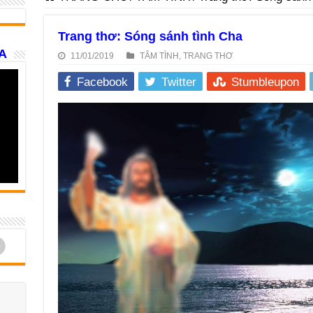
Trang thơ: Sóng sánh tình Cha
A
11/01/2019
TÂM TÌNH
,
TRANG THƠ
Facebook
Twitter
Stumbleupon
d