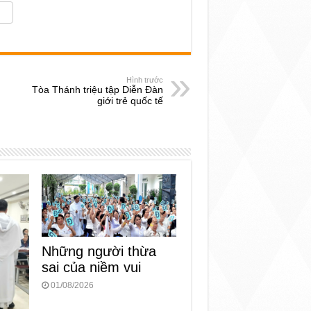
Hình trước
Tòa Thánh triệu tập Diễn Đàn
giới trẻ quốc tế
Những người thừa
sai của niềm vui
01/08/2026