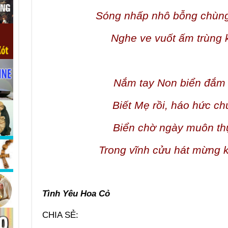
Sóng nhấp nhô bỗng chùn
Nghe ve vuốt ấm trùng k
Nắm tay Non biển đắm 
Biết Mẹ rồi, háo hức ch
Biển chờ ngày muôn th
Trong vĩnh cửu hát mừng 
Tình Yêu Hoa Cỏ
CHIA SẺ: