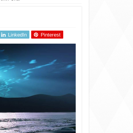
LinkedIn
Pinterest