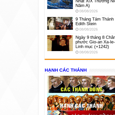
Nhật XIX Thường Ni
Năm A)
08/08/2026
9 Tháng Tám Thánh
Edith Stein
08/08/2026
Ngày 9 tháng 8 Châ
phước Gio-an Xa-le
Linh mục (+1242)
08/08/2026
HẠNH CÁC THÁNH