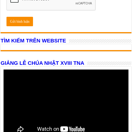
TÌM KIẾM TRÊN WEBSITE
GIẢNG LỄ CHÚA NHẬT XVIII TNA