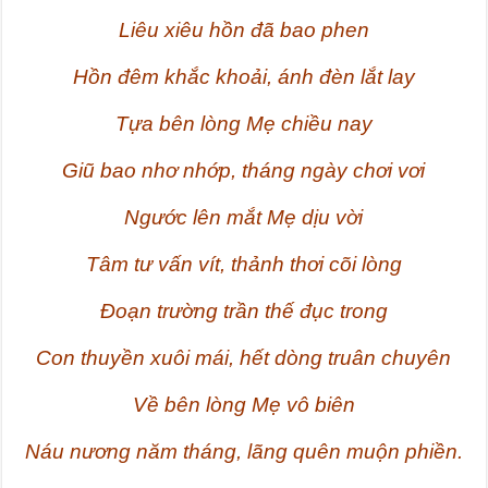
Liêu xiêu hồn đã bao phen
Hồn đêm khắc khoải, ánh đèn lắt lay
Tựa bên lòng Mẹ chiều nay
Giũ bao nhơ nhớp, tháng ngày chơi vơi
Ngước lên mắt Mẹ dịu vời
Tâm tư vấn vít, thảnh thơi cõi lòng
Đoạn trường trần thế đục trong
Con thuyền xuôi mái, hết dòng truân chuyên
Về bên lòng Mẹ vô biên
Náu nương năm tháng, lãng quên muộn phiền.