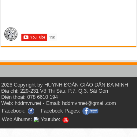
2026 Copyright by HUYNH ĐOÀN GIÁO DÂN ĐA MINH
Địa chỉ: 229-231 Võ Thị Sáu, P.7, Q.3, Sài Gòn
Điện thoại: 078 6610 194
Web: hddmvn.net - Email: hddmvnnet@gmail.com
Facebook:
Facebook Pages:
Web Albums:
Youtube: