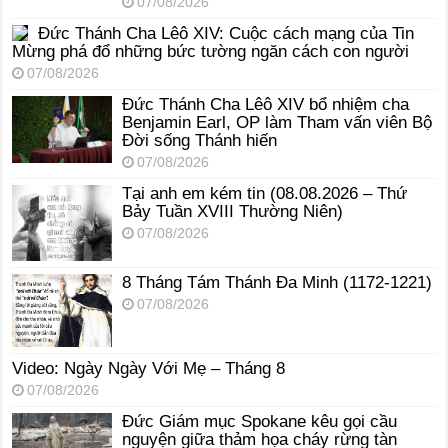
07/08/2026
Đức Thánh Cha Lêô XIV: Cuộc cách mạng của Tin
Mừng phá đổ những bức tường ngăn cách con người
07/08/2026
Đức Thánh Cha Lêô XIV bổ nhiệm cha
Benjamin Earl, OP làm Tham vấn viên Bộ
Đời sống Thánh hiến
07/08/2026
Tại anh em kém tin (08.08.2026 – Thứ
Bảy Tuần XVIII Thường Niên)
07/08/2026
8 Tháng Tám Thánh Ða Minh (1172-1221)
07/08/2026
Video: Ngày Ngày Với Mẹ – Tháng 8
07/08/2026
Đức Giám mục Spokane kêu gọi cầu
nguyện giữa thảm họa cháy rừng tàn