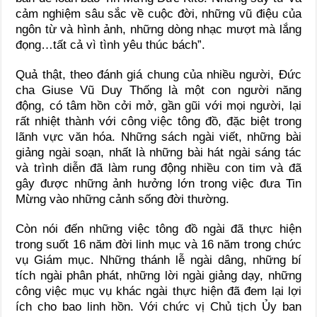
cảm nghiệm sâu sắc về cuộc đời, những vũ điệu của
ngôn từ và hình ảnh, những dòng nhạc mượt mà lắng
đọng…tất cả vì tình yêu thúc bách”.
Quả thật, theo đánh giá chung của nhiều người, Đức
cha Giuse Vũ Duy Thống là một con người năng
động, có tâm hồn cởi mở, gần gũi với mọi người, lại
rất nhiệt thành với công việc tông đồ, đặc biệt trong
lãnh vực văn hóa. Những sách ngài viết, những bài
giảng ngài soạn, nhất là những bài hát ngài sáng tác
và trình diễn đã làm rung động nhiều con tim và đã
gây được những ảnh hưởng lớn trong việc đưa Tin
Mừng vào những cảnh sống đời thường.
Còn nói đến những việc tông đồ ngài đã thực hiện
trong suốt 16 năm đời linh mục và 16 năm trong chức
vụ Giám mục. Những thánh lễ ngài dâng, những bí
tích ngài phân phát, những lời ngài giảng dạy, những
công việc mục vụ khác ngài thực hiện đã đem lại lợi
ích cho bao linh hồn. Với chức vị Chủ tịch Ủy ban