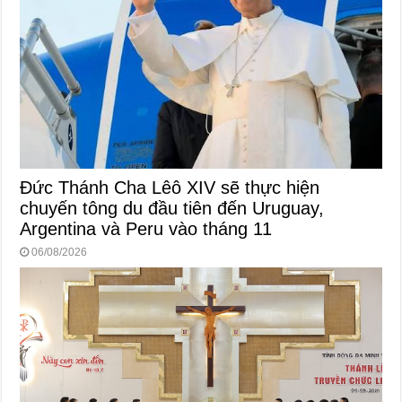
Đức Thánh Cha Lêô XIV sẽ thực hiện
chuyến tông du đầu tiên đến Uruguay,
Argentina và Peru vào tháng 11
06/08/2026