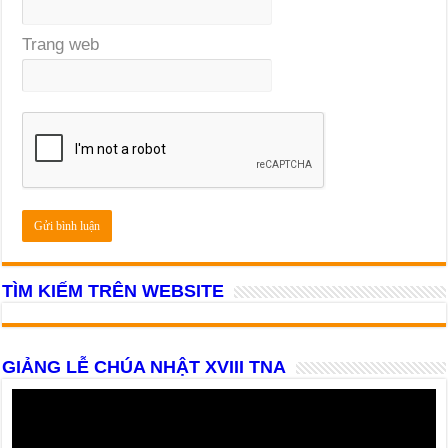
Trang web
TÌM KIẾM TRÊN WEBSITE
GIẢNG LỄ CHÚA NHẬT XVIII TNA