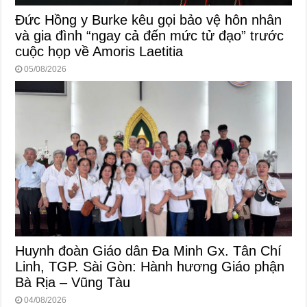
Đức Hồng y Burke kêu gọi bảo vệ hôn nhân
và gia đình “ngay cả đến mức tử đạo” trước
cuộc họp về Amoris Laetitia
05/08/2026
Huynh đoàn Giáo dân Đa Minh Gx. Tân Chí
Linh, TGP. Sài Gòn: Hành hương Giáo phận
Bà Rịa – Vũng Tàu
04/08/2026