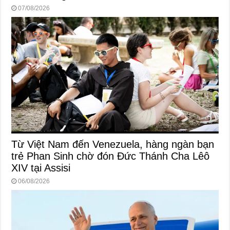
07/08/2026
Từ Việt Nam đến Venezuela, hàng ngàn bạn
trẻ Phan Sinh chờ đón Đức Thánh Cha Lêô
XIV tại Assisi
06/08/2026