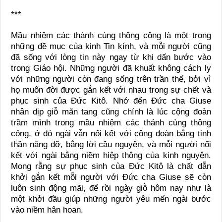
***
Mầu nhiệm các thánh cùng thông công là một trong
những đề mục của kinh Tin kính, và mỗi người cũng
đã sống với lòng tin này ngay từ khi dấn bước vào
trong Giáo hội. Những người đã khuất không cách ly
với những người còn đang sống trên trần thế, bởi vì
họ muôn đời được gắn kết với nhau trong sự chết và
phục sinh của Đức Kitô. Nhớ đến Đức cha Giuse
nhân dịp giỗ mãn tang cũng chính là lúc cộng đoàn
trầm mình trong mầu nhiệm các thánh cùng thông
công, ở đó ngài vẫn nối kết với cộng đoàn bằng tinh
thần nâng đỡ, bằng lời cầu nguyện, và mỗi người nối
kết với ngài bằng niềm hiệp thông của kinh nguyện.
Mong rằng sự phục sinh của Đức Kitô là chất dẫn
khởi gắn kết mỗi người với Đức cha Giuse sẽ còn
luôn sinh động mãi, để rồi ngày giỗ hôm nay như là
một khởi đầu giúp những người yêu mến ngài bước
vào niềm hân hoan.