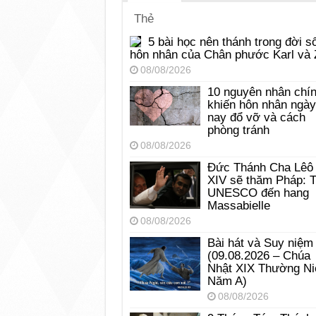
Thẻ
5 bài học nên thánh trong đời s
hôn nhân của Chân phước Karl và 
08/08/2026
10 nguyên nhân chí
khiến hôn nhân ngày
nay đổ vỡ và cách
phòng tránh
08/08/2026
Đức Thánh Cha Lêô
XIV sẽ thăm Pháp: 
UNESCO đến hang
Massabielle
08/08/2026
Bài hát và Suy niệm
(09.08.2026 – Chúa
Nhật XIX Thường Ni
Năm A)
08/08/2026