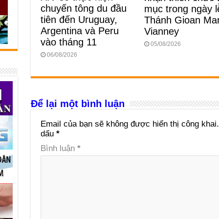
chuyến tông du đầu
mục trong ngày l
tiên đến Uruguay,
Thánh Gioan Mar
Argentina và Peru
Vianney
vào tháng 11
05/08/2026
06/08/2026
Để lại một bình luận
Email của bạn sẽ không được hiển thị công khai.
dấu
*
Bình luận
*