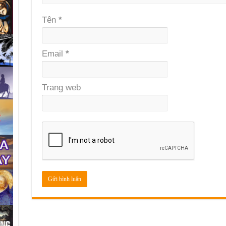
Tên
*
Email
*
Trang web