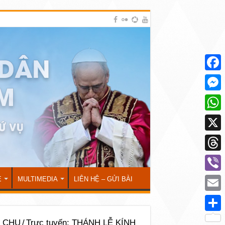
Face
Mess
What
X
Thre
Viber
Ẻ
MULTIMEDIA
LIÊN HỆ – GỬI BÀI
Emai
Shar
I CHU
/
Trực tuyến: THÁNH LỄ KÍNH