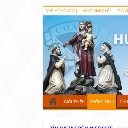
ĐỨC MẸ MÂN CÔI |
NGHE GIẢNG LỄ |
THẦN 
GIỚI THIỆU
THÔNG TIN
GIA 