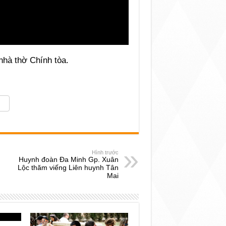
nhà thờ Chính tòa.
Hình trước
Huynh đoàn Đa Minh Gp. Xuân
Lộc thăm viếng Liên huynh Tân
Mai