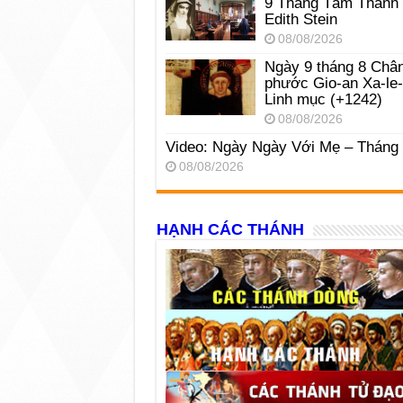
9 Tháng Tám Thánh
Edith Stein
08/08/2026
Ngày 9 tháng 8 Châ
phước Gio-an Xa-le
Linh mục (+1242)
08/08/2026
Video: Ngày Ngày Với Mẹ – Tháng
08/08/2026
HẠNH CÁC THÁNH