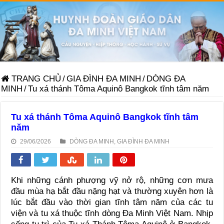
TRANG CHỦ
/
GIA ĐÌNH ĐA MINH
/
DÒNG ĐA
MINH
/
Tu xá thánh Tôma Aquinô Bangkok tĩnh tâm năm
Tu xá thánh Tôma Aquinô Bangkok tĩnh tâm
năm
29/06/2026
DÒNG ĐA MINH
,
GIA ĐÌNH ĐA MINH
Khi những cánh phượng vỹ nở rộ, những cơn mưa
đầu mùa hạ bắt đầu nặng hạt và thường xuyên hơn là
lúc bắt đầu vào thời gian tĩnh tâm năm của các tu
viện và tu xá thuộc tĩnh dòng Đa Minh Việt Nam. Nhịp