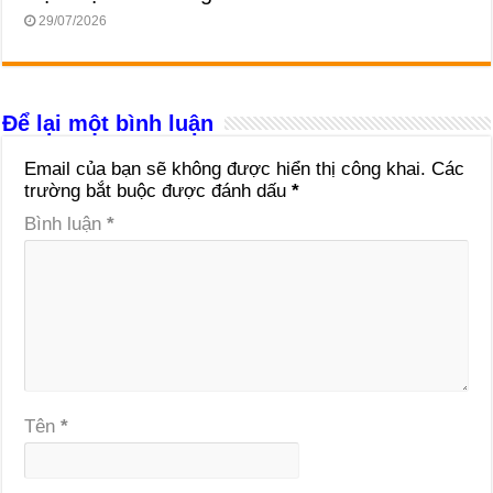
29/07/2026
Để lại một bình luận
Email của bạn sẽ không được hiển thị công khai.
Các
trường bắt buộc được đánh dấu
*
Bình luận
*
Tên
*