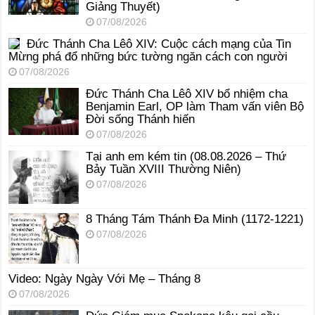
Giảng Thuyết)
07/08/2026
Đức Thánh Cha Lêô XIV: Cuộc cách mạng của Tin
Mừng phá đổ những bức tường ngăn cách con người
07/08/2026
Đức Thánh Cha Lêô XIV bổ nhiệm cha
Benjamin Earl, OP làm Tham vấn viên Bộ
Đời sống Thánh hiến
07/08/2026
Tại anh em kém tin (08.08.2026 – Thứ
Bảy Tuần XVIII Thường Niên)
07/08/2026
8 Tháng Tám Thánh Ða Minh (1172-1221)
07/08/2026
Video: Ngày Ngày Với Mẹ – Tháng 8
07/08/2026