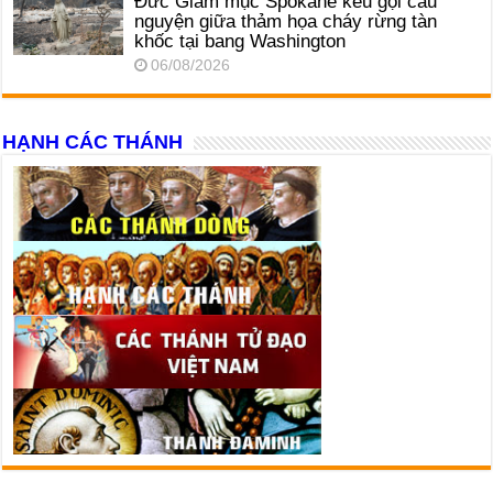
Đức Giám mục Spokane kêu gọi cầu
nguyện giữa thảm họa cháy rừng tàn
khốc tại bang Washington
06/08/2026
HẠNH CÁC THÁNH