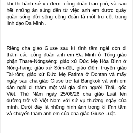
khi thi hành sứ vụ được cộng đoàn trao phó; và sau
hết những ân sủng đến từ việc anh em được quây
quần sống đời sống cộng đoàn là một trụ cột trong
linh đạo Đa Minh .
Riêng cha giáo Giuse sau kì tĩnh tâm ngài còn đi
thăm các cộng đoàn anh em Đa Minh ở Tổng giáo
phận Thare-Nỏngsẻng: giáo xứ Đức Mẹ Hòa Bình ở
Nỏng-hang; giáo xứ Sổm-đệt, giáo điểm truyền giáo
Tai-rôm; giáo xứ Đức Mẹ Fatima ở Dontan và mấy
ngày sau cha giáo Giuse trở lại Bangkok và anh em
dẫn ngài đi thăm một vài gia đình người Thái, gốc
Việt. Thứ Năm ngày 25/06/26 cha giáo Luật lên
đường trở về Việt Nam với sứ vụ thường ngày của
mình. Dưới đây là những hình ảnh trong kì tĩnh tâm
và chuyến thăm anh em của cha giáo Giuse Luật.