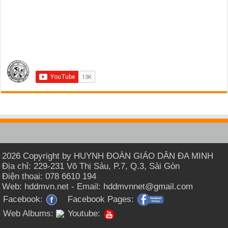
2026 Copyright by HUYNH ĐOÀN GIÁO DÂN ĐA MINH
Địa chỉ: 229-231 Võ Thị Sáu, P.7, Q.3, Sài Gòn
Điện thoại: 078 6610 194
Web: hddmvn.net - Email: hddmvnnet@gmail.com
Facebook:
Facebook Pages:
Web Albums:
Youtube: