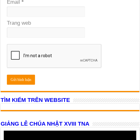
Email
*
Trang web
TÌM KIẾM TRÊN WEBSITE
GIẢNG LỄ CHÚA NHẬT XVIII TNA