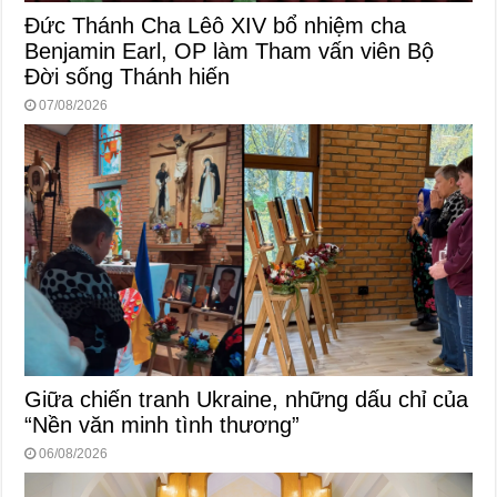
Đức Thánh Cha Lêô XIV bổ nhiệm cha
Benjamin Earl, OP làm Tham vấn viên Bộ
Đời sống Thánh hiến
07/08/2026
Giữa chiến tranh Ukraine, những dấu chỉ của
“Nền văn minh tình thương”
06/08/2026