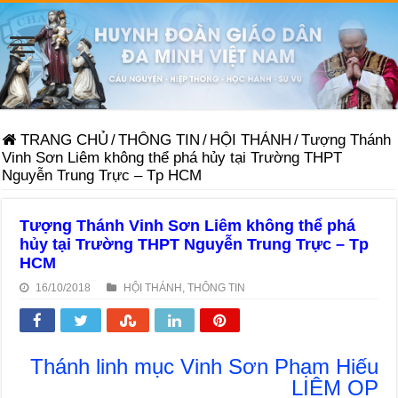
TRANG CHỦ
/
THÔNG TIN
/
HỘI THÁNH
/
Tượng Thánh
Vinh Sơn Liêm không thể phá hủy tại Trường THPT
Nguyễn Trung Trực – Tp HCM
Tượng Thánh Vinh Sơn Liêm không thể phá
hủy tại Trường THPT Nguyễn Trung Trực – Tp
HCM
16/10/2018
HỘI THÁNH
,
THÔNG TIN
Thánh linh mục Vinh Sơn Phạm Hiếu
LIÊM OP