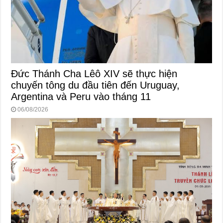
Đức Thánh Cha Lêô XIV sẽ thực hiện
chuyến tông du đầu tiên đến Uruguay,
Argentina và Peru vào tháng 11
06/08/2026