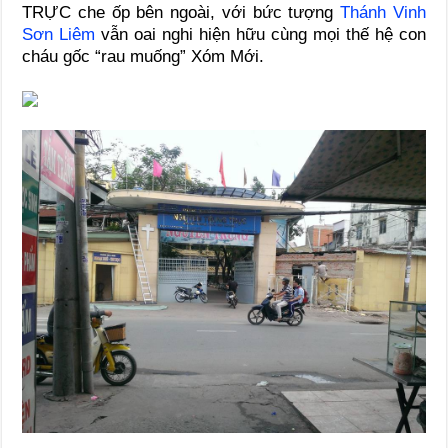
TRỰC che ốp bên ngoài, với bức tượng
Thánh Vinh
Sơn Liêm
vẫn oai nghi hiện hữu cùng mọi thế hệ con
cháu gốc “rau muống” Xóm Mới.