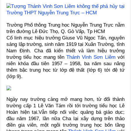
Trường Phổ thông Trung học Nguyễn Trung Trực nằm
trên đường Lê Đức Thọ, Q. Gò Vấp, Tp HCM
Cố linh mục hiệu trưởng Giuse Vũ Ngọc Tấn, nguyên
sáng lập trường, sinh năm 1919 tại Xuân Trường, tỉnh
Nam Định. Cha đã kiến thiết và làm hiệu trưởng
trường tiểu học mang tên
Thánh Vinh Sơn Liêm
với
niên khóa đầu tiên 1957 – 1958, ba năm sau nâng
thêm bậc trung học từ lớp đệ thất (lớp 6) tới đệ tứ
(lớp 9).
Ngày nay trường càng mở mang hơn, từ đổi thành
trường cấp 1 Lê Văn Tám rồi tới trường tiểu học Lê
Hoàn hiện tại.Vẫn tiếp nối việc quảng bá giáo dục;
đầu năm 1967, lần nữa Cha lại xây dựng trên thảo
điền gia viên, một ngôi trường trung học bốn tầng