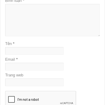
Bình luận
*
Tên
*
Email
*
Trang web