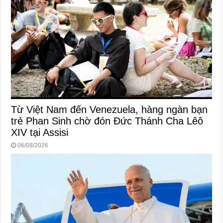
Từ Việt Nam đến Venezuela, hàng ngàn bạn
trẻ Phan Sinh chờ đón Đức Thánh Cha Lêô
XIV tại Assisi
06/08/2026