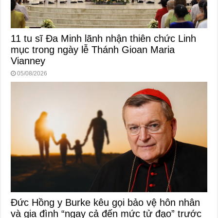
11 tu sĩ Đa Minh lãnh nhận thiên chức Linh
mục trong ngày lễ Thánh Gioan Maria
Vianney
05/08/2026
Đức Hồng y Burke kêu gọi bảo vệ hôn nhân
và gia đình “ngay cả đến mức tử đạo” trước