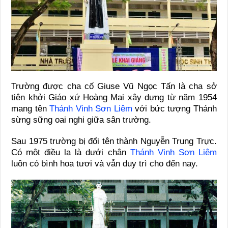
Trường được cha cố Giuse Vũ Ngọc Tấn là cha sở
tiên khởi Giáo xứ Hoàng Mai xây dựng từ năm 1954
mang tên
Thánh Vinh Sơn Liêm
với bức tượng Thánh
sừng sững oai nghi giữa sân trường.
Sau 1975 trường bị đổi tên thành Nguyễn Trung Trực.
Có một điều lạ là dưới chân
Thánh Vinh Sơn Liêm
luôn có bình hoa tươi và vẫn duy trì cho đến nay.