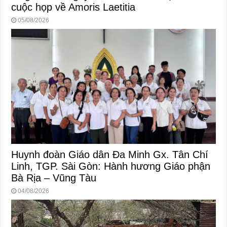
cuộc họp về Amoris Laetitia
05/08/2026
Huynh đoàn Giáo dân Đa Minh Gx. Tân Chí
Linh, TGP. Sài Gòn: Hành hương Giáo phận
Bà Rịa – Vũng Tàu
04/08/2026