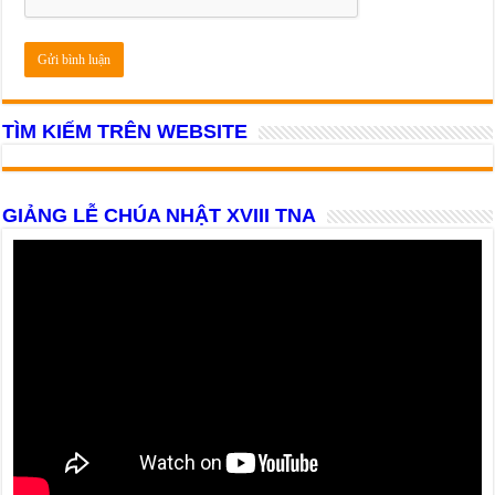
TÌM KIẾM TRÊN WEBSITE
GIẢNG LỄ CHÚA NHẬT XVIII TNA