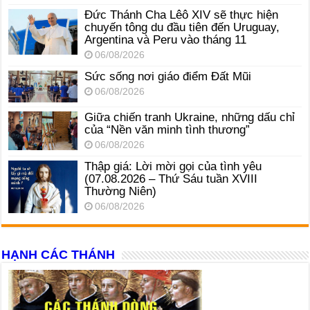
Đức Thánh Cha Lêô XIV sẽ thực hiện
chuyến tông du đầu tiên đến Uruguay,
Argentina và Peru vào tháng 11
06/08/2026
Sức sống nơi giáo điểm Đất Mũi
06/08/2026
Giữa chiến tranh Ukraine, những dấu chỉ
của “Nền văn minh tình thương”
06/08/2026
Thập giá: Lời mời gọi của tình yêu
(07.08.2026 – Thứ Sáu tuần XVIII
Thường Niên)
06/08/2026
HẠNH CÁC THÁNH