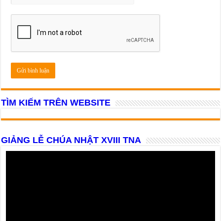
TÌM KIẾM TRÊN WEBSITE
GIẢNG LỄ CHÚA NHẬT XVIII TNA