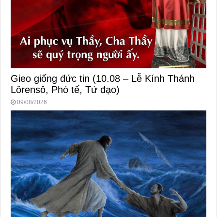
Gieo giống đức tin (10.08 – Lễ Kính Thánh
Lôrensô, Phó tế, Tử đạo)
09/08/2026