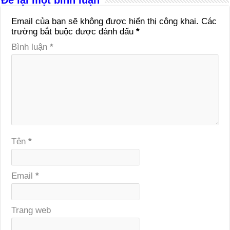
Để lại một bình luận
Email của bạn sẽ không được hiển thị công khai.
Các
trường bắt buộc được đánh dấu
*
Bình luận
*
Tên
*
Email
*
Trang web