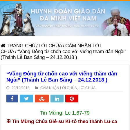
TRANG CHỦ
/
LỜI CHÚA
/
CẢM NHẬN LỜI
CHÚA
/
“Vầng Đông từ chốn cao với viếng thăm dân Ngài”
(Thánh Lễ Ban Sáng – 24.12.2018 )
“Vầng Đông từ chốn cao với viếng thăm dân
Ngài” (Thánh Lễ Ban Sáng – 24.12.2018 )
23/12/2018
CẢM NHẬN LỜI CHÚA
,
LỜI CHÚA
Tin Mừng: Lc 1,67-79
✠
Tin Mừng Chúa Giê-su Ki-tô theo thánh Lu-ca