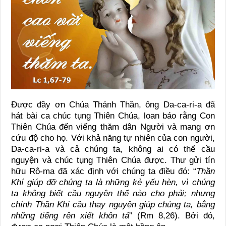
Được đầy ơn Chúa Thánh Thần, ông Da-ca-ri-a đã
hát bài ca chúc tụng Thiên Chúa, loan báo rằng Con
Thiên Chúa đến viếng thăm dân Người và mang ơn
cứu độ cho họ. Với khả năng tự nhiên của con người,
Da-ca-ri-a và cả chúng ta, không ai có thể cầu
nguyện và chúc tụng Thiên Chúa được. Thư gửi tín
hữu Rô-ma đã xác định với chúng ta điều đó: “
Thần
Khí giúp đỡ chúng ta là những kẻ yếu hèn, vì chúng
ta không biết cầu nguyện thế nào cho phải; nhưng
chính Thần Khí cầu thay nguyện giúp chúng ta, bằng
những tiếng rên xiết khôn tả
” (Rm 8,26). Bởi đó,