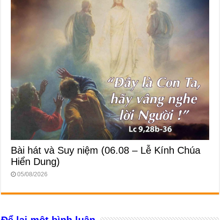
Bài hát và Suy niệm (06.08 – Lễ Kính Chúa
Hiển Dung)
05/08/2026