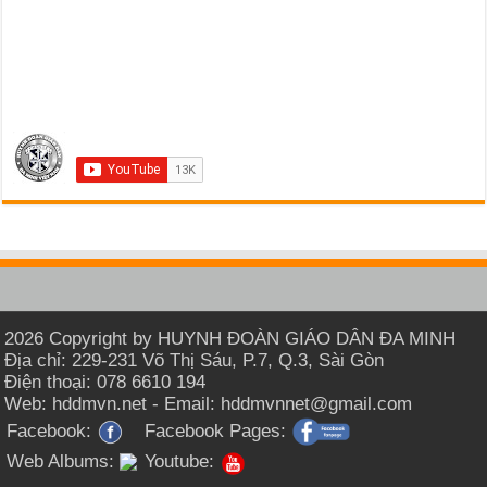
2026 Copyright by HUYNH ĐOÀN GIÁO DÂN ĐA MINH
Địa chỉ: 229-231 Võ Thị Sáu, P.7, Q.3, Sài Gòn
Điện thoại: 078 6610 194
Web: hddmvn.net - Email: hddmvnnet@gmail.com
Facebook:
Facebook Pages:
Web Albums:
Youtube: