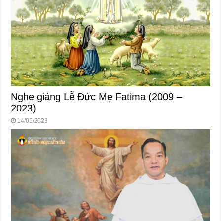
Nghe giảng Lễ Đức Mẹ Fatima (2009 –
2023)
14/05/2023