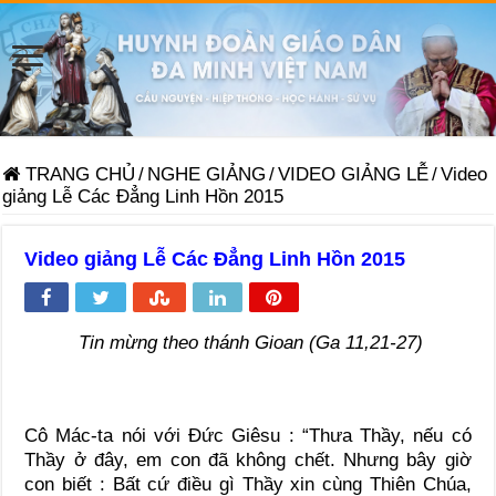
TRANG CHỦ
/
NGHE GIẢNG
/
VIDEO GIẢNG LỄ
/
Video
giảng Lễ Các Đẳng Linh Hồn 2015
Video giảng Lễ Các Đẳng Linh Hồn 2015
Tin mừng theo thánh Gioan (Ga 11,21-27)
Cô Mác-ta nói với Đức Giêsu : “Thưa Thầy, nếu có
Thầy ở đây, em con đã không chết. Nhưng bây giờ
con biết : Bất cứ điều gì Thầy xin cùng Thiên Chúa,