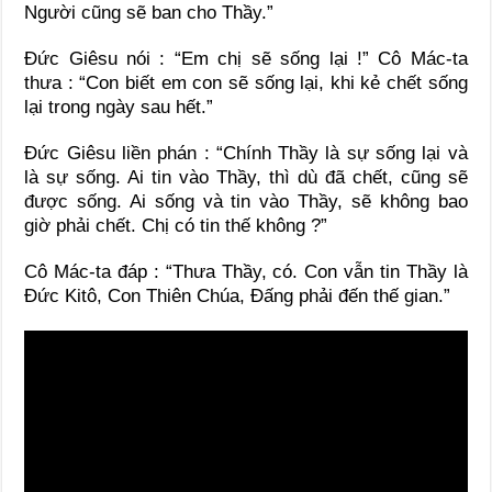
Người cũng sẽ ban cho Thầy.”
Đức Giêsu nói : “Em chị sẽ sống lại !” Cô Mác-ta
thưa : “Con biết em con sẽ sống lại, khi kẻ chết sống
lại trong ngày sau hết.”
Đức Giêsu liền phán : “Chính Thầy là sự sống lại và
là sự sống. Ai tin vào Thầy, thì dù đã chết, cũng sẽ
được sống. Ai sống và tin vào Thầy, sẽ không bao
giờ phải chết. Chị có tin thế không ?”
Cô Mác-ta đáp : “Thưa Thầy, có. Con vẫn tin Thầy là
Đức Kitô, Con Thiên Chúa, Đấng phải đến thế gian.”