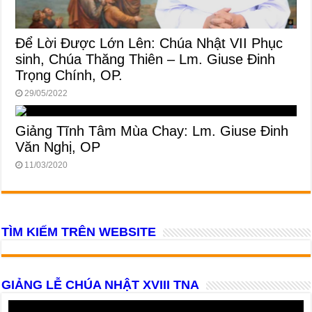
Để Lời Được Lớn Lên: Chúa Nhật VII Phục
sinh, Chúa Thăng Thiên – Lm. Giuse Đinh
Trọng Chính, OP.
29/05/2022
Giảng Tĩnh Tâm Mùa Chay: Lm. Giuse Đinh
Văn Nghị, OP
11/03/2020
TÌM KIẾM TRÊN WEBSITE
GIẢNG LỄ CHÚA NHẬT XVIII TNA