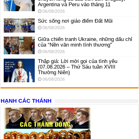
Argentina và Peru vào tháng 11
06/08/2026
Sức sống nơi giáo điểm Đất Mũi
06/08/2026
Giữa chiến tranh Ukraine, những dấu chỉ
của “Nền văn minh tình thương”
06/08/2026
Thập giá: Lời mời gọi của tình yêu
(07.08.2026 – Thứ Sáu tuần XVIII
Thường Niên)
06/08/2026
HẠNH CÁC THÁNH