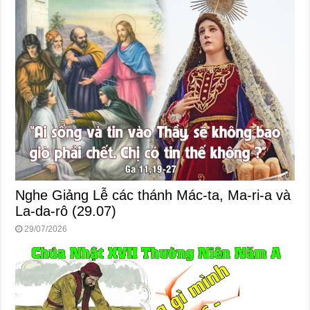
Nghe Giảng Lễ các thánh Mác-ta, Ma-ri-a và
La-da-rô (29.07)
29/07/2026