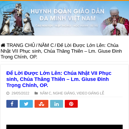
TRANG CHỦ
/
NĂM C
/
Để Lời Được Lớn Lên: Chúa
Nhật VII Phục sinh, Chúa Thăng Thiên – Lm. Giuse Đinh
Trọng Chính, OP.
Để Lời Được Lớn Lên: Chúa Nhật VII Phục
sinh, Chúa Thăng Thiên – Lm. Giuse Đinh
Trọng Chính, OP.
29/05/2022
NĂM C
,
NGHE GIẢNG
,
VIDEO GIẢNG LỄ