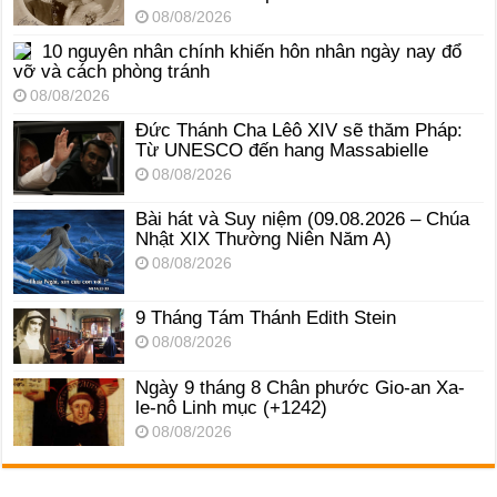
08/08/2026
10 nguyên nhân chính khiến hôn nhân ngày nay đổ
vỡ và cách phòng tránh
08/08/2026
Đức Thánh Cha Lêô XIV sẽ thăm Pháp:
Từ UNESCO đến hang Massabielle
08/08/2026
Bài hát và Suy niệm (09.08.2026 – Chúa
Nhật XIX Thường Niên Năm A)
08/08/2026
9 Tháng Tám Thánh Edith Stein
08/08/2026
Ngày 9 tháng 8 Chân phước Gio-an Xa-
le-nô Linh mục (+1242)
08/08/2026