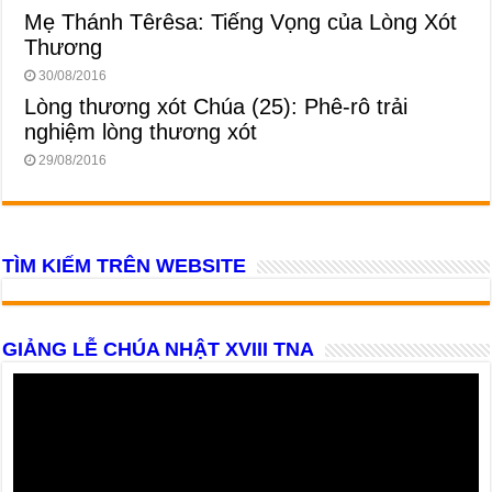
Mẹ Thánh Têrêsa: Tiếng Vọng của Lòng Xót
Thương
30/08/2016
Lòng thương xót Chúa (25): Phê-rô trải
nghiệm lòng thương xót
29/08/2016
TÌM KIẾM TRÊN WEBSITE
GIẢNG LỄ CHÚA NHẬT XVIII TNA