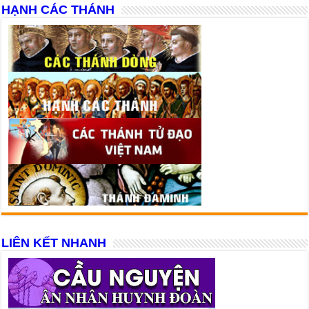
HẠNH CÁC THÁNH
LIÊN KẾT NHANH