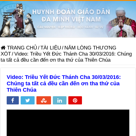
TRANG CHỦ
/
TÀI LIỆU
/
NĂM LÒNG THƯƠNG
XÓT
/
Video: Triều Yết Đức Thánh Cha 30/03/2016: Chúng
ta tất cả đều cần đến ơn tha thứ của Thiên Chúa
Video: Triều Yết Đức Thánh Cha 30/03/2016:
Chúng ta tất cả đều cần đến ơn tha thứ của
Thiên Chúa