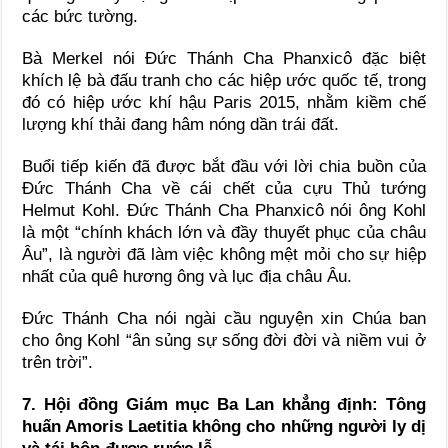
các bức tường.
Bà Merkel nói Đức Thánh Cha Phanxicô đặc biệt
khích lệ bà đấu tranh cho các hiệp ước quốc tế, trong
đó có hiệp ước khí hậu Paris 2015, nhằm kiềm chế
lượng khí thải đang hâm nóng dần trái đất.
Buổi tiếp kiến đã được bắt đầu với lời chia buồn của
Đức Thánh Cha về cái chết của cựu Thủ tướng
Helmut Kohl. Đức Thánh Cha Phanxicô nói ông Kohl
là một “chính khách lớn và đầy thuyết phục của châu
Âu”, là người đã làm việc không mệt mỏi cho sự hiệp
nhất của quê hương ông và lục địa châu Âu.
Đức Thánh Cha nói ngài cầu nguyện xin Chúa ban
cho ông Kohl “ân sủng sự sống đời đời và niềm vui ở
trên trời”.
7. Hội đồng Giám mục Ba Lan khẳng định: Tông
huấn Amoris Laetitia không cho những người ly dị