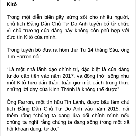
Kitô
Trong một diễn biến gây sửng sốt cho nhiều người,
chủ tịch Đảng Dân Chủ Tự Do Anh tuyên bố từ chức
vì chủ trương của đảng này không còn phù hợp với
đức tin Kitô của mình.
Trong tuyên bố đưa ra hôm thứ Tư 14 tháng Sáu, ông
Tim Farron nói:
“Là một nhà lãnh đạo chính trị, đặc biệt là của đảng
tự do cấp tiến vào năm 2017, và đồng thời sống như
một Kitô hữu dấn thân, tuân giữ một cách trung thực
những lời dạy của Kinh Thánh là không thể được”
Ông Farron, một tín hữu Tin Lành, được bầu làm chủ
tịch Đảng Dân Chủ Tự Do Anh vào năm 2015, nói
thêm rằng “chúng ta đang lừa dối chính mình nếu
chúng ta nghĩ rằng chúng ta đang sống trong một xã
hội khoan dung, tự do.”