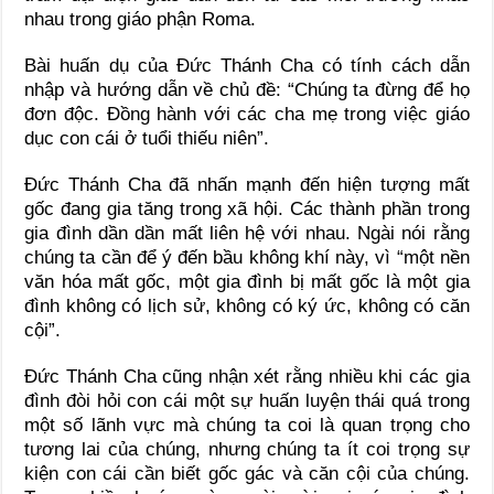
nhau trong giáo phận Roma.
Bài huấn dụ của Đức Thánh Cha có tính cách dẫn
nhập và hướng dẫn về chủ đề: “Chúng ta đừng để họ
đơn độc. Đồng hành với các cha mẹ trong việc giáo
dục con cái ở tuổi thiếu niên”.
Đức Thánh Cha đã nhấn mạnh đến hiện tượng mất
gốc đang gia tăng trong xã hội. Các thành phần trong
gia đình dần dần mất liên hệ với nhau. Ngài nói rằng
chúng ta cần để ý đến bầu không khí này, vì “một nền
văn hóa mất gốc, một gia đình bị mất gốc là một gia
đình không có lịch sử, không có ký ức, không có căn
cội”.
Đức Thánh Cha cũng nhận xét rằng nhiều khi các gia
đình đòi hỏi con cái một sự huấn luyện thái quá trong
một số lãnh vực mà chúng ta coi là quan trọng cho
tương lai của chúng, nhưng chúng ta ít coi trọng sự
kiện con cái cần biết gốc gác và căn cội của chúng.