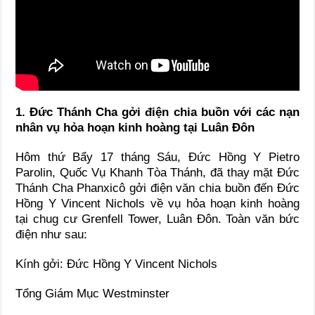
1. Đức Thánh Cha gởi điện chia buồn với các nạn
nhân vụ hỏa hoạn kinh hoàng tại Luân Đôn
Hôm thứ Bẩy 17 tháng Sáu, Đức Hồng Y Pietro
Parolin, Quốc Vụ Khanh Tòa Thánh, đã thay mặt Đức
Thánh Cha Phanxicô gởi điện văn chia buồn đến Đức
Hồng Y Vincent Nichols về vụ hỏa hoạn kinh hoàng
tại chug cư Grenfell Tower, Luân Đôn. Toàn văn bức
điện như sau:
Kính gởi: Đức Hồng Y Vincent Nichols
Tổng Giám Mục Westminster