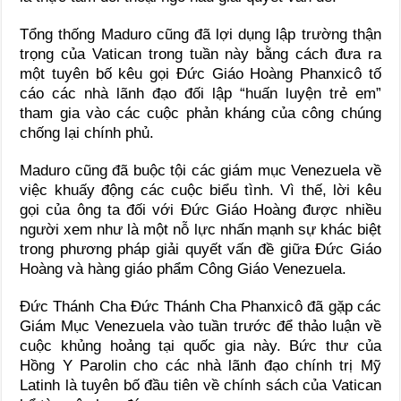
Tổng thống Maduro cũng đã lợi dụng lập trường thận
trọng của Vatican trong tuần này bằng cách đưa ra
một tuyên bố kêu gọi Đức Giáo Hoàng Phanxicô tố
cáo các nhà lãnh đạo đối lập “huấn luyện trẻ em”
tham gia vào các cuộc phản kháng của công chúng
chống lại chính phủ.
Maduro cũng đã buộc tội các giám mục Venezuela về
việc khuấy động các cuộc biểu tình. Vì thế, lời kêu
gọi của ông ta đối với Đức Giáo Hoàng được nhiều
người xem như là một nỗ lực nhấn mạnh sự khác biệt
trong phương pháp giải quyết vấn đề giữa Đức Giáo
Hoàng và hàng giáo phẩm Công Giáo Venezuela.
Đức Thánh Cha Đức Thánh Cha Phanxicô đã gặp các
Giám Mục Venezuela vào tuần trước để thảo luận về
cuộc khủng hoảng tại quốc gia này. Bức thư của
Hồng Y Parolin cho các nhà lãnh đạo chính trị Mỹ
Latinh là tuyên bố đầu tiên về chính sách của Vatican