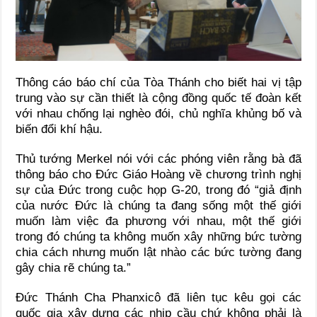
Thông cáo báo chí của Tòa Thánh cho biết hai vị tập
trung vào sự cần thiết là cộng đồng quốc tế đoàn kết
với nhau chống lại nghèo đói, chủ nghĩa khủng bố và
biến đổi khí hậu.
Thủ tướng Merkel nói với các phóng viên rằng bà đã
thông báo cho Đức Giáo Hoàng về chương trình nghị
sự của Đức trong cuộc họp G-20, trong đó “giả định
của nước Đức là chúng ta đang sống một thế giới
muốn làm việc đa phương với nhau, một thế giới
trong đó chúng ta không muốn xây những bức tường
chia cách nhưng muốn lật nhào các bức tường đang
gây chia rẽ chúng ta.”
Đức Thánh Cha Phanxicô đã liên tục kêu gọi các
quốc gia xây dựng các nhịp cầu chứ không phải là