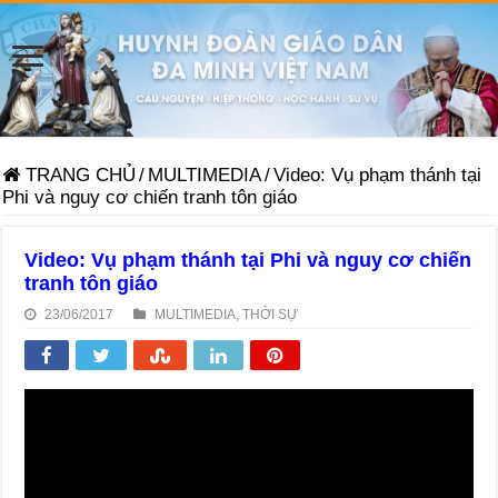
TRANG CHỦ
/
MULTIMEDIA
/
Video: Vụ phạm thánh tại
Phi và nguy cơ chiến tranh tôn giáo
Video: Vụ phạm thánh tại Phi và nguy cơ chiến
tranh tôn giáo
23/06/2017
MULTIMEDIA
,
THỜI SỰ