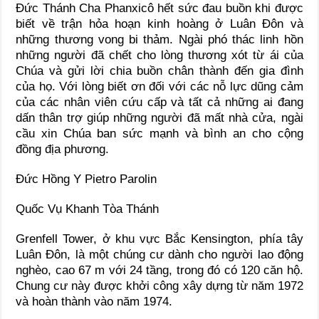
Đức Thánh Cha Phanxicô hết sức đau buồn khi được
biết về trận hỏa hoạn kinh hoàng ở Luân Đôn và
những thương vong bi thảm. Ngài phó thác linh hồn
những người đã chết cho lòng thương xót từ ái của
Chúa và gửi lời chia buồn chân thành đến gia đình
của họ. Với lòng biết ơn đối với các nỗ lực dũng cảm
của các nhân viên cứu cấp và tất cả những ai đang
dấn thân trợ giúp những người đã mất nhà cửa, ngài
cầu xin Chúa ban sức mạnh và bình an cho cộng
đồng địa phương.
Đức Hồng Y Pietro Parolin
Quốc Vụ Khanh Tòa Thánh
Grenfell Tower, ở khu vực Bắc Kensington, phía tây
Luân Đôn, là một chúng cư dành cho người lao động
nghèo, cao 67 m với 24 tầng, trong đó có 120 căn hộ.
Chung cư này được khởi công xây dựng từ năm 1972
và hoàn thành vào năm 1974.