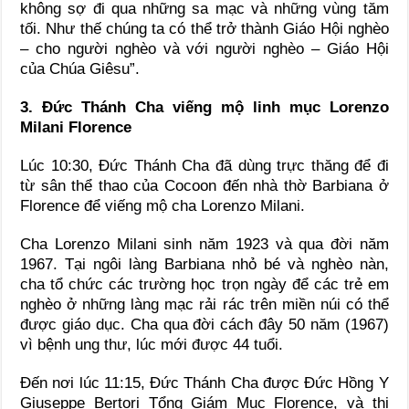
không sợ đi qua những sa mạc và những vùng tăm
tối. Như thế chúng ta có thể trở thành Giáo Hội nghèo
– cho người nghèo và với người nghèo – Giáo Hội
của Chúa Giêsu”.
3. Đức Thánh Cha viếng mộ linh mục Lorenzo
Milani Florence
Lúc 10:30, Đức Thánh Cha đã dùng trực thăng để đi
từ sân thể thao của Cocoon đến nhà thờ Barbiana ở
Florence để viếng mộ cha Lorenzo Milani.
Cha Lorenzo Milani sinh năm 1923 và qua đời năm
1967. Tại ngôi làng Barbiana nhỏ bé và nghèo nàn,
cha tổ chức các trường học trọn ngày để các trẻ em
nghèo ở những làng mạc rải rác trên miền núi có thể
được giáo dục. Cha qua đời cách đây 50 năm (1967)
vì bệnh ung thư, lúc mới được 44 tuổi.
Đến nơi lúc 11:15, Đức Thánh Cha được Đức Hồng Y
Giuseppe Bertori Tổng Giám Mục Florence, và thị