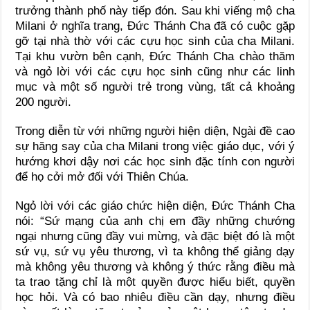
trưởng thành phố này tiếp đón. Sau khi viếng mộ cha
Milani ở nghĩa trang, Đức Thánh Cha đã có cuộc gặp
gỡ tại nhà thờ với các cựu học sinh của cha Milani.
Tại khu vườn bên cạnh, Đức Thánh Cha chào thăm
và ngỏ lời với các cựu học sinh cũng như các linh
mục và một số người trẻ trong vùng, tất cả khoảng
200 người.
Trong diễn từ với những người hiện diện, Ngài đề cao
sự hăng say của cha Milani trong việc giáo dục, với ý
hướng khơi dậy nơi các học sinh đặc tính con người
để họ cởi mở đối với Thiên Chúa.
Ngỏ lời với các giáo chức hiện diện, Đức Thánh Cha
nói: “Sứ mạng của anh chị em đầy những chướng
ngại nhưng cũng đầy vui mừng, và đặc biệt đó là một
sứ vụ, sứ vụ yêu thương, vì ta không thể giảng dạy
mà không yêu thương và không ý thức rằng điều mà
ta trao tặng chỉ là một quyền được hiểu biết, quyền
học hỏi. Và có bao nhiêu điều cần dạy, nhưng điều