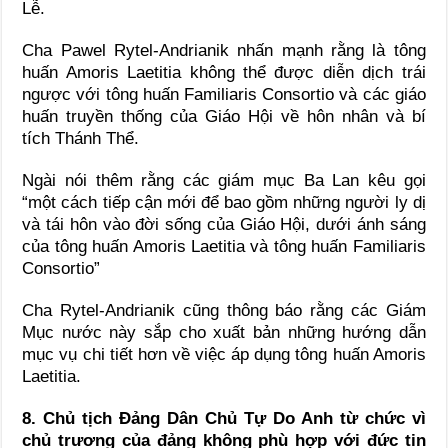
Lễ.
Cha Pawel Rytel-Andrianik nhấn mạnh rằng là tông
huấn Amoris Laetitia không thể được diễn dịch trái
ngược với tông huấn Familiaris Consortio và các giáo
huấn truyền thống của Giáo Hội về hôn nhân và bí
tích Thánh Thể.
Ngài nói thêm rằng các giám mục Ba Lan kêu gọi
“một cách tiếp cận mới để bao gồm những người ly dị
và tái hôn vào đời sống của Giáo Hội, dưới ánh sáng
của tông huấn Amoris Laetitia và tông huấn Familiaris
Consortio”
Cha Rytel-Andrianik cũng thông báo rằng các Giám
Mục nước này sắp cho xuất bản những hướng dẫn
mục vụ chi tiết hơn về việc áp dụng tông huấn Amoris
Laetitia.
8. Chủ tịch Đảng Dân Chủ Tự Do Anh từ chức vì
chủ trương của đảng không phù hợp với đức tin