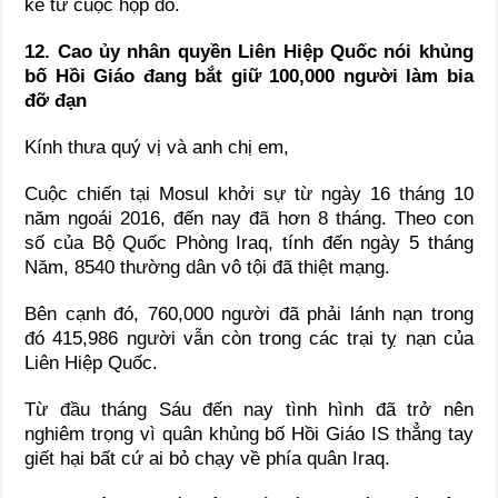
kể từ cuộc họp đó.
12. Cao ủy nhân quyền Liên Hiệp Quốc nói khủng
bố Hồi Giáo đang bắt giữ 100,000 người làm bia
đỡ đạn
Kính thưa quý vị và anh chị em,
Cuộc chiến tại Mosul khởi sự từ ngày 16 tháng 10
năm ngoái 2016, đến nay đã hơn 8 tháng. Theo con
số của Bộ Quốc Phòng Iraq, tính đến ngày 5 tháng
Năm, 8540 thường dân vô tội đã thiệt mạng.
Bên cạnh đó, 760,000 người đã phải lánh nạn trong
đó 415,986 người vẫn còn trong các trại tỵ nạn của
Liên Hiệp Quốc.
Từ đầu tháng Sáu đến nay tình hình đã trở nên
nghiêm trọng vì quân khủng bố Hồi Giáo IS thẳng tay
giết hại bất cứ ai bỏ chạy về phía quân Iraq.