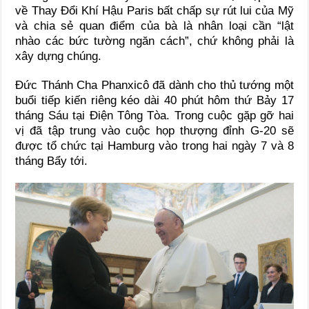
về Thay Đổi Khí Hậu Paris bất chấp sự rút lui của Mỹ
và chia sẻ quan điểm của bà là nhân loại cần “lật
nhào các bức tường ngăn cách”, chứ không phải là
xây dựng chúng.
Đức Thánh Cha Phanxicô đã dành cho thủ tướng một
buổi tiếp kiến riêng kéo dài 40 phút hôm thứ Bảy 17
tháng Sáu tại Điện Tông Tòa. Trong cuộc gặp gỡ hai
vị đã tập trung vào cuộc họp thượng đỉnh G-20 sẽ
được tổ chức tại Hamburg vào trong hai ngày 7 và 8
tháng Bẩy tới.