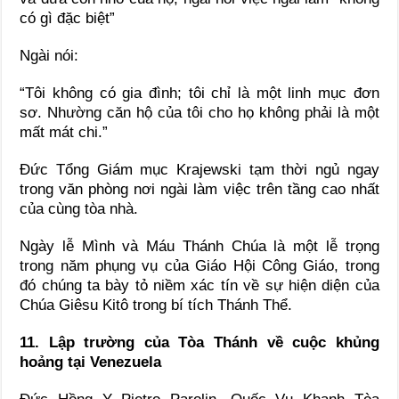
có gì đặc biệt”
Ngài nói:
“Tôi không có gia đình; tôi chỉ là một linh mục đơn
sơ. Nhường căn hộ của tôi cho họ không phải là một
mất mát chi.”
Đức Tổng Giám mục Krajewski tạm thời ngủ ngay
trong văn phòng nơi ngài làm việc trên tầng cao nhất
của cùng tòa nhà.
Ngày lễ Mình và Máu Thánh Chúa là một lễ trọng
trong năm phụng vụ của Giáo Hội Công Giáo, trong
đó chúng ta bày tỏ niềm xác tín về sự hiện diện của
Chúa Giêsu Kitô trong bí tích Thánh Thể.
11. Lập trường của Tòa Thánh về cuộc khủng
hoảng tại Venezuela