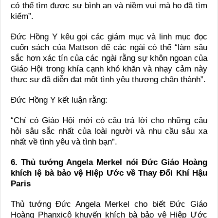
có thể tìm được sự bình an và niềm vui mà họ đã tìm
kiếm”.
Đức Hồng Y kêu gọi các giám mục và linh mục đọc
cuốn sách của Mattson để các ngài có thể “làm sâu
sắc hơn xác tín của các ngài rằng sự khôn ngoan của
Giáo Hội trong khía cạnh khó khăn và nhạy cảm này
thực sự đã diễn đạt một tình yêu thương chân thành”.
Đức Hồng Y kết luận rằng:
“Chỉ có Giáo Hội mới có câu trả lời cho những câu
hỏi sâu sắc nhất của loài người và nhu cầu sâu xa
nhất về tình yêu và tình bạn”.
6. Thủ tướng Angela Merkel nói Đức Giáo Hoàng
khích lệ bà bảo vệ Hiệp Ước về Thay Đổi Khí Hậu
Paris
Thủ tướng Đức Angela Merkel cho biết Đức Giáo
Hoàng Phanxicô khuyến khích bà bảo vệ Hiệp Ước