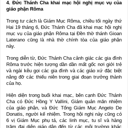
4. Đức Thánh Cha khai mạc hội nghị mục vụ của
giáo phận Rôma
Trong tư cách là Giám Mục Rôma, chiều tối ngày thứ
Hai 19 tháng 6, Đức Thánh Cha đã khai mạc hội nghị
mục vụ của giáo phận Rôma tại Đền thờ thánh Gioan
Laterano cũng là nhà thờ chính tòa của giáo phận
này.
Trong diễn từ, Đức Thánh Cha cảnh giác các gia đình
Rôma trước hiện tượng dần dần mất gốc nơi giới trẻ
và ngài kêu gọi các gia đình và các giáo xứ đặc biệt
nâng đỡ các thiếu niên trong giai đoạn trưởng thành
của họ.
Hiện diện trong buổi khai mạc, bên cạnh Đức Thánh
Cha có Đức Hồng Y Vallini, Giám quản mãn nhiệm
của giáo phận, và Đức Tổng Giám Mục Angelo De
Donatis, người kế nhiệm. Trong hội nghị này cũng có
6 vị Giám Mục phụ tá, các linh mục, tu sĩ và hàng
trăm đại diện giáo dân đến từ các môi trường khác