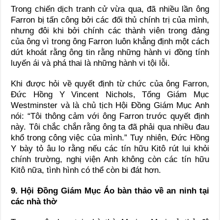
Trong chiến dịch tranh cử vừa qua, đã nhiều lần ông
Farron bị tấn công bởi các đối thủ chính trị của mình,
nhưng đôi khi bởi chính các thành viên trong đảng
của ông vì trong ông Farron luôn khẳng định một cách
dứt khoát rằng ông tin rằng những hành vi đồng tính
luyến ái và phá thai là những hành vi tội lỗi.
Khi được hỏi về quyết định từ chức của ông Farron,
Đức Hồng Y Vincent Nichols, Tổng Giám Mục
Westminster và là chủ tịch Hội Đồng Giám Mục Anh
nói: “Tôi thông cảm với ông Farron trước quyết định
này. Tôi chắc chắn rằng ông ta đã phải qua nhiều đau
khổ trong công việc của mình.” Tuy nhiên, Đức Hồng
Y bày tỏ âu lo rằng nếu các tín hữu Kitô rút lui khỏi
chính trường, nghị viện Anh không còn các tín hữu
Kitô nữa, tình hình có thể còn bi đát hơn.
9. Hội Đồng Giám Mục Áo bàn thảo về an ninh tại
các nhà thờ