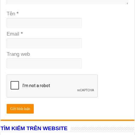
Tên
*
Email
*
Trang web
TÌM KIẾM TRÊN WEBSITE