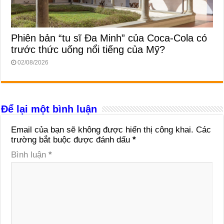
Phiên bản “tu sĩ Đa Minh” của Coca-Cola có
trước thức uống nổi tiếng của Mỹ?
02/08/2026
Để lại một bình luận
Email của bạn sẽ không được hiển thị công khai.
Các
trường bắt buộc được đánh dấu
*
Bình luận
*