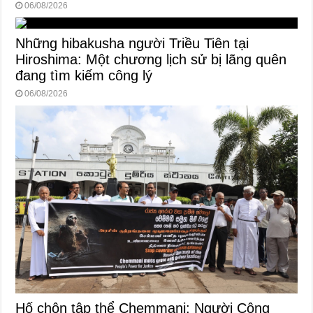
06/08/2026
Những hibakusha người Triều Tiên tại
Hiroshima: Một chương lịch sử bị lãng quên
đang tìm kiếm công lý
06/08/2026
Hố chôn tập thể Chemmani: Người Công