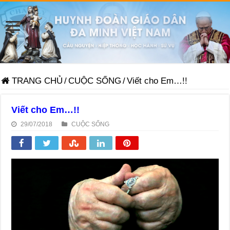
TRANG CHỦ
/
CUỘC SỐNG
/
Viết cho Em…!!
Viết cho Em…!!
29/07/2018
CUỘC SỐNG