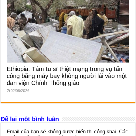
Ethiopia: Tám tu sĩ thiệt mạng trong vụ tấn
công bằng máy bay không người lái vào một
đan viện Chính Thống giáo
02/08/2026
Để lại một bình luận
Email của bạn sẽ không được hiển thị công khai.
Các