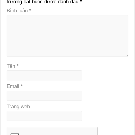
trường bắt buộc được đánh dấu
*
Bình luận
*
Tên
*
Email
*
Trang web