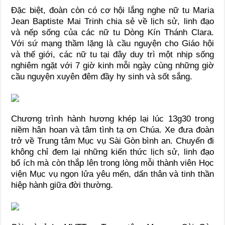
Đặc biệt, đoàn còn có cơ hội lắng nghe nữ tu Maria
Jean Baptiste Mai Trinh chia sẻ về lịch sử, linh đạo
và nếp sống của các nữ tu Dòng Kín Thánh Clara.
Với sứ mạng thầm lặng là cầu nguyện cho Giáo hội
và thế giới, các nữ tu tại đây duy trì một nhịp sống
nghiêm ngặt với 7 giờ kinh mỗi ngày cùng những giờ
cầu nguyện xuyên đêm đầy hy sinh và sốt sắng.
Chương trình hành hương khép lại lúc 13g30 trong
niềm hân hoan và tâm tình tạ ơn Chúa. Xe đưa đoàn
trở về Trung tâm Mục vụ Sài Gòn bình an. Chuyến đi
không chỉ đem lại những kiến thức lịch sử, linh đạo
bổ ích mà còn thắp lên trong lòng mỗi thành viên Học
viện Mục vụ ngọn lửa yêu mến, dấn thân và tinh thần
hiệp hành giữa đời thường.