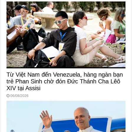
Từ Việt Nam đến Venezuela, hàng ngàn bạn
trẻ Phan Sinh chờ đón Đức Thánh Cha Lêô
XIV tại Assisi
06/08/2026