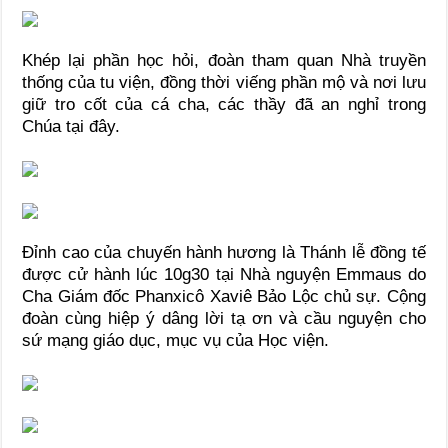
Khép lại phần học hỏi, đoàn tham quan Nhà truyền
thống của tu viện, đồng thời viếng phần mộ và nơi lưu
giữ tro cốt của cá cha, các thầy đã an nghỉ trong
Chúa tại đây.
Đỉnh cao của chuyến hành hương là Thánh lễ đồng tế
được cử hành lúc 10g30 tại Nhà nguyện Emmaus do
Cha Giám đốc Phanxicô Xaviê Bảo Lộc chủ sự. Cộng
đoàn cùng hiệp ý dâng lời tạ ơn và cầu nguyện cho
sứ mạng giáo dục, mục vụ của Học viện.