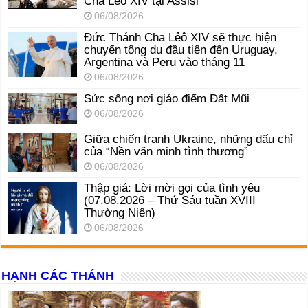
Cha Lêô XIV tại Assisi
06/08/2026
Đức Thánh Cha Lêô XIV sẽ thực hiện
chuyến tông du đầu tiên đến Uruguay,
Argentina và Peru vào tháng 11
06/08/2026
Sức sống nơi giáo điểm Đất Mũi
06/08/2026
Giữa chiến tranh Ukraine, những dấu chỉ
của “Nền văn minh tình thương”
06/08/2026
Thập giá: Lời mời gọi của tình yêu
(07.08.2026 – Thứ Sáu tuần XVIII
Thường Niên)
06/08/2026
HẠNH CÁC THÁNH