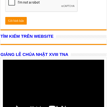
TÌM KIẾM TRÊN WEBSITE
GIẢNG LỄ CHÚA NHẬT XVIII TNA