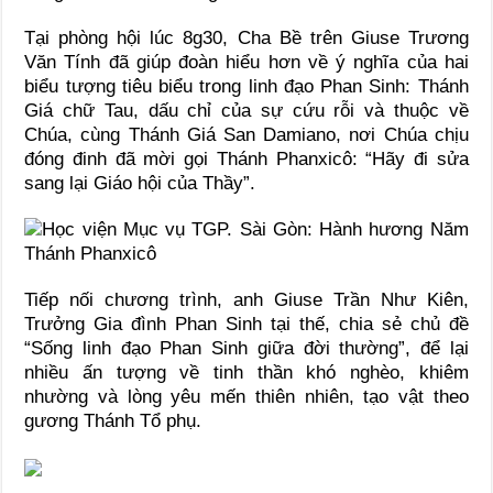
Tại phòng hội lúc 8g30, Cha Bề trên Giuse Trương
Văn Tính đã giúp đoàn hiểu hơn về ý nghĩa của hai
biểu tượng tiêu biểu trong linh đạo Phan Sinh: Thánh
Giá chữ Tau, dấu chỉ của sự cứu rỗi và thuộc về
Chúa, cùng Thánh Giá San Damiano, nơi Chúa chịu
đóng đinh đã mời gọi Thánh Phanxicô: “Hãy đi sửa
sang lại Giáo hội của Thầy”.
Tiếp nối chương trình, anh Giuse Trần Như Kiên,
Trưởng Gia đình Phan Sinh tại thế, chia sẻ chủ đề
“Sống linh đạo Phan Sinh giữa đời thường”, để lại
nhiều ấn tượng về tinh thần khó nghèo, khiêm
nhường và lòng yêu mến thiên nhiên, tạo vật theo
gương Thánh Tổ phụ.