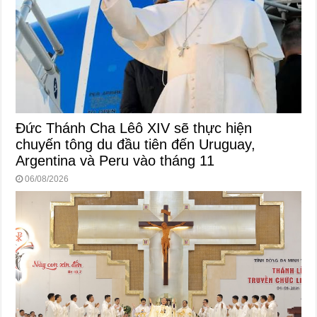
Đức Thánh Cha Lêô XIV sẽ thực hiện
chuyến tông du đầu tiên đến Uruguay,
Argentina và Peru vào tháng 11
06/08/2026