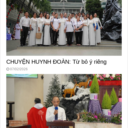
CHUYỆN HUYNH ĐOÀN: Từ bỏ ý riêng
07/02/2026