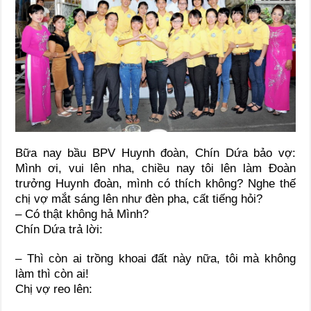
Bữa nay bầu BPV Huynh đoàn, Chín Dứa bảo vợ:
Mình ơi, vui lên nha, chiều nay tôi lên làm Đoàn
trưởng Huynh đoàn, mình có thích không? Nghe thế
chị vợ mắt sáng lên như đèn pha, cất tiếng hỏi?
– Có thật không hả Mình?
Chín Dứa trả lời:
– Thì còn ai trồng khoai đất này nữa, tôi mà không
làm thì còn ai!
Chị vợ reo lên: