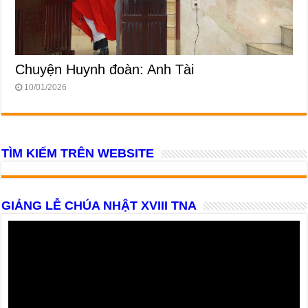
Chuyện Huynh đoàn: Anh Tài
10/01/2026
TÌM KIẾM TRÊN WEBSITE
GIẢNG LỄ CHÚA NHẬT XVIII TNA