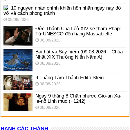
10 nguyên nhân chính khiến hôn nhân ngày nay đổ
vỡ và cách phòng tránh
08/08/2026
Đức Thánh Cha Lêô XIV sẽ thăm Pháp:
Từ UNESCO đến hang Massabielle
08/08/2026
Bài hát và Suy niệm (09.08.2026 – Chúa
Nhật XIX Thường Niên Năm A)
08/08/2026
9 Tháng Tám Thánh Edith Stein
08/08/2026
Ngày 9 tháng 8 Chân phước Gio-an Xa-
le-nô Linh mục (+1242)
08/08/2026
HẠNH CÁC THÁNH