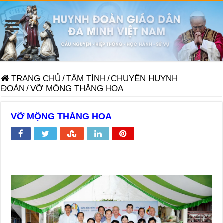
TRANG CHỦ
/
TÂM TÌNH
/
CHUYỆN HUYNH
ĐOÀN
/
VỠ MỘNG THĂNG HOA
VỠ MỘNG THĂNG HOA