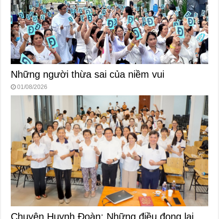
Những người thừa sai của niềm vui
01/08/2026
Chuyện Huynh Đoàn: Những điều đọng lại