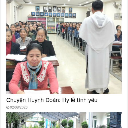
Chuyện Huynh Đoàn: Hy lễ tình yêu
02/08/2026