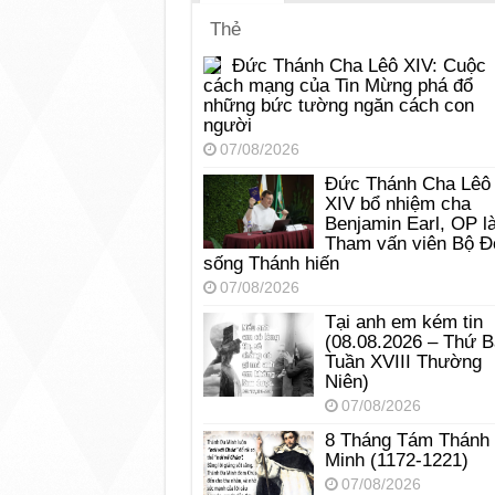
Thẻ
Đức Thánh Cha Lêô XIV: Cuộc
cách mạng của Tin Mừng phá đổ
những bức tường ngăn cách con
người
07/08/2026
Đức Thánh Cha Lêô
XIV bổ nhiệm cha
Benjamin Earl, OP l
Tham vấn viên Bộ Đ
sống Thánh hiến
07/08/2026
Tại anh em kém tin
(08.08.2026 – Thứ 
Tuần XVIII Thường
Niên)
07/08/2026
8 Tháng Tám Thánh
Minh (1172-1221)
07/08/2026