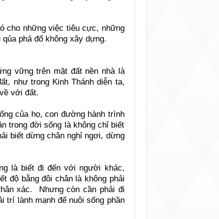
nó cho những việc tiêu cực, những
 qủa phá đổ không xây dựng.
ứng vững trên mặt đất nền nhà là
ất, như trong Kinh Thánh diễn ta,
về với đất.
ống của họ, con đường hành trình
 trong đời sống là không chỉ biết
ải biết dừng chân nghỉ ngơi, dừng
g là biết đi đến với người khác,
ết độ bằng đôi chân là không phải
 thân xác. Nhưng còn cần phải đi
ải trí lành mạnh để nuôi sống phần