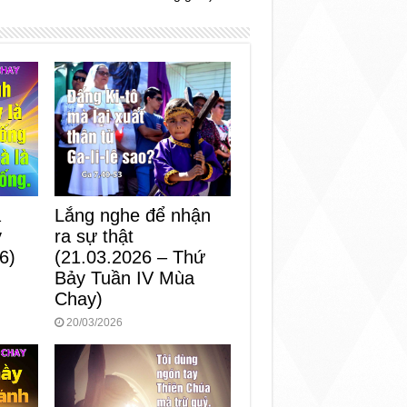
Lắng nghe để nhận
a
ra sự thật
y
(21.03.2026 – Thứ
6)
Bảy Tuần IV Mùa
Chay)
20/03/2026