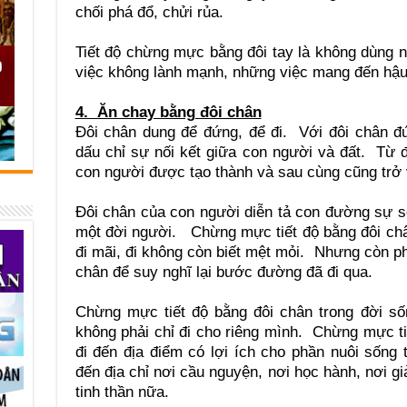
chối phá đổ, chửi rủa.
Tiết độ chừng mực bằng đôi tay là không dùng 
việc không lành mạnh, những việc mang đến hậu
4. Ăn chay bằng đôi chân
Đôi chân dung để đứng, để đi. Với đôi chân đ
dấu chỉ sự nối kết giữa con người và đất. Từ đ
con người được tạo thành và sau cùng cũng trở 
Đôi chân của con người diễn tả con đường sự s
một đời người. Chừng mực tiết độ bằng đôi chân
đi mãi, đi không còn biết mệt mỏi. Nhưng còn ph
chân để suy nghĩ lại bước đường đã đi qua.
Chừng mực tiết độ bằng đôi chân trong đời sốn
không phải chỉ đi cho riêng mình. Chừng mực ti
đi đến địa điểm có lợi ích cho phần nuôi sống
đến địa chỉ nơi cầu nguyện, nơi học hành, nơi gi
tinh thần nữa.