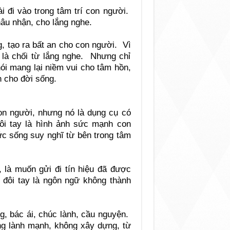
i đi vào trong tâm trí con người.
hâu nhận, cho lắng nghe.
, tạo ra bất an cho con người. Vì
i là chối từ lắng nghe. Nhưng chỉ
ói mang lại niềm vui cho tâm hồn,
n cho đời sống.
con người, nhưng nó là dụng cụ có
i tay là hình ảnh sức mạnh con
ức sống suy nghĩ từ bên trong tâm
, là muốn gửi đi tín hiệu đã được
 đôi tay là ngôn ngữ không thành
ng, bác ái, chúc lành, cầu nguyện.
ng lành mạnh, không xây dựng, từ