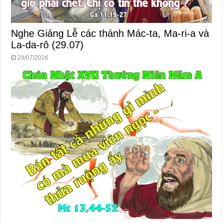
Nghe Giảng Lễ các thánh Mác-ta, Ma-ri-a và
La-da-rô (29.07)
29/07/2026