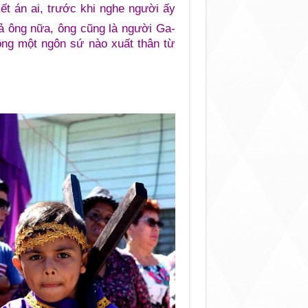
ết án ai, trước khi nghe người ấy
ả ông nữa, ông cũng là người Ga-
hông một ngôn sứ nào xuất thân từ