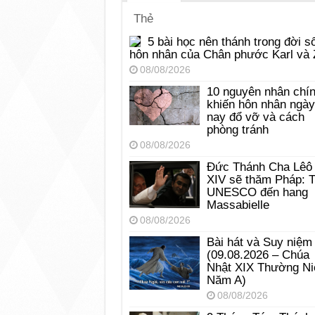
Thẻ
5 bài học nên thánh trong đời s
hôn nhân của Chân phước Karl và 
08/08/2026
10 nguyên nhân chí
khiến hôn nhân ngày
nay đổ vỡ và cách
phòng tránh
08/08/2026
Đức Thánh Cha Lêô
XIV sẽ thăm Pháp: 
UNESCO đến hang
Massabielle
08/08/2026
Bài hát và Suy niệm
(09.08.2026 – Chúa
Nhật XIX Thường Ni
Năm A)
08/08/2026