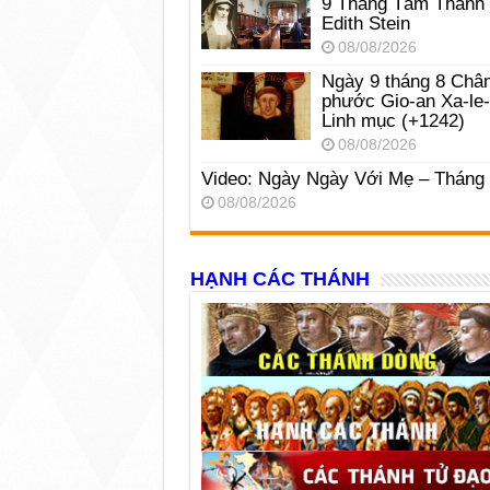
9 Tháng Tám Thánh
Edith Stein
08/08/2026
Ngày 9 tháng 8 Châ
phước Gio-an Xa-le
Linh mục (+1242)
08/08/2026
Video: Ngày Ngày Với Mẹ – Tháng
08/08/2026
HẠNH CÁC THÁNH