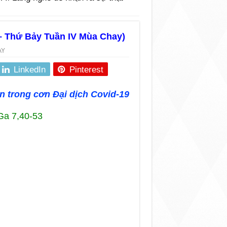
 – Thứ Bảy Tuần IV Mùa Chay)
AY
LinkedIn
Pinterest
 trong cơn Đại dịch Covid-19
Ga 7,40-53