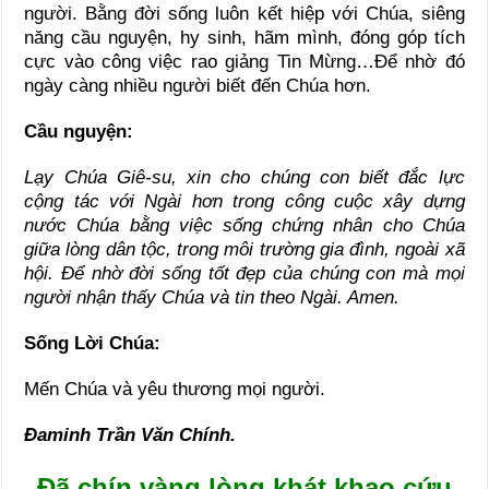
người. Bằng đời sống luôn kết hiệp với Chúa, siêng
năng cầu nguyện, hy sinh, hãm mình, đóng góp tích
cực vào công việc rao giảng Tin Mừng…Để nhờ đó
ngày càng nhiều người biết đến Chúa hơn.
Cầu nguyện:
Lạy Chúa Giê-su, xin cho chúng con biết đắc lực
cộng tác với Ngài hơn trong công cuộc xây dựng
nước Chúa bằng việc sống chứng nhân cho Chúa
giữa lòng dân tộc, trong môi trường gia đình, ngoài xã
hội. Để nhờ đời sống tốt đẹp của chúng con mà mọi
người nhận thấy Chúa và tin theo Ngài. Amen.
Sống Lời Chúa:
Mến Chúa và yêu thương mọi người.
Đaminh Trần Văn Chính.
Đã chín vàng lòng khát khao cứu