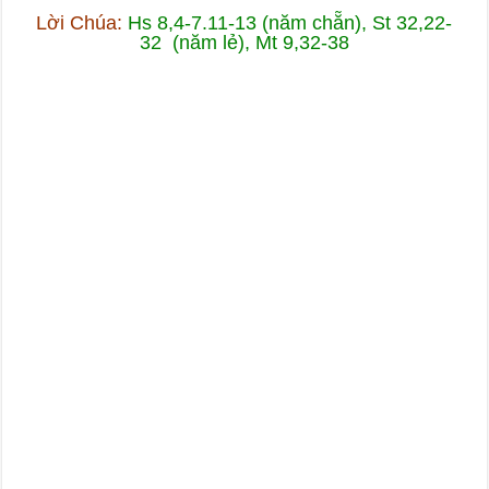
Lời Chúa:
Hs 8,4-7.11-13 (năm chẵn), St 32,22-
32 (năm lẻ), Mt 9,32-38