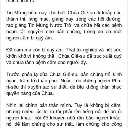
thanh phát ra.
Tin Mừng hôm nay cho biết Chúa Giê-su đi khắp các
thành thị, làng mạc, giảng dạy trong các hội đường,
rao giảng Tin Mừng Nước Trời và chữa hết các bệnh
hoạn tật nguyền cho dân chúng, trong đó có một
người câm bị quỷ ám.
Đã câm mà còn bị quỷ ám. Thật tội nghiệp và hết sức
khốn khổ vì không thể . Chúa Giê-su đã trục xuất quỷ
và chữa lành bệnh câm cho người ấy.
Trước phép lạ của Chúa Giê-su, dân chúng thì kinh
ngạc, trầm trồ thán phục Ngài, còn những người Pha-
ri-sêu thì xuyên tạc sự thật, dè bĩu không thán phục
quyền năng của Chúa.
Nhìn lại chính bản thân mình. Tuy là không bị câm,
nhưng nhiều lúc lẽ ra tôi phải lên tiếng nói để an ủi
người khác, nói để khuyên nhủ răn bảo ngươi khác,
nói để làm chứng cho sự thật, làm chứng cho công