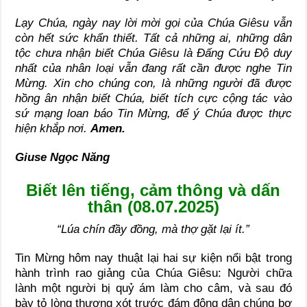
Lạy Chúa
, ngày nay lời mời gọi của Chúa Giêsu vẫn
còn hết sức khẩn thiết. Tất cả những ai, những dân
tộc chưa nhận biết Chúa Giêsu là Đấng Cứu Độ duy
nhất của nhân loại vẫn đang rất cần được nghe Tin
Mừng. Xin cho chúng con, là những người đã được
hồng ân nhận biết Chúa, biết tích cực cộng tác vào
sứ mạng loan báo Tin Mừng, để ý Chúa được thực
hiện khắp nơi.
Amen.
Giuse Ngọc Năng
Biết lên tiếng, cảm thông và dấn
thân (08.07.2025)
“Lúa chín đầy đồng, mà thợ gặt lại ít.”
Tin Mừng hôm nay thuật lại hai sự kiện nổi bật trong
hành trình rao giảng của Chúa Giêsu: Người chữa
lành một người bị quỷ ám làm cho câm, và sau đó
bày tỏ lòng thương xót trước đám đông dân chúng bơ