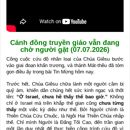
Cánh đồng truyền giáo vẫn đang
chờ người gặt (07.07.2026)
Công cuộc cứu độ nhân loại của Chúa Giêsu bước
vào giai đoạn khẩn trương, và thánh Mát-thêu đã tóm
gọn điều ấy trong bài Tin Mừng hôm nay.
Trước hết, Chúa Giêsu chữa lành một người câm bị
quỷ ám, khiến dân chúng hết sức kinh ngạc và thốt
lên:
“Ở Israel, chưa hề thấy thế bao giờ.”
Không
chỉ ở Israel mà trên khắp thế gian cũng
chưa từng
thấy
một việc kỳ diệu như thế. Bởi Người chính là
Thiên Chúa Cứu Chuộc, là Ngôi Hai Thiên Chúa nhập
thể. Chỉ mình Người là Đấng Tối Cao, đến trần gian
một lần duy nhất để thực hiện công trình cứu độ vì