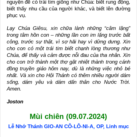
nguyện để có trái tim giống như Chúa: biết rung động,
biết thấy nhu cầu của người khác, và biết lên đường
phục vụ.
Lạy Chúa Giêsu, xin chữa lành những “câm lặng”
trong tâm hồn con – những lần con im lặng trước bất
công, trước sự thật, vì sợ hãi hay vì dửng dưng. Xin
cho con có một trái tim biết chạnh lòng thương như
Chúa, để thấy và cảm được nỗi đau của tha nhân. Xin
cho con trở thành một thợ gặt nhiệt thành trong cánh
đồng truyền giáo hôm nay, dù là những việc nhỏ bé
nhất. Và xin cho Hội Thánh có thêm nhiều người dám
sống, dám yêu và dám dấn thân cho Nước Trời.
Amen.
Joston
Mùi chiên (09.07.2024)
Lễ Nhớ Thánh GIO-AN CÔ-LÔ-NI-A, OP, Linh mục