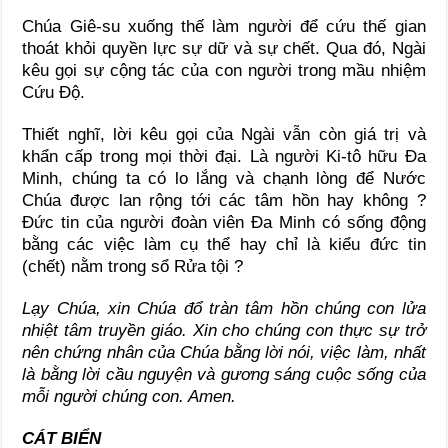
Chúa Giê-su xuống thế làm người để cứu thế gian
thoát khỏi quyền lực sự dữ và sự chết. Qua đó, Ngài
kêu gọi sự cộng tác của con người trong mầu nhiệm
Cứu Độ.
Thiết nghĩ, lời kêu gọi của Ngài vẫn còn giá trị và
khẩn cấp trong mọi thời đại. Là người Ki-tô hữu Đa
Minh, chúng ta có lo lắng và chạnh lòng để Nước
Chúa được lan rộng tới các tâm hồn hay không ?
Ðức tin của người đoàn viên Đa Minh có sống động
bằng các việc làm cụ thể hay chỉ là kiểu đức tin
(chết) nằm trong sổ Rửa tội ?
Lạy Chúa, xin Chúa đổ tràn tâm hồn chúng con lửa
nhiệt tâm truyền giáo. Xin cho chúng con thực sự trở
nên chứng nhân của Chúa bằng lời nói, việc làm, nhất
là bằng lời cầu nguyện và gương sáng cuộc sống của
mỗi người chúng con. Amen.
CÁT BIỂN