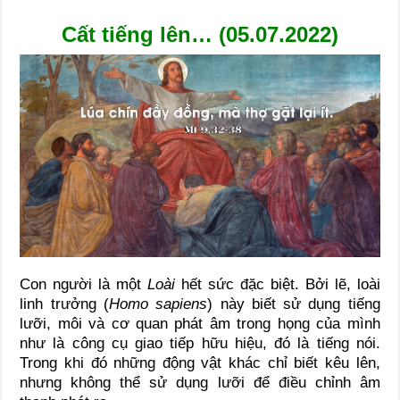
Cất tiếng lên… (05.07.2022)
Con người là một
Loài
hết sức đặc biệt. Bởi lẽ, loài
linh trưởng (
Homo sapiens
) này biết sử dụng tiếng
lưỡi, môi và cơ quan phát âm trong họng của mình
như là công cụ giao tiếp hữu hiệu, đó là tiếng nói.
Trong khi đó những động vật khác chỉ biết kêu lên,
nhưng không thể sử dụng lưỡi để điều chỉnh âm