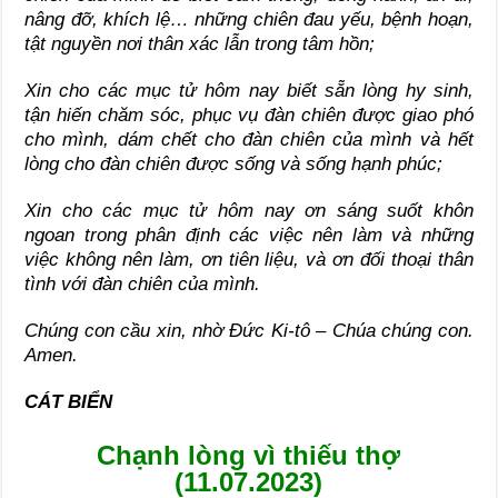
nâng đỡ, khích lệ… những chiên đau yếu, bệnh hoạn,
tật nguyền nơi thân xác lẫn trong tâm hồn;
Xin cho các mục tử hôm nay biết sẵn lòng hy sinh,
tận hiến chăm sóc, phục vụ đàn chiên được giao phó
cho mình, dám chết cho đàn chiên của mình và hết
lòng cho đàn chiên được sống và sống hạnh phúc;
Xin cho các mục tử hôm nay ơn sáng suốt khôn
ngoan trong phân định các việc nên làm và những
việc không nên làm, ơn tiên liệu, và ơn đối thoại thân
tình với đàn chiên của mình.
Chúng con cầu xin, nhờ Đức Ki-tô – Chúa chúng con.
Amen.
CÁT BIỂN
Chạnh lòng vì thiếu thợ
(11.07.2023)