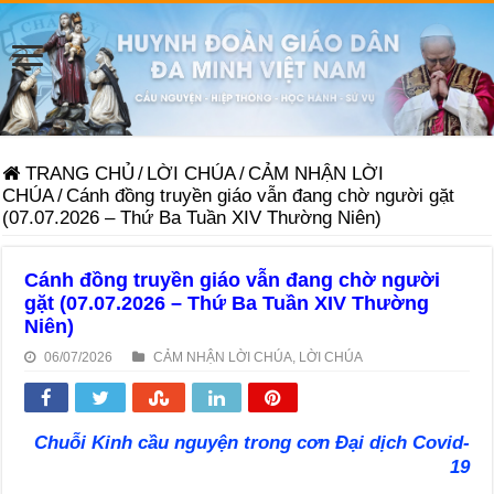
TRANG CHỦ
/
LỜI CHÚA
/
CẢM NHẬN LỜI
CHÚA
/
Cánh đồng truyền giáo vẫn đang chờ người gặt
(07.07.2026 – Thứ Ba Tuần XIV Thường Niên)
Cánh đồng truyền giáo vẫn đang chờ người
gặt (07.07.2026 – Thứ Ba Tuần XIV Thường
Niên)
06/07/2026
CẢM NHẬN LỜI CHÚA
,
LỜI CHÚA
Chuỗi Kinh cầu nguyện trong cơn Đại dịch Covid-
19