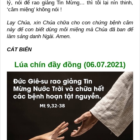
lý, nói để rao giảng Tin Mừng… thì tôi lại nín thinh,
‘câm miệng’ không nói !
Lạy Chúa, xin Chúa chữa cho con chứng bệnh câm
này để con biết dùng môi miệng mà Chúa đã ban để
làm sáng danh Ngài. Amen.
CÁT BIỂN
Lúa chín đầy đồng (06.07.2021)