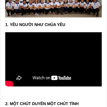
1. YÊU NGƯỜI NHƯ CHÚA YÊU
2. MỘT CHÚT DUYÊN MỘT CHÚT TÌNH