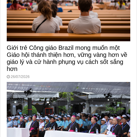
Giới trẻ Công giáo Brazil mong muốn một
Giáo hội thánh thiện hơn, vững vàng hơn về
giáo lý và cử hành phụng vụ cách sốt sắng
hơn
26/07/2026