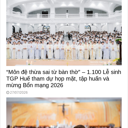
“Môn đệ thừa sai từ bàn thờ” – 1.100 Lễ sinh
TGP Huế tham dự họp mặt, tập huấn và
mừng Bổn mạng 2026
27/07/2026