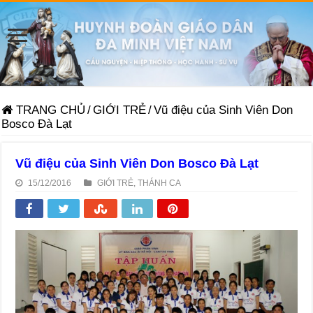
TRANG CHỦ
/
GIỚI TRẺ
/
Vũ điệu của Sinh Viên Don
Bosco Đà Lạt
Vũ điệu của Sinh Viên Don Bosco Đà Lạt
15/12/2016
GIỚI TRẺ
,
THÁNH CA