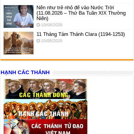
Nên như trẻ nhỏ để vào Nước Trời
(11.08.2026 – Thứ Ba Tuần XIX Thường
Niên)
10/08/2026
11 Tháng Tám Thánh Clara (1194-1253)
10/08/2026
HẠNH CÁC THÁNH