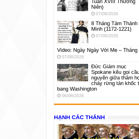
Tuần XVIII Thường
Niên)
07/08/2026
8 Tháng Tám Thánh
Minh (1172-1221)
07/08/2026
Video: Ngày Ngày Với Mẹ – Tháng
07/08/2026
Đức Giám mục
Spokane kêu gọi cầ
nguyện giữa thảm h
cháy rừng tàn khốc t
bang Washington
06/08/2026
HẠNH CÁC THÁNH