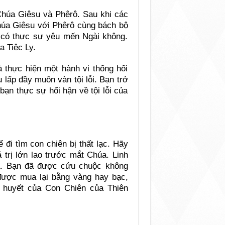
Chúa Giêsu và Phêrô. Sau khi các
úa Giêsu với Phêrô cùng bách bộ
 có thực sự yêu mến Ngài không.
 Tiệc Ly.
à thực hiện một hành vi thống hối
 lấp đầy muôn vàn tội lỗi. Bạn trở
bạn thực sự hối hận về tội lỗi của
đi tìm con chiên bị thất lạc. Hãy
 trị lớn lao trước mắt Chúa. Linh
úa. Bạn đã được cứu chuộc không
được mua lại bằng vàng hay bạc,
 huyết của Con Chiên của Thiên