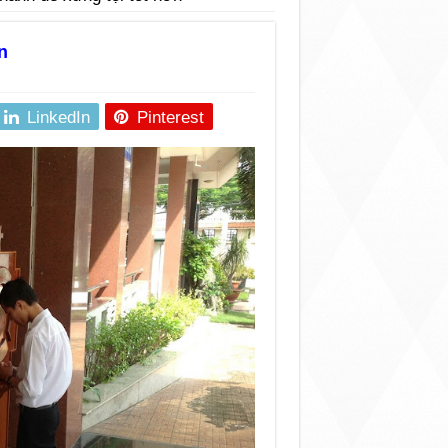
n
LinkedIn
Pinterest