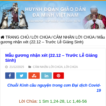
TRANG CHỦ
/
LỜI CHÚA
/
CẢM NHẬN LỜI CHÚA
/
Mẫu
gương nhận xét (22.12 – Trước Lễ Giáng Sinh)
Mẫu gương nhận xét (22.12 – Trước Lễ Giáng
Sinh)
21/12/2025
CẢM NHẬN LỜI CHÚA
,
LỜI CHÚA
Chuỗi Kinh cầu nguyện trong cơn Đại dịch Covid-
19
Lời Chúa:
1 Sm 1,24-28, Lc 1,46-56