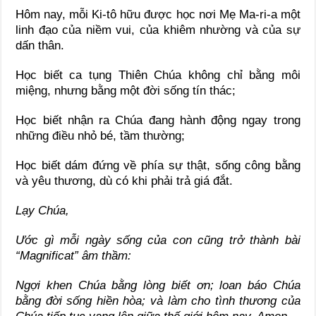
Hôm nay, mỗi Ki-tô hữu được học nơi Mẹ Ma-ri-a một
linh đạo của niềm vui, của khiêm nhường và của sự
dấn thân.
Học biết ca tụng Thiên Chúa không chỉ bằng môi
miệng, nhưng bằng một đời sống tín thác;
Học biết nhận ra Chúa đang hành động ngay trong
những điều nhỏ bé, tầm thường;
Học biết dám đứng về phía sự thật, sống công bằng
và yêu thương, dù có khi phải trả giá đắt.
Lạy Chúa,
Ước gì mỗi ngày sống của con cũng trở thành bài
“Magnificat” âm thầm:
Ngợi khen Chúa bằng lòng biết ơn; loan báo Chúa
bằng đời sống hiền hòa; và làm cho tình thương của