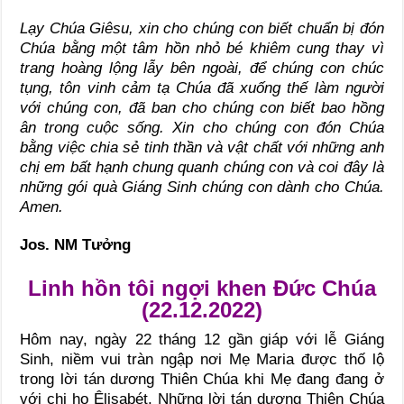
Lạy Chúa Giêsu, xin cho chúng con biết chuẩn bị đón
Chúa bằng một tâm hồn nhỏ bé khiêm cung thay vì
trang hoàng lộng lẫy bên ngoài, để chúng con chúc
tụng, tôn vinh cảm tạ Chúa đã xuống thế làm người
với chúng con, đã ban cho chúng con biết bao hồng
ân trong cuộc sống. Xin cho chúng con đón Chúa
bằng việc chia sẻ tinh thần và vật chất với những anh
chị em bất hạnh chung quanh chúng con và coi đây là
những gói quà Giáng Sinh chúng con dành cho Chúa.
Amen.
Jos. NM Tưởng
Linh hồn tôi ngợi khen Đức Chúa
(22.12.2022)
Hôm nay, ngày 22 tháng 12 gần giáp với lễ Giáng
Sinh, niềm vui tràn ngập nơi Mẹ Maria được thố lộ
trong lời tán dương Thiên Chúa khi Mẹ đang đang ở
với chị họ Êlisabét. Những lời tán dương Thiên Chúa