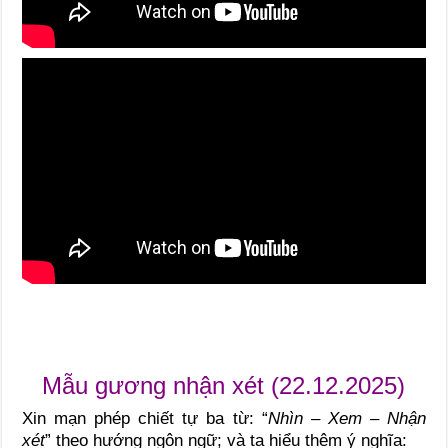
Mẫu gương nhận xét (22.12.2025)
Xin mạn phép chiết tự ba từ: “
Nhìn – Xem – Nhận
xét
” theo hướng ngôn ngữ; và ta hiểu thêm ý nghĩa: