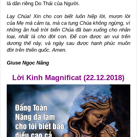
là dân riêng Do Thái của Người.
Lạy Chúa! Xin cho con biết luôn hiệp lời, mượn lời
của Mẹ mà cảm tạ, mà ca tụng Chúa không ngừng, vì
những ân huệ trời biển Chúa đã ban xuống cho nhân
loại, nhất là cho đời con. Để con được an vui trên
dương thế này, và ngày sau được hạnh phúc muôn
đời trên thiên quốc. Amen.
Giuse Ngọc Năng
Lời Kinh Magnificat (22.12.2018)