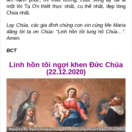
một lời Tạ Ơn thiết thực nhất, cụ thể nhất, đẹp lòng
Chúa nhất.
Lạy Chúa, các gia đình chúng con xin cùng Mẹ Maria
dâng lời tạ ơn Chúa: “Linh hồn tôi tung hô Chúa…”.
Amen.
BCT
Linh hồn tôi ngợi khen Đức Chúa
(22.12.2020)