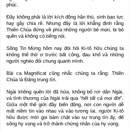
phúc.
Đây không phải là lời kích động hận thù, sinh bạo lực
hay gây chia rẽ. Nhưng đây là lời khẳng định rằng
Thiên Chúa đứng về phía những người bé mọn, bị bỏ
quên và không có tiếng nói.
Sống Tin Mừng hôm nay đòi hỏi Ki-tô hữu chúng ta
không thể thờ ơ trước bất công, đau khổ và những
người nghèo đói chung quanh mình.
Bài ca Magnificat cũng nhắc chúng ta rằng: Thiên
Chúa là Đấng trung tín.
Ngài không quên lời đã hứa, không bỏ rơi dân Ngài,
và tình thương của Ngài trải qua
“hết tất cả mọi đời
”.
Giữa một thế giới đầy biến động, nơi con người dễ
mất niềm tin vào nhau và vào tương lai, người Ki-tô
hữu được mời gọi bám chặt vào sự trung tín ấy, để
sống hy vọng và trở thành chứng nhân của hy vọng.