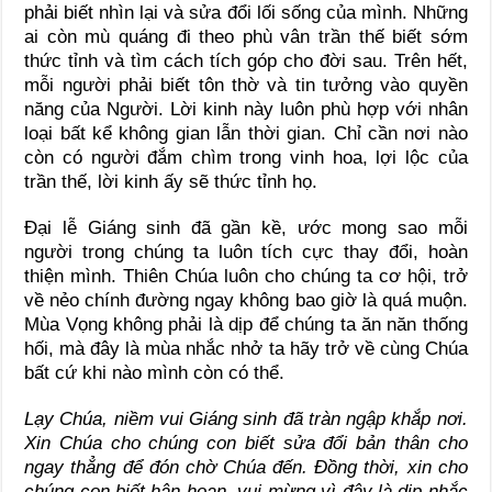
phải biết nhìn lại và sửa đổi lối sống của mình. Những
ai còn mù quáng đi theo phù vân trần thế biết sớm
thức tỉnh và tìm cách tích góp cho đời sau. Trên hết,
mỗi người phải biết tôn thờ và tin tưởng vào quyền
năng của Người. Lời kinh này luôn phù hợp với nhân
loại bất kể không gian lẫn thời gian. Chỉ cần nơi nào
còn có người đắm chìm trong vinh hoa, lợi lộc của
trần thế, lời kinh ấy sẽ thức tỉnh họ.
Đại lễ Giáng sinh đã gần kề, ước mong sao mỗi
người trong chúng ta luôn tích cực thay đổi, hoàn
thiện mình. Thiên Chúa luôn cho chúng ta cơ hội, trở
về nẻo chính đường ngay không bao giờ là quá muộn.
Mùa Vọng không phải là dịp để chúng ta ăn năn thống
hối, mà đây là mùa nhắc nhở ta hãy trở về cùng Chúa
bất cứ khi nào mình còn có thể.
Lạy Chúa, niềm vui Giáng sinh đã tràn ngập khắp nơi.
Xin Chúa cho chúng con biết sửa đổi bản thân cho
ngay thẳng để đón chờ Chúa đến. Đồng thời, xin cho
chúng con biết hân hoan, vui mừng vì đây là dịp nhắc