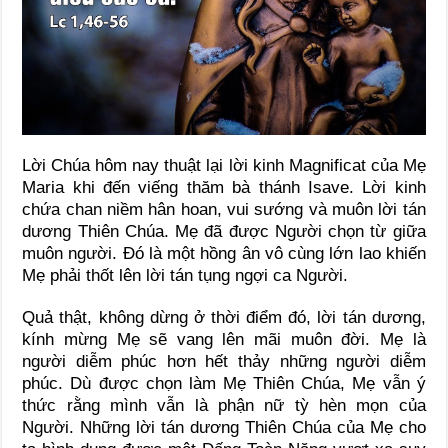
Lời Chúa hôm nay thuật lại lời kinh Magnificat của Mẹ
Maria khi đến viếng thăm bà thánh Isave. Lời kinh
chứa chan niềm hân hoan, vui sướng và muôn lời tán
dương Thiên Chúa. Mẹ đã được Người chọn từ giữa
muôn người. Đó là một hồng ân vô cùng lớn lao khiến
Mẹ phải thốt lên lời tán tụng ngợi ca Người.
Quả thật, không dừng ở thời điểm đó, lời tán dương,
kính mừng Mẹ sẽ vang lên mãi muôn đời. Mẹ là
người diễm phúc hơn hết thảy những người diễm
phúc. Dù được chọn làm Mẹ Thiên Chúa, Mẹ vẫn ý
thức rằng mình vẫn là phận nữ tỳ hèn mọn của
Người. Những lời tán dương Thiên Chúa của Mẹ cho