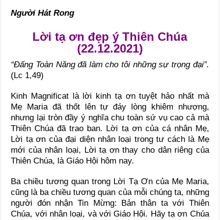
Người Hát Rong
Lời tạ ơn đẹp ý Thiên Chúa
(22.12.2021)
“Ðấng Toàn Năng đã làm cho tôi những sự trọng đại”.
(Lc 1,49)
Kinh Magnificat là lời kinh tạ ơn tuyệt hảo nhất mà
Mẹ Maria đã thốt lên tự đáy lòng khiêm nhượng,
nhưng lại tròn đầy ý nghĩa chu toàn sứ vụ cao cả mà
Thiên Chúa đã trao ban. Lời tạ ơn của cá nhân Mẹ,
Lời tạ ơn của đại diện nhân loại trong tư cách là Mẹ
mới của nhân loại, Lời tạ ơn thay cho dân riêng của
Thiên Chúa, là Giáo Hội hôm nay.
Ba chiều tương quan trong Lời Tạ Ơn của Mẹ Maria,
cũng là ba chiều tương quan của mỗi chúng ta, những
người đón nhận Tin Mừng: Bản thân ta với Thiên
Chúa, với nhân loại, và với Giáo Hội. Hãy tạ ơn Chúa