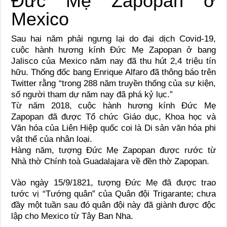
Sau hai năm phải ngưng lại do đại dịch Covid-19,
cuộc hành hương kính Đức Mẹ Zapopan ở bang
Jalisco của Mexico năm nay đã thu hút 2,4 triệu tín
hữu. Thống đốc bang Enrique Alfaro đã thông báo trên
Twitter rằng “trong 288 năm truyền thống của sự kiện,
số người tham dự năm nay đã phá kỷ lục.”
Từ năm 2018, cuộc hành hương kính Đức Mẹ
Zapopan đã được Tổ chức Giáo dục, Khoa học và
Văn hóa của Liên Hiệp quốc coi là Di sản văn hóa phi
vật thể của nhân loại.
Hàng năm, tượng Đức Mẹ Zapopan được rước từ
Nhà thờ Chính toà Guadalajara về đền thờ Zapopan.
Vào ngày 15/9/1821, tượng Đức Mẹ đã được trao
tước vị “Tướng quân” của Quân đội Trigarante; chưa
đầy một tuần sau đó quân đội này đã giành được độc
lập cho Mexico từ Tây Ban Nha.