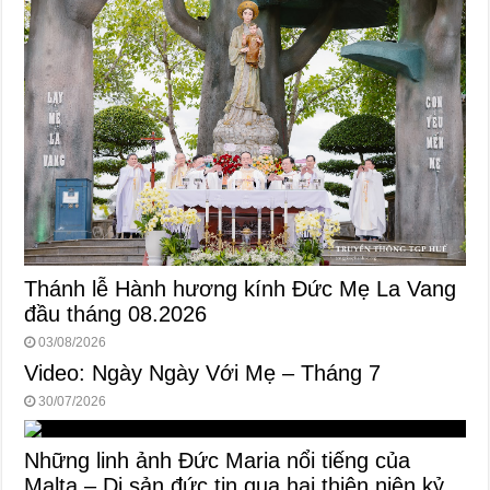
Thánh lễ Hành hương kính Đức Mẹ La Vang
đầu tháng 08.2026
03/08/2026
Video: Ngày Ngày Với Mẹ – Tháng 7
30/07/2026
Những linh ảnh Đức Maria nổi tiếng của
Malta – Di sản đức tin qua hai thiên niên kỷ