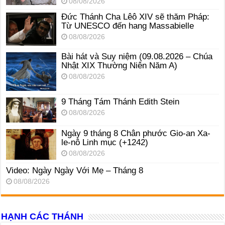
08/08/2026
Đức Thánh Cha Lêô XIV sẽ thăm Pháp:
Từ UNESCO đến hang Massabielle
08/08/2026
Bài hát và Suy niệm (09.08.2026 – Chúa
Nhật XIX Thường Niên Năm A)
08/08/2026
9 Tháng Tám Thánh Edith Stein
08/08/2026
Ngày 9 tháng 8 Chân phước Gio-an Xa-
le-nô Linh mục (+1242)
08/08/2026
Video: Ngày Ngày Với Mẹ – Tháng 8
08/08/2026
HẠNH CÁC THÁNH