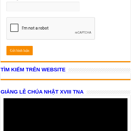
TÌM KIẾM TRÊN WEBSITE
GIẢNG LỄ CHÚA NHẬT XVIII TNA