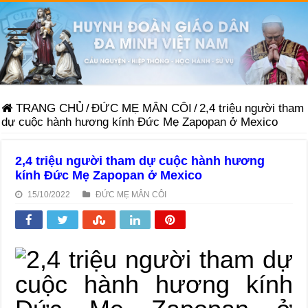
TRANG CHỦ
/
ĐỨC MẸ MÂN CÔI
/
2,4 triệu người tham
dự cuộc hành hương kính Đức Mẹ Zapopan ở Mexico
2,4 triệu người tham dự cuộc hành hương
kính Đức Mẹ Zapopan ở Mexico
15/10/2022
ĐỨC MẸ MÂN CÔI