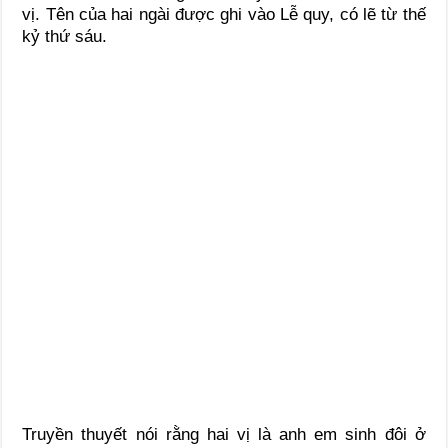
vị. Tên của hai ngài được ghi vào Lễ quy, có lẽ từ thế
kỷ thứ sáu.
Truyền thuyết nói rằng hai vị là anh em sinh đôi ở