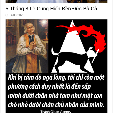
5 Tháng 8 Lễ Cung Hiến Ðền Ðức Bà Cả
04/08/2026