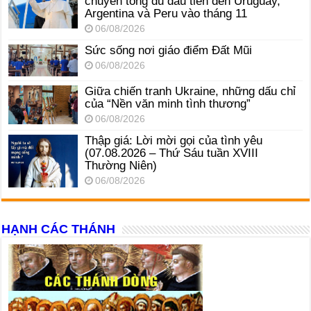
chuyến tông du đầu tiên đến Uruguay,
Argentina và Peru vào tháng 11
06/08/2026
Sức sống nơi giáo điểm Đất Mũi
06/08/2026
Giữa chiến tranh Ukraine, những dấu chỉ
của “Nền văn minh tình thương”
06/08/2026
Thập giá: Lời mời gọi của tình yêu
(07.08.2026 – Thứ Sáu tuần XVIII
Thường Niên)
06/08/2026
HẠNH CÁC THÁNH