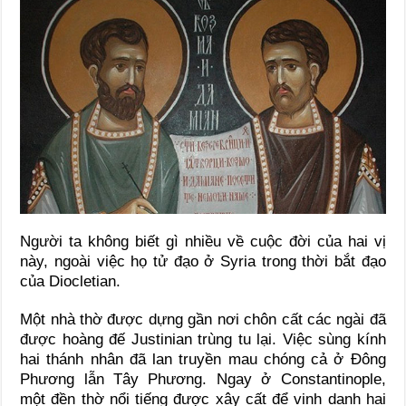
Người ta không biết gì nhiều về cuộc đời của hai vị
này, ngoài việc họ tử đạo ở Syria trong thời bắt đạo
của Diocletian.
Một nhà thờ được dựng gần nơi chôn cất các ngài đã
được hoàng đế Justinian trùng tu lại. Việc sùng kính
hai thánh nhân đã lan truyền mau chóng cả ở Ðông
Phương lẫn Tây Phương. Ngay ở Constantinople,
một đền thờ nổi tiếng được xây cất để vinh danh hai