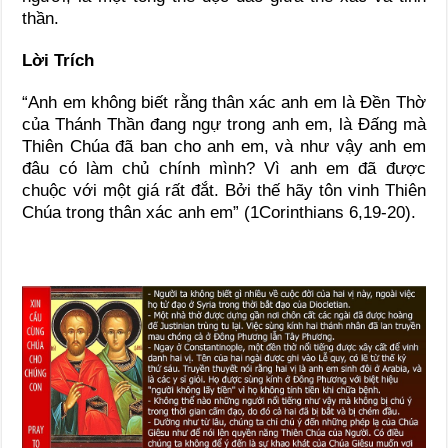
thần.
Lời Trích
“Anh em không biết rằng thân xác anh em là Ðền Thờ
của Thánh Thần đang ngự trong anh em, là Ðấng mà
Thiên Chúa đã ban cho anh em, và như vậy anh em
đâu có làm chủ chính mình? Vì anh em đã được
chuộc với một giá rất đắt. Bởi thế hãy tôn vinh Thiên
Chúa trong thân xác anh em” (1Corinthians 6,19-20).