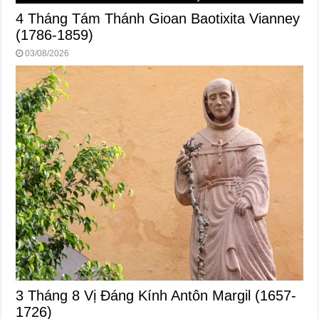
4 Tháng Tám Thánh Gioan Baotixita Vianney
(1786-1859)
03/08/2026
3 Tháng 8 Vị Ðáng Kính Antôn Margil (1657-
1726)