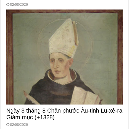
02/08/2026
Ngày 3 tháng 8 Chân phước Âu-tinh Lu-xê-ra
Giám mục (+1328)
02/08/2026