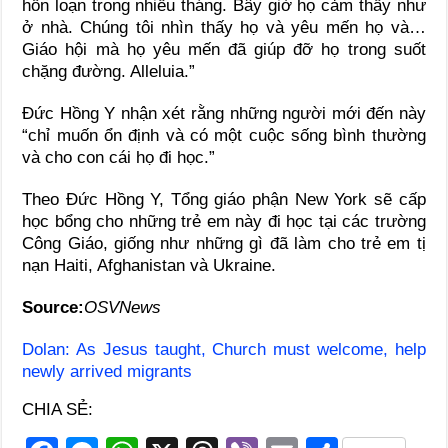
hỗn loạn trong nhiều tháng. Bây giờ họ cảm thấy như
ở nhà. Chúng tôi nhìn thấy họ và yêu mến họ và…
Giáo hội mà họ yêu mến đã giúp đỡ họ trong suốt
chặng đường. Alleluia.”
Đức Hồng Y nhận xét rằng những người mới đến này
“chỉ muốn ổn định và có một cuộc sống bình thường
và cho con cái họ đi học.”
Theo Đức Hồng Y, Tổng giáo phận New York sẽ cấp
học bổng cho những trẻ em này đi học tại các trường
Công Giáo, giống như những gì đã làm cho trẻ em tị
nạn Haiti, Afghanistan và Ukraine.
Source:
OSVNews
Dolan: As Jesus taught, Church must welcome, help
newly arrived migrants
CHIA SẺ: