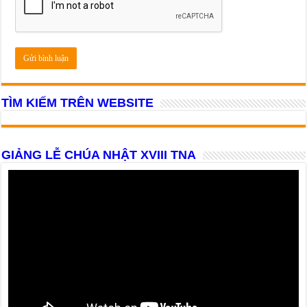
TÌM KIẾM TRÊN WEBSITE
GIẢNG LỄ CHÚA NHẬT XVIII TNA