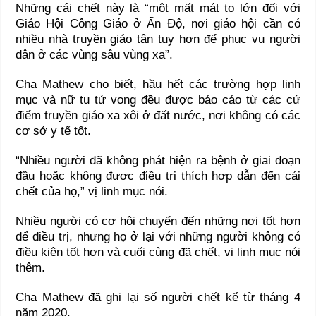
Những cái chết này là “một mất mát to lớn đối với
Giáo Hội Công Giáo ở Ấn Độ, nơi giáo hội cần có
nhiều nhà truyền giáo tận tụy hơn để phục vụ người
dân ở các vùng sâu vùng xa”.
Cha Mathew cho biết, hầu hết các trường hợp linh
mục và nữ tu tử vong đều được báo cáo từ các cứ
điểm truyền giáo xa xôi ở đất nước, nơi không có các
cơ sở y tế tốt.
“Nhiều người đã không phát hiện ra bệnh ở giai đoạn
đầu hoặc không được điều trị thích hợp dẫn đến cái
chết của họ,” vị linh mục nói.
Nhiều người có cơ hội chuyển đến những nơi tốt hơn
để điều trị, nhưng họ ở lại với những người không có
điều kiện tốt hơn và cuối cùng đã chết, vị linh mục nói
thêm.
Cha Mathew đã ghi lại số người chết kể từ tháng 4
năm 2020.