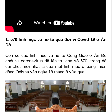
1. 570 linh mục và nữ tu qua đời vì Covid-19 ở Ấn
Độ
Con số các linh mục và nữ tu Công Giáo ở Ấn Độ
chết vì coronavirus đã lên tới con số 570, trong đó
cái chết mới nhất là của một linh mục ở bang miền
đông Odisha vào ngày 18 tháng 8 vừa qua.