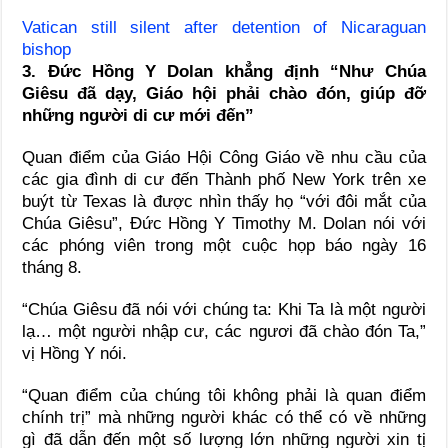
Vatican still silent after detention of Nicaraguan
bishop
3. Đức Hồng Y Dolan khẳng định “Như Chúa
Giêsu đã dạy, Giáo hội phải chào đón, giúp đỡ
những người di cư mới đến”
Quan điểm của Giáo Hội Công Giáo về nhu cầu của
các gia đình di cư đến Thành phố New York trên xe
buýt từ Texas là được nhìn thấy họ “với đôi mắt của
Chúa Giêsu”, Đức Hồng Y Timothy M. Dolan nói với
các phóng viên trong một cuộc họp báo ngày 16
tháng 8.
“Chúa Giêsu đã nói với chúng ta: Khi Ta là một người
lạ… một người nhập cư, các ngươi đã chào đón Ta,”
vị Hồng Y nói.
“Quan điểm của chúng tôi không phải là quan điểm
chính trị” mà những người khác có thể có về những
gì đã dẫn đến một số lượng lớn những người xin tị