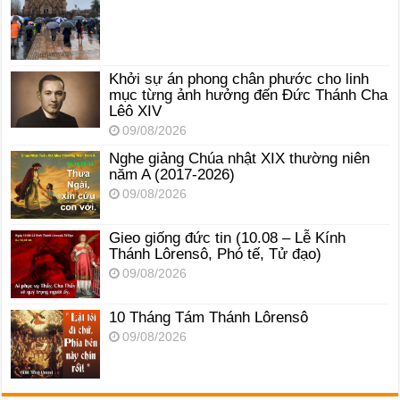
Khởi sự án phong chân phước cho linh
mục từng ảnh hưởng đến Đức Thánh Cha
Lêô XIV
09/08/2026
Nghe giảng Chúa nhật XIX thường niên
năm A (2017-2026)
09/08/2026
Gieo giống đức tin (10.08 – Lễ Kính
Thánh Lôrensô, Phó tế, Tử đạo)
09/08/2026
10 Tháng Tám Thánh Lôrensô
09/08/2026