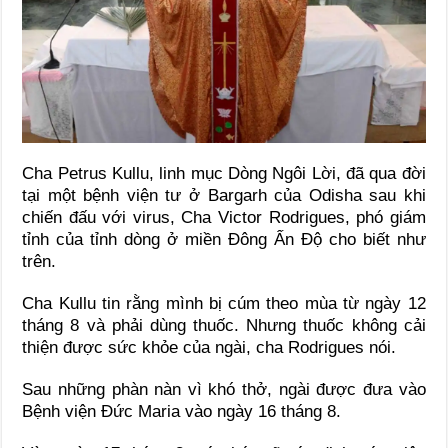
Cha Petrus Kullu, linh mục Dòng Ngôi Lời, đã qua đời
tại một bệnh viện tư ở Bargarh của Odisha sau khi
chiến đấu với virus, Cha Victor Rodrigues, phó giám
tỉnh của tỉnh dòng ở miền Đông Ấn Độ cho biết như
trên.
Cha Kullu tin rằng mình bị cúm theo mùa từ ngày 12
tháng 8 và phải dùng thuốc. Nhưng thuốc không cải
thiện được sức khỏe của ngài, cha Rodrigues nói.
Sau những phàn nàn vì khó thở, ngài được đưa vào
Bệnh viện Đức Maria vào ngày 16 tháng 8.