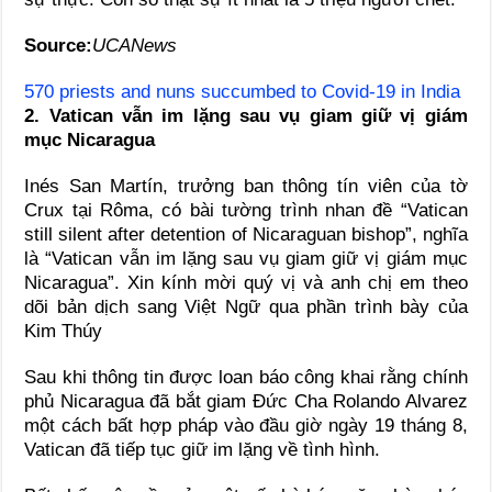
Source:
UCANews
570 priests and nuns succumbed to Covid-19 in India
2. Vatican vẫn im lặng sau vụ giam giữ vị giám
mục Nicaragua
Inés San Martín, trưởng ban thông tín viên của tờ
Crux tại Rôma, có bài tường trình nhan đề “Vatican
still silent after detention of Nicaraguan bishop”, nghĩa
là “Vatican vẫn im lặng sau vụ giam giữ vị giám mục
Nicaragua”. Xin kính mời quý vị và anh chị em theo
dõi bản dịch sang Việt Ngữ qua phần trình bày của
Kim Thúy
Sau khi thông tin được loan báo công khai rằng chính
phủ Nicaragua đã bắt giam Đức Cha Rolando Alvarez
một cách bất hợp pháp vào đầu giờ ngày 19 tháng 8,
Vatican đã tiếp tục giữ im lặng về tình hình.