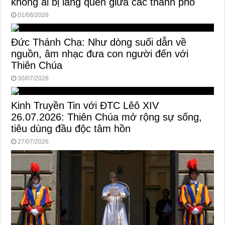
không ai bị lãng quên giữa các thành phố
01/08/2026
Đức Thánh Cha: Như dòng suối dẫn về
nguồn, âm nhạc đưa con người đến với
Thiên Chúa
30/07/2026
Kinh Truyền Tin với ĐTC Lêô XIV
26.07.2026: Thiên Chúa mở rộng sự sống,
tiêu dùng đầu độc tâm hồn
27/07/2026