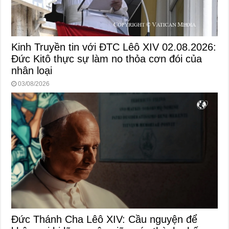
Kinh Truyền tin với ĐTC Lêô XIV 02.08.2026:
Đức Kitô thực sự làm no thỏa cơn đói của
nhân loại
03/08/2026
Đức Thánh Cha Lêô XIV: Cầu nguyện để