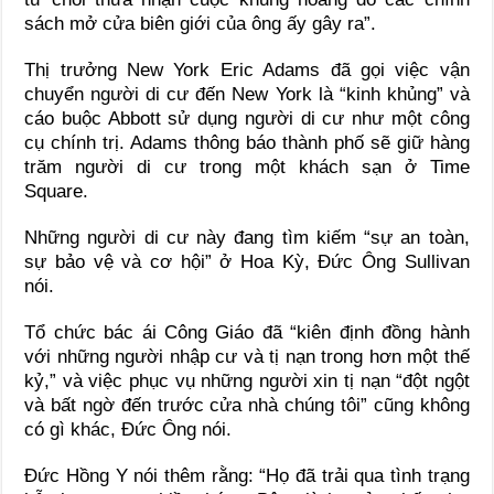
sách mở cửa biên giới của ông ấy gây ra”.
Thị trưởng New York Eric Adams đã gọi việc vận
chuyển người di cư đến New York là “kinh khủng” và
cáo buộc Abbott sử dụng người di cư như một công
cụ chính trị. Adams thông báo thành phố sẽ giữ hàng
trăm người di cư trong một khách sạn ở Time
Square.
Những người di cư này đang tìm kiếm “sự an toàn,
sự bảo vệ và cơ hội” ở Hoa Kỳ, Đức Ông Sullivan
nói.
Tổ chức bác ái Công Giáo đã “kiên định đồng hành
với những người nhập cư và tị nạn trong hơn một thế
kỷ,” và việc phục vụ những người xin tị nạn “đột ngột
và bất ngờ đến trước cửa nhà chúng tôi” cũng không
có gì khác, Đức Ông nói.
Đức Hồng Y nói thêm rằng: “Họ đã trải qua tình trạng