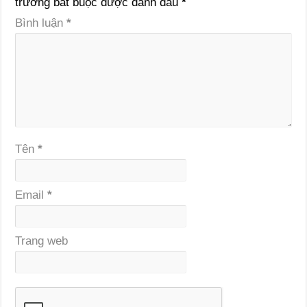
trường bắt buộc được đánh dấu
*
Bình luận
*
Tên
*
Email
*
Trang web