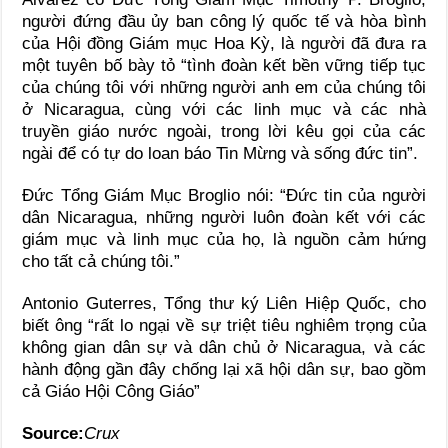
người đứng đầu ủy ban công lý quốc tế và hòa bình
của Hội đồng Giám mục Hoa Kỳ, là người đã đưa ra
một tuyên bố bày tỏ “tình đoàn kết bền vững tiếp tục
của chúng tôi với những người anh em của chúng tôi
ở Nicaragua, cùng với các linh mục và các nhà
truyền giáo nước ngoài, trong lời kêu gọi của các
ngài để có tự do loan báo Tin Mừng và sống đức tin”.
Đức Tổng Giám Mục Broglio nói: “Đức tin của người
dân Nicaragua, những người luôn đoàn kết với các
giám mục và linh mục của họ, là nguồn cảm hứng
cho tất cả chúng tôi.”
Antonio Guterres, Tổng thư ký Liên Hiệp Quốc, cho
biết ông “rất lo ngại về sự triệt tiêu nghiêm trọng của
không gian dân sự và dân chủ ở Nicaragua, và các
hành động gần đây chống lại xã hội dân sự, bao gồm
cả Giáo Hội Công Giáo”
Source:
Crux