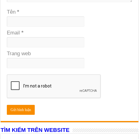
Tên
*
Email
*
Trang web
TÌM KIẾM TRÊN WEBSITE