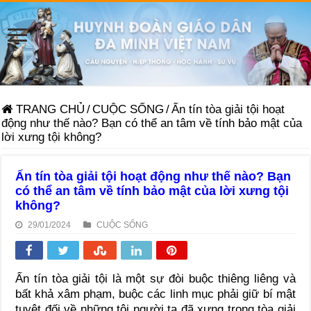
TRANG CHỦ
/
CUỘC SỐNG
/
Ấn tín tòa giải tội hoạt
động như thế nào? Bạn có thể an tâm về tính bảo mật của
lời xưng tội không?
Ấn tín tòa giải tội hoạt động như thế nào? Bạn
có thể an tâm về tính bảo mật của lời xưng tội
không?
29/01/2024
CUỘC SỐNG
Ấn tín tòa giải tội là một sự đòi buộc thiêng liêng và
bất khả xâm phạm, buộc các linh mục phải giữ bí mật
tuyệt đối về những tội người ta đã xưng trong tòa giải