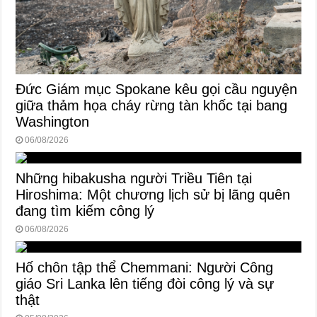
Đức Giám mục Spokane kêu gọi cầu nguyện
giữa thảm họa cháy rừng tàn khốc tại bang
Washington
06/08/2026
Những hibakusha người Triều Tiên tại
Hiroshima: Một chương lịch sử bị lãng quên
đang tìm kiếm công lý
06/08/2026
Hố chôn tập thể Chemmani: Người Công
giáo Sri Lanka lên tiếng đòi công lý và sự
thật