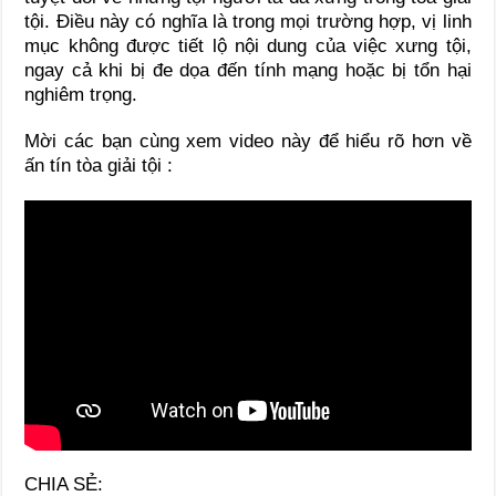
tội. Điều này có nghĩa là trong mọi trường hợp, vị linh
mục không được tiết lộ nội dung của việc xưng tội,
ngay cả khi bị đe dọa đến tính mạng hoặc bị tổn hại
nghiêm trọng.
Mời các bạn cùng xem video này để hiểu rõ hơn về
ấn tín tòa giải tội :
CHIA SẺ: