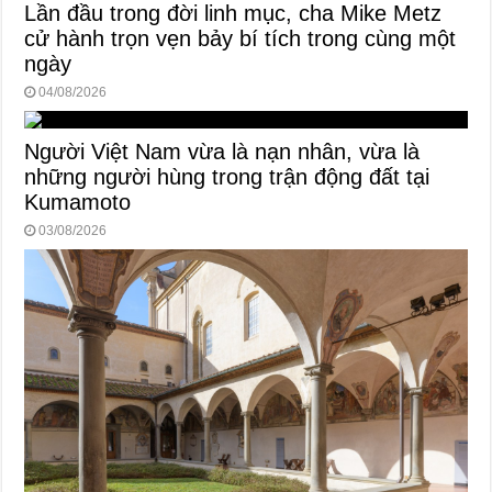
Lần đầu trong đời linh mục, cha Mike Metz
cử hành trọn vẹn bảy bí tích trong cùng một
ngày
04/08/2026
Người Việt Nam vừa là nạn nhân, vừa là
những người hùng trong trận động đất tại
Kumamoto
03/08/2026