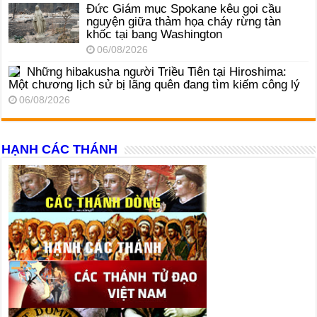
Đức Giám mục Spokane kêu gọi cầu
nguyện giữa thảm họa cháy rừng tàn
khốc tại bang Washington
06/08/2026
Những hibakusha người Triều Tiên tại Hiroshima:
Một chương lịch sử bị lãng quên đang tìm kiếm công lý
06/08/2026
HẠNH CÁC THÁNH