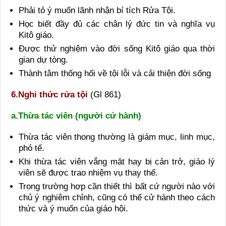
Phải tỏ ý muốn lãnh nhận bí tích Rửa Tội.
Học biết đầy đủ các chân lý đức tin và nghĩa vụ
Kitô giáo.
Được thử nghiệm vào đời sống Kitô giáo qua thời
gian dự tòng.
Thành tâm thống hối về tội lỗi và cải thiện đời sống
6.Nghi thức rửa tội
(Gl 861)
a.Thừa tác viên (người cử hành)
Thừa tác viên thong thường là giám mục, linh mục,
phó tế.
Khi thừa tác viên vắng mặt hay bị cản trở, giáo lý
viên sẽ được trao nhiệm vụ thay thế.
Trong trường hợp cần thiết thì bất cứ người nào với
chủ ý nghiêm chỉnh, cũng có thể cử hành theo cách
thức và ý muốn của giáo hội.