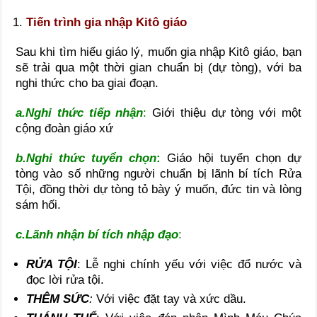
Tiến trình gia nhập Kitô giáo
Sau khi tìm hiểu giáo lý, muốn gia nhập Kitô giáo, bạn
sẽ trải qua một thời gian chuẩn bị (dự tòng), với ba
nghi thức cho ba giai đoạn.
a.Nghi thức tiếp nhận
:
Giới thiệu dự tòng với một
cộng đoàn giáo xứ
b.Nghi thức tuyển chọn
:
Giáo hội tuyển chọn dự
tòng vào số những người chuẩn bị lãnh bí tích Rửa
Tội, đồng thời dự tòng tỏ bày ý muốn, đức tin và lòng
sám hối.
c.Lãnh nhận bí tích nhập đạo
:
RỬA TỘI
: Lễ nghi chính yếu với việc đổ nước và
đọc lời rửa tội.
THÊM SỨC
:
Với việc đặt tay và xức dầu.