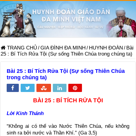
TRANG CHỦ
/
GIA ĐÌNH ĐA MINH
/
HUYNH ĐOÀN
/
Bài
25 : Bí Tích Rửa Tội (Sự sống Thiên Chúa trong chúng ta)
Bài 25 : Bí Tích Rửa Tội (Sự sống Thiên Chúa
trong chúng ta)
BÀI 25 : BÍ TÍCH RỬA TỘI
Lời Kinh Thánh
“Không ai có thể vào Nước Thiên Chúa, nếu không
sinh ra bởi nước và Thần Khí.” (Ga 3,5)