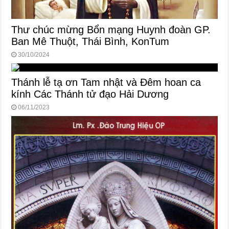
Thư chúc mừng Bổn mạng Huynh đoàn GP.
Ban Mê Thuột, Thái Bình, KonTum
30/10/2024
Thánh lễ tạ ơn Tam nhật và Đêm hoan ca
kính Các Thánh tử đạo Hải Dương
06/11/2023