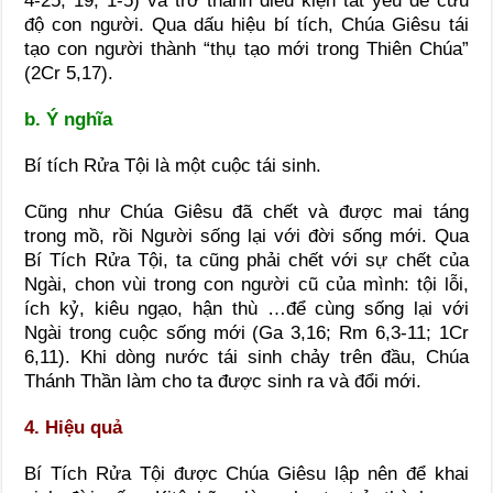
4-25; 19, 1-5) và trở thành điều kiện tất yếu để cứu
độ con người. Qua dấu hiệu bí tích, Chúa Giêsu tái
tạo con người thành “thụ tạo mới trong Thiên Chúa”
(2Cr 5,17).
b. Ý nghĩa
Bí tích Rửa Tội là một cuộc tái sinh.
Cũng như Chúa Giêsu đã chết và được mai táng
trong mồ, rồi Người sống lại với đời sống mới. Qua
Bí Tích Rửa Tội, ta cũng phải chết với sự chết của
Ngài, chon vùi trong con người cũ của mình: tội lỗi,
ích kỷ, kiêu ngạo, hận thù …để cùng sống lại với
Ngài trong cuộc sống mới (Ga 3,16; Rm 6,3-11; 1Cr
6,11). Khi dòng nước tái sinh chảy trên đầu, Chúa
Thánh Thần làm cho ta được sinh ra và đổi mới.
4. Hiệu quả
Bí Tích Rửa Tội được Chúa Giêsu lập nên để khai