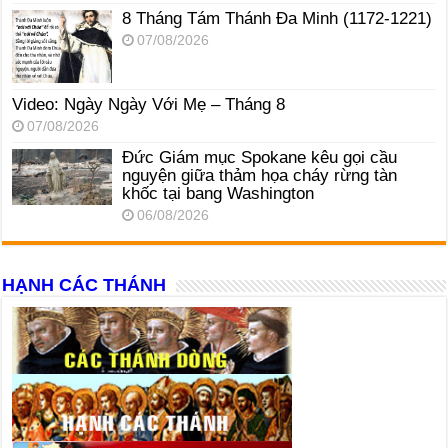
8 Tháng Tám Thánh Ða Minh (1172-1221)
07/08/2026
Video: Ngày Ngày Với Mẹ – Tháng 8
07/08/2026
Đức Giám mục Spokane kêu gọi cầu
nguyện giữa thảm họa cháy rừng tàn
khốc tại bang Washington
06/08/2026
HẠNH CÁC THÁNH