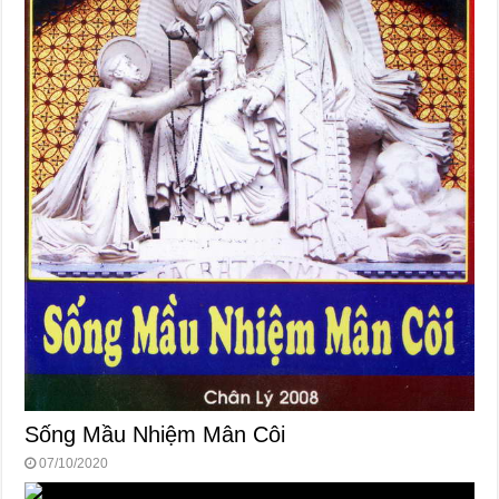
Sống Mầu Nhiệm Mân Côi
07/10/2020