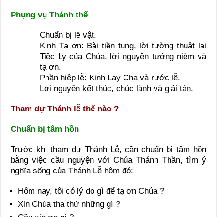
Phụng vụ Thánh thể
Chuẩn bị lễ vật.
Kinh Tạ ơn: Bài tiền tụng, lời tường thuật lại
Tiệc Ly của Chúa, lời nguyện tưởng niệm và
tạ ơn.
Phần hiệp lễ: Kinh Lạy Cha và rước lễ.
Lời nguyện kết thúc, chúc lành và giải tán.
Tham dự Thánh lễ thế nào ?
Chuẩn bị tâm hồn
Trước khi tham dự Thánh Lễ, cần chuẩn bị tâm hồn
bằng việc cầu nguyện với Chúa Thánh Thần, tìm ý
nghĩa sống của Thánh Lễ hôm đó:
Hôm nay, tôi có lý do gì để tạ ơn Chúa ?
Xin Chúa tha thứ những gì ?