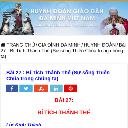
TRANG CHỦ
/
GIA ĐÌNH ĐA MINH
/
HUYNH ĐOÀN
/
Bài
27 : Bí Tích Thánh Thể (Sự sống Thiên Chúa trong chúng
ta)
Bài 27 : Bí Tích Thánh Thể (Sự sống Thiên
Chúa trong chúng ta)
BÀI 27:
BÍ TÍCH THÁNH THỂ
Lời Kinh Thánh