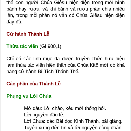
thể con người Chúa Giêsu hiện diện trong mỗi hình
bánh hay rượu, và khi bánh và rượu phân chia nhiều
lần, trong mỗi phần nó vẫn có Chúa Giêsu hiện diện
đầy đủ.
Cử hành Thánh Lễ
Thừa tác viên
(Gl 900,1)
Chỉ có các linh mục đã được truyền chức hữu hiệu
làm thừa tác viên hiện thân của Chúa Kitô mới có khả
năng cử hành Bí Tích Thánh Thể.
Các phần của Thánh Lễ
Phụng vụ Lời Chúa
Mở đầu: Lời chào, kêu mời thống hối.
Lời nguyền đầu lễ.
Lời Chúa: các Bài đọc Kinh Thánh, bài giảng.
Tuyên xưng đức tin và lời nguyện cộng đoàn.