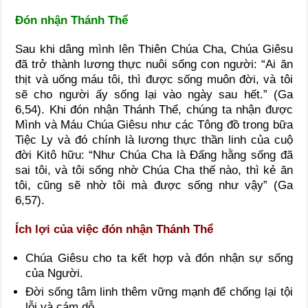
Đón nhận Thánh Thể
Sau khi dâng mình lên Thiên Chúa Cha, Chúa Giêsu
đã trở thành lương thực nuôi sống con người: “Ai ăn
thịt và uống máu tôi, thì được sống muôn đời, và tôi
sẽ cho người ấy sống lại vào ngày sau hết.” (Ga
6,54). Khi đón nhận Thánh Thể, chúng ta nhận được
Mình và Máu Chúa Giêsu như các Tông đồ trong bữa
Tiệc Ly và đó chính là lương thực thần linh của cuộ
đời Kitô hữu: “Như Chúa Cha là Đấng hằng sống đã
sai tôi, và tôi sống nhờ Chúa Cha thế nào, thì kẻ ăn
tôi, cũng sẽ nhờ tôi mà được sống như vậy” (Ga
6,57).
Ích lợi của việc đón nhận Thánh Thể
Chúa Giêsu cho ta kết hợp và đón nhận sự sống
của Người.
Đời sống tâm linh thêm vững mạnh để chống lại tội
lỗi và cám dỗ.