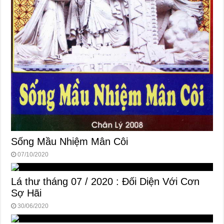
Sống Mầu Nhiệm Mân Côi
07/10/2020
Lá thư tháng 07 / 2020 : Đối Diện Với Cơn
Sợ Hãi
30/06/2020