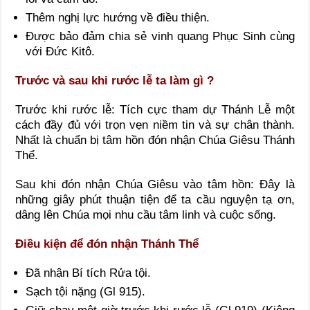
Thêm nghị lực hướng về điều thiện.
Được bảo đảm chia sẻ vinh quang Phục Sinh cùng
với Đức Kitô.
Trước và sau khi rước lễ ta làm gì ?
Trước khi rước lễ: Tích cực tham dự Thánh Lễ một
cách đầy đủ với trọn vẹn niềm tin và sự chân thành.
Nhất là chuẩn bị tâm hồn đón nhận Chúa Giêsu Thánh
Thể.
Sau khi đón nhận Chúa Giêsu vào tâm hồn: Đây là
những giây phút thuận tiện để ta cầu nguyện tạ ơn,
dâng lên Chúa mọi nhu cầu tâm linh và cuộc sống.
Điều kiện để đón nhận Thánh Thể
Đã nhận Bí tích Rửa tội.
Sạch tội nặng (Gl 915).