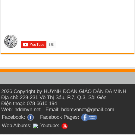
2026 Copyright by HUYNH ĐOÀN GIÁO DÂN ĐA MINH
Địa chỉ: 229-231 Võ Thị Sáu, P.7, Q.3, Sài Gòn
Điện thoại: 078 6610 194
Web: hddmvn.net - Email: hddmvnnet@gmail.com
Facebook:
Facebook Pages:
Web Albums:
Youtube: