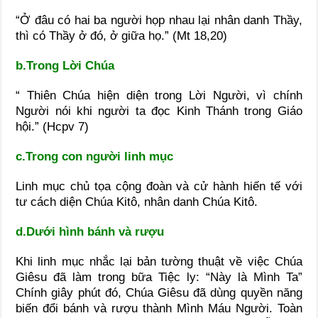
“Ở đâu có hai ba người họp nhau lại nhân danh Thầy,
thì có Thầy ở đó, ở giữa họ.” (Mt 18,20)
b.Trong Lời Chúa
“ Thiên Chúa hiện diện trong Lời Người, vì chính
Người nói khi người ta đọc Kinh Thánh trong Giáo
hội.” (Hcpv 7)
c.Trong con người linh mục
Linh mục chủ tọa cộng đoàn và cử hành hiến tế với
tư cách diện Chúa Kitô, nhân danh Chúa Kitô.
d.Dưới hình bánh và rượu
Khi linh mục nhắc lại bản tường thuật về việc Chúa
Giêsu đã làm trong bữa Tiệc ly: “Này là Mình Ta”
Chính giây phút đó, Chúa Giêsu đã dùng quyền năng
biến đổi bánh và rượu thành Mình Máu Người. Toàn