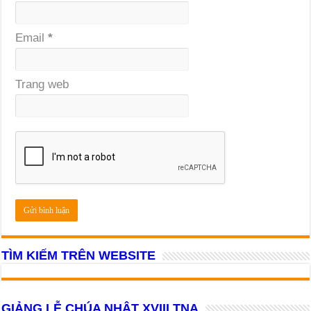
Email
*
Trang web
TÌM KIẾM TRÊN WEBSITE
GIẢNG LỄ CHÚA NHẬT XVIII TNA