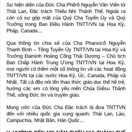
Sự hiện diện của Đức Cha Phêrô Nguyễn Văn Viên tử
Thái Lan, Đặc trách Thiếu Nhi Thánh Thể. Ngoài ra
còn có sự góp mặt của Quý Cha Tuyên Úy và Quý
Trưởng trong Ban Điều Hành TNTT/VN tại Hoa Kỳ,
Pháp, Canada…
Qua thông tin chia sẻ của Cha Phanxicô Nguyễn
Thanh Bình – Tổng Tuyên Úy TNTT/VN tại Hoa Kỳ và
Trưởng Đaminh Hoàng Công Thái Dương – Chủ tịch
Ban Chấp Hành Trung Ương TNTT/VN tại Hoa Kỳ,
mọi người có thêm một số thông tin về các hoạt động
TNTT/VN tại các nước Hoa Kỳ, Úc, Canada, Pháp và
Nhật. Tất cả đều nói lên thao thức giáo dục thế hệ trẻ,
hướng các em có lòng yêu mến Chúa Giêsu Thánh
Thể, sống Đức tin và truyền giáo.
Mong ước của Đức Cha Đặc trách là đưa TNTTVN
đến với nhiều quốc gia xung quanh: Thái Lan, Lào,
Campuchia, Nhật Bản, Hàn Quốc…