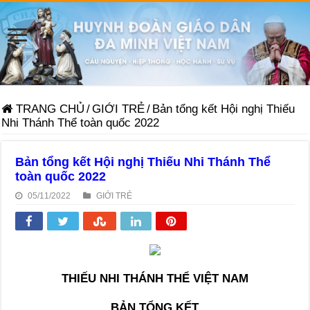
TRANG CHỦ
/
GIỚI TRẺ
/
Bản tổng kết Hội nghị Thiếu
Nhi Thánh Thể toàn quốc 2022
Bản tổng kết Hội nghị Thiếu Nhi Thánh Thể
toàn quốc 2022
05/11/2022
GIỚI TRẺ
THIẾU NHI THÁNH THỂ VIỆT NAM
BẢN TỔNG KẾT