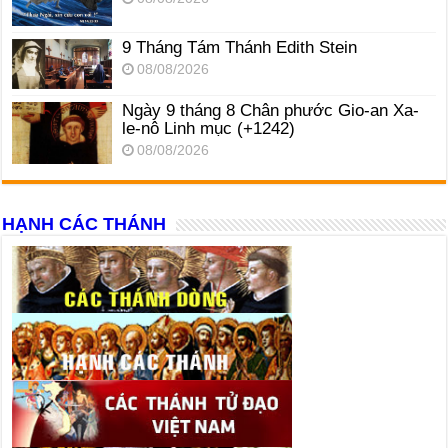
9 Tháng Tám Thánh Edith Stein
08/08/2026
Ngày 9 tháng 8 Chân phước Gio-an Xa-
le-nô Linh mục (+1242)
08/08/2026
HẠNH CÁC THÁNH