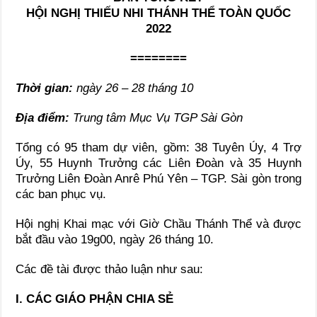
HỘI NGHỊ THIẾU NHI THÁNH THỂ TOÀN QUỐC
2022
========
Thời gian:
ngày 26 – 28 tháng 10
Địa điểm:
Trung tâm Mục Vụ TGP Sài Gòn
Tổng có 95 tham dự viên, gồm: 38 Tuyên Úy, 4 Trợ
Úy, 55 Huynh Trưởng các Liên Đoàn và 35 Huynh
Trưởng Liên Đoàn Anrê Phú Yên – TGP. Sài gòn trong
các ban phục vụ.
Hội nghị Khai mạc với Giờ Chầu Thánh Thể và được
bắt đầu vào 19g00, ngày 26 tháng 10.
Các đề tài được thảo luận như sau:
I. CÁC GIÁO PHẬN CHIA SẺ