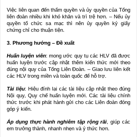
Việc liên quan đến thẩm quyền và ủy quyền của Tổng
liên đoàn nhiều khi khó khăn và trì trệ hơn. – Nếu ủy
quyền tổ chức sa mạc thì nên ủy quyền ký giấy
chứng chỉ cho thuận tiện.
3. Phương hướng – Đề xuất
Huấn luyện viên
: mong ước quy tụ các HLV đã được
huấn luyện trước cập nhật thêm kiến thức mới theo
đúng nội quy của Tổng Liên Đoàn. – Giao lưu liên kết
các HLV trong miền và toàn quốc để hỗ trợ.
Tài liệu
: Hiệu đính lại các tài liệu cập nhật theo đúng
Nội quy, Quy chế huấn luyện mới. Các tài liệu chính
thức trước khi phát hành gửi cho các Liên đoàn đóng
góp ý kiến.
Áp dụng thực hành nghiêm tập rộng rãi
, giúp các
em trưởng thành, nhanh nhẹn và ý thức hơn.