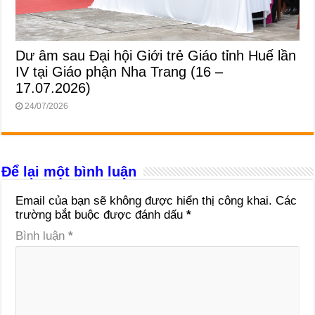
Dư âm sau Đại hội Giới trẻ Giáo tỉnh Huế lần
IV tại Giáo phận Nha Trang (16 –
17.07.2026)
24/07/2026
Để lại một bình luận
Email của bạn sẽ không được hiển thị công khai.
Các
trường bắt buộc được đánh dấu
*
Bình luận
*