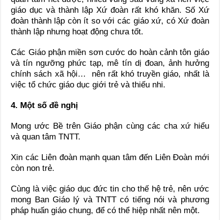
giáo dục và thành lập Xứ đoàn rất khó khăn. Số Xứ
đoàn thành lập còn ít so với các giáo xứ, có Xứ đoàn
thành lập nhưng hoạt động chưa tốt.
Các Giáo phận miền sơn cước do hoàn cảnh tôn giáo
và tín ngưỡng phức tạp, mê tín dị đoan, ảnh hưởng
chính sách xã hội… nên rất khó truyền giáo, nhất là
việc tổ chức giáo dục giới trẻ và thiếu nhi.
4. Một số đề nghị
Mong ước Bề trên Giáo phận cùng các cha xứ hiểu
và quan tâm TNTT.
Xin các Liên đoàn mạnh quan tâm đến Liên Đoàn mới
còn non trẻ.
Cùng là việc giáo dục đức tin cho thế hệ trẻ, nên ước
mong Ban Giáo lý và TNTT có tiếng nói và phương
pháp huấn giáo chung, để có thể hiệp nhất nên một.