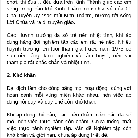
chơi, thi đua… đều dựa trên Kinh Thánh giúp các em
sống trong bầu khí Kinh Thánh như chia sẻ của 01
Cha Tuyên Úy “sặc mùi Kinh Thánh”, hướng tới sống
Lời Chúa và ra đi truyền giáo.
Các Huynh trưởng đa số trẻ nên nhiệt tình, khi áp
dụng hàng đội nghiêm tập các em rất nề nếp. Nhiều
huynh trưởng lớn tuổi tham gia trước năm 1975 có
sẵn nền tảng, kinh nghiệm và tâm huyết, nên khi
tham gia rất chắc chắn và nhiệt tình.
2. Khó khăn
Đại dịch làm cho đóng băng mọi hoạt động, cùng với
hoàn cảnh mỗi vùng miền khác nhau, nên việc áp
dụng nội quy và quy chế còn khó khăn.
Khi áp dụng thủ bản, các Liên đoàn miền bắc đa số
mới nên việc thực hành còn chậm. Chưa thống nhất
việc thực hành nghiêm tập. Vấn đề Nghiêm tập còn
khó khăn và giới hạn, chưa áp dụng triệt để.