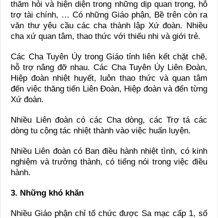
thăm hỏi và hiện diện trong những dịp quan trọng, hỗ
trợ tài chính, … Có những Giáo phận, Bề trên còn ra
văn thư yêu cầu các cha thành lập Xứ đoàn. Nhiều
cha xứ quan tâm, thao thức với thiếu nhi và giới trẻ.
Các Cha Tuyên Úy trong Giáo tỉnh liên kết chặt chẽ,
hỗ trợ nâng đỡ nhau. Các Cha Tuyên Úy Liên Đoàn,
Hiệp đoàn nhiệt huyết, luôn thao thức và quan tâm
đến việc thăng tiến Liên Đoàn, Hiệp đoàn và đến từng
Xứ đoàn.
Nhiều Liên đoàn có các Cha dòng, các Trợ tá các
dòng tu cộng tác nhiệt thành vào việc huấn luyện.
Nhiều Liên đoàn có Ban điều hành nhiệt tình, có kinh
nghiệm và trưởng thành, có tiếng nói trong việc điều
hành.
3. Những khó khăn
Nhiều Giáo phận chỉ tổ chức được Sa mạc cấp 1, số