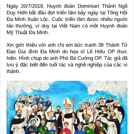
Ngày 20/7/2019, Huynh đoàn Dominiart Thánh Ngô
Duy Hiển bắt đầu đợt triển lãm bảy ngày tại Tổng Hội
Đa Minh Xuân Lộc. Cuộc triển lãm được nhiều người
tán thưởng, vì duy tại Việt Nam có một Huynh đoàn
Mỹ Thuật Đa Minh.
Xin giới thiệu với anh chị em bức tranh 38 Thánh Tử
Đạo Gia đình Đa Minh do họa sĩ Lê Hiếu OP thực
hiện. Hình chụp do anh Phó Bá Cường OP. Tác giả đã
lưu ý đặc biệt đến tuổi tác và nghề nghiệp của các vị
thánh.