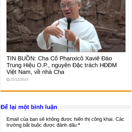
TIN BUỒN: Cha Cố Phanxicô Xaviê Đào
Trung Hiệu O.P., nguyên Đặc trách HĐĐM
Việt Nam, về nhà Cha
25/12/2024
Để lại một bình luận
Email của bạn sẽ không được hiển thị công khai.
Các
trường bắt buộc được đánh dấu
*