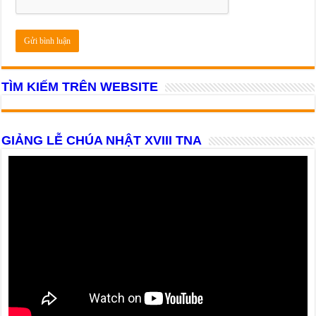
TÌM KIẾM TRÊN WEBSITE
GIẢNG LỄ CHÚA NHẬT XVIII TNA