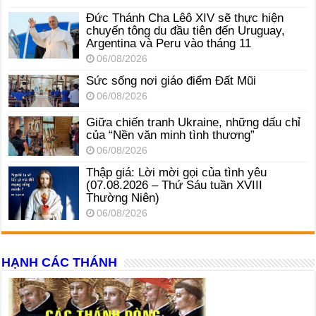
Đức Thánh Cha Lêô XIV sẽ thực hiện
chuyến tông du đầu tiên đến Uruguay,
Argentina và Peru vào tháng 11
06/08/2026
Sức sống nơi giáo điểm Đất Mũi
06/08/2026
Giữa chiến tranh Ukraine, những dấu chỉ
của “Nền văn minh tình thương”
06/08/2026
Thập giá: Lời mời gọi của tình yêu
(07.08.2026 – Thứ Sáu tuần XVIII
Thường Niên)
06/08/2026
HẠNH CÁC THÁNH