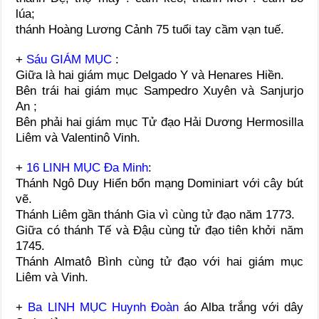
lúa;
thánh Hoàng Lương Cảnh 75 tuổi tay cầm vạn tuế.
+
Sáu GIÁM MỤC
:
Giữa là hai giám mục Delgado Y và Henares Hiền.
Bên trái hai giám mục Sampedro Xuyên và Sanjurjo
An ;
Bên phải hai giám mục Tử đạo Hải Dương Hermosilla
Liêm và Valentinô Vinh.
+
16 LINH MỤC Đa Minh
:
Thánh Ngô Duy Hiển bổn mạng Dominiart với cây bút
vẽ.
Thánh Liêm gần thánh Gia vì cùng tử đạo năm 1773.
Giữa có thánh Tế và Đậu cùng tử đạo tiên khởi năm
1745.
Thánh Almatô Bình cùng tử đạo với hai giám mục
Liêm và Vinh.
+
Ba LINH MỤC Huynh Đoàn
áo Alba trắng với dây