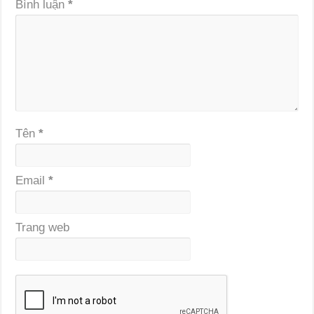
Bình luận
*
Tên
*
Email
*
Trang web