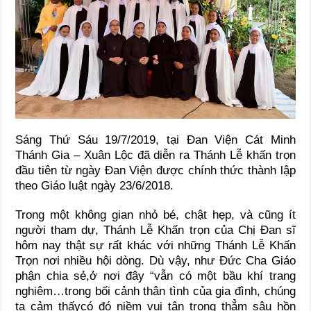
Sáng Thứ Sáu 19/7/2019, tại Đan Viện Cát Minh
Thánh Gia – Xuân Lộc đã diễn ra Thánh Lễ khấn trọn
đầu tiên từ ngày Đan Viện được chính thức thành lập
theo Giáo luật ngày 23/6/2018.
Trong một không gian nhỏ bé, chật hẹp, và cũng ít
người tham dự, Thánh Lễ Khấn trọn của Chị Đan sĩ
hôm nay thật sự rất khác với những Thánh Lễ Khấn
Trọn nơi nhiều hội dòng. Dù vậy, như Đức Cha Giáo
phận chia sẻ,ở nơi đây “vẫn có một bầu khí trang
nghiêm…trong bối cảnh thân tình của gia đình, chúng
ta cảm thấycó đó niềm vui tận trong thẳm sâu hồn