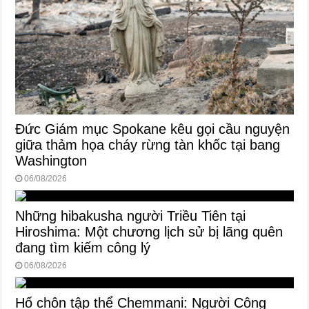
Đức Giám mục Spokane kêu gọi cầu nguyện
giữa thảm họa cháy rừng tàn khốc tại bang
Washington
06/08/2026
Những hibakusha người Triều Tiên tại
Hiroshima: Một chương lịch sử bị lãng quên
đang tìm kiếm công lý
06/08/2026
Hố chôn tập thể Chemmani: Người Công