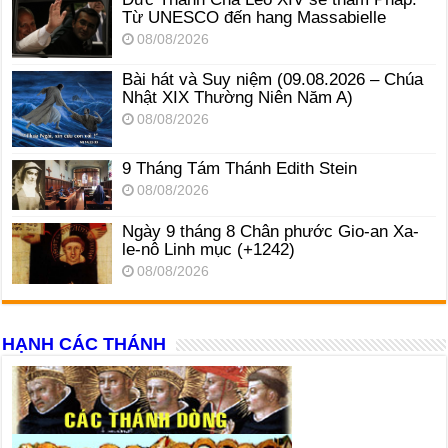
Từ UNESCO đến hang Massabielle
08/08/2026
Bài hát và Suy niệm (09.08.2026 – Chúa
Nhật XIX Thường Niên Năm A)
08/08/2026
9 Tháng Tám Thánh Edith Stein
08/08/2026
Ngày 9 tháng 8 Chân phước Gio-an Xa-
le-nô Linh mục (+1242)
08/08/2026
HẠNH CÁC THÁNH