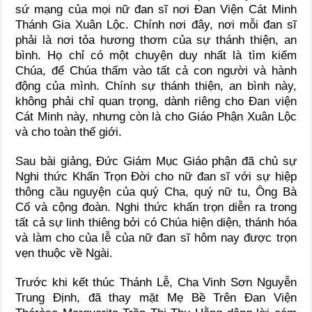
sứ mạng của mọi nữ đan sĩ nơi Đan Viện Cát Minh
Thánh Gia Xuân Lộc. Chính nơi đây, nơi mỗi đan sĩ
phải là nơi tỏa hương thơm của sự thánh thiện, an
bình. Họ chỉ có một chuyện duy nhất là tìm kiếm
Chúa, để Chúa thấm vào tất cả con người và hành
động của mình. Chính sự thánh thiện, an bình này,
không phải chỉ quan trọng, dành riêng cho Đan viện
Cát Minh này, nhưng còn là cho Giáo Phận Xuân Lộc
và cho toàn thế giới.
Sau bài giảng, Đức Giám Mục Giáo phận đã chủ sự
Nghi thức Khấn Trọn Đời cho nữ đan sĩ với sự hiệp
thông cầu nguyện của quý Cha, quý nữ tu, Ông Bà
Cố và cộng đoàn. Nghi thức khấn trọn diễn ra trong
tất cả sự linh thiêng bởi có Chúa hiện diện, thánh hóa
và làm cho của lễ của nữ đan sĩ hôm nay được trọn
vẹn thuộc về Ngài.
Trước khi kết thúc Thánh Lễ, Cha Vinh Sơn Nguyễn
Trung Định, đã thay mặt Mẹ Bề Trên Đan Viện