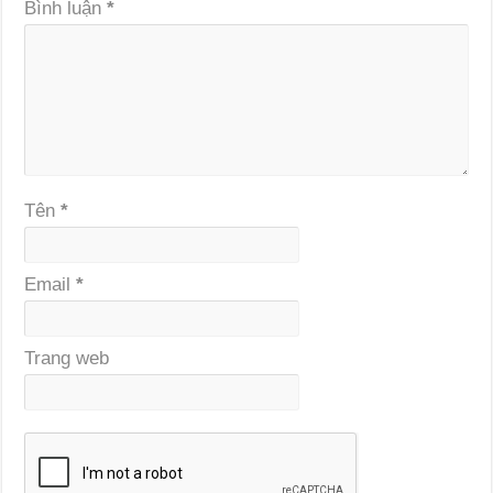
Bình luận
*
Tên
*
Email
*
Trang web