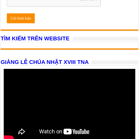
TÌM KIẾM TRÊN WEBSITE
GIẢNG LỄ CHÚA NHẬT XVIII TNA